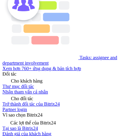
Tasks: assignee and
department involvement
Xem hơn 760+ ứng dụng & bản tích hợp
Đối tác
Cho khách hàng
Thư mục đối tác
Nhận tham vấn cá nhân
Cho đối tác
Trở thành đối tác của Bitrix24
Partner login
Vì sao chọn Bitrix24
Các lợi thế của Bitrix24
Tại sao là Bitrix24
Đánh giá của khách hàng