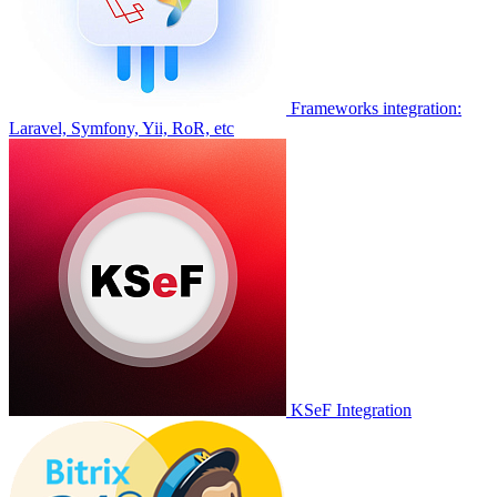
Frameworks integration:
Laravel, Symfony, Yii, RoR, etc
KSeF Integration