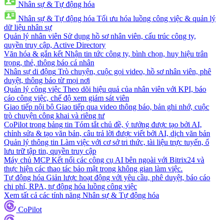
Nhân sự & Tự động hóa
Nhân sự & Tự động hóa
Tối ưu hóa luồng công việc & quản lý
dữ liệu nhân sự
Quản lý nhân viên
Sử dụng hồ sơ nhân viên, cấu trúc công ty,
quyền truy cập, Active Directory
Văn hóa & gắn kết
Nhận tin tức công ty, bình chọn, huy hiệu trân
trọng, thẻ, thông báo cá nhân
Nhân sự di động
Trò chuyện, cuộc gọi video, hồ sơ nhân viên, phê
duyệt, thông báo từ mọi nơi
Quản lý công việc
Theo dõi hiệu quả của nhân viên với KPI, báo
cáo công việc, chế độ xem giám sát viên
Giao tiếp nội bộ
Giao tiếp qua video thông báo, bản ghi nhớ, cuộc
trò chuyện công khai và riêng tư
CoPilot trong bảng tin
Tóm tắt chủ đề, ý tưởng được tạo bởi AI,
chỉnh sửa & tạo văn bản, câu trả lời được viết bởi AI, dịch văn bản
Quản lý thông tin
Làm việc với cơ sở tri thức, tài liệu trực tuyến, ổ
lưu trữ tập tin, quyền truy cập
Máy chủ MCP
Kết nối các công cụ AI bên ngoài với Bitrix24 và
thực hiện các thao tác bảo mật trong không gian làm việc.
Tự động hóa
Giản lược hoạt động với yêu cầu, phê duyệt, báo cáo
chi phí, RPA, tự động hóa luồng công việc
Xem tất cả các tính năng Nhân sự & Tự động hóa
CoPilot