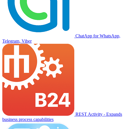
ChatApp for WhatsApp,
Telegram, Viber
REST Activity - Expands
business process capabilities