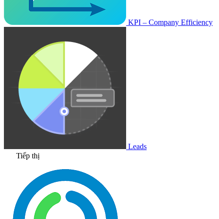
KPI – Company Efficiency
Leads
Tiếp thị