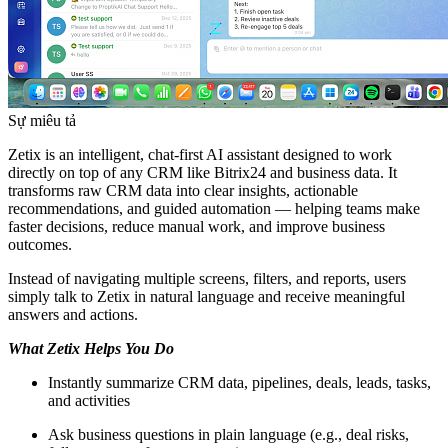
Sự miêu tả
Zetix is an intelligent, chat-first AI assistant designed to work
directly on top of any CRM like Bitrix24 and business data. It
transforms raw CRM data into clear insights, actionable
recommendations, and guided automation — helping teams make
faster decisions, reduce manual work, and improve business
outcomes.
Instead of navigating multiple screens, filters, and reports, users
simply talk to Zetix in natural language and receive meaningful
answers and actions.
What Zetix Helps You Do
Instantly summarize CRM data, pipelines, deals, leads, tasks,
and activities
Ask business questions in plain language (e.g., deal risks,