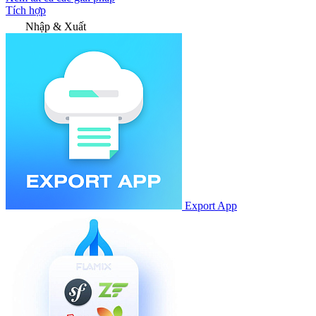
Tích hợp
Nhập & Xuất
Export App