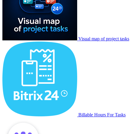
Visual map of project tasks
Billable Hours For Tasks