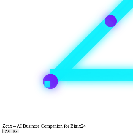
Zetix – AI Business Companion for Bitrix24
Cài đặt