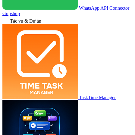
WhatsApp API Connector
Gupshup
Tác vụ & Dự án
TaskTime Manager