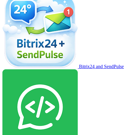
Bitrix24 and SendPulse