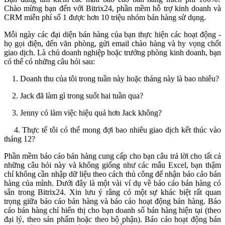
Chào mừng bạn đến với Bitrix24, phần mềm hỗ trợ kinh doanh và
CRM miễn phí số 1 được hơn 10 triệu nhóm bán hàng sử dụng.
Mỗi ngày các đại diện bán hàng của bạn thực hiện các hoạt động -
họ gọi điện, đến văn phòng, gửi email chào hàng và hy vọng chốt
giao dịch. Là chủ doanh nghiệp hoặc trưởng phòng kinh doanh, bạn
có thể có những câu hỏi sau:
1. Doanh thu của tôi trong tuần này hoặc tháng này là bao nhiêu?
2. Jack đã làm gì trong suốt hai tuần qua?
3. Jenny có làm việc hiệu quả hơn Jack không?
4. Thực tế tôi có thể mong đợi bao nhiêu giao dịch kết thúc vào
tháng 12?
Phần mềm báo cáo bán hàng cung cấp cho bạn câu trả lời cho tất cả
những câu hỏi này và không giống như các mẫu Excel, bạn thậm
chí không cần nhập dữ liệu theo cách thủ công để nhận báo cáo bán
hàng của mình. Dưới đây là một vài ví dụ về báo cáo bán hàng có
sẵn trong Bitrix24. Xin lưu ý rằng có một sự khác biệt rất quan
trọng giữa báo cáo bán hàng và báo cáo hoạt động bán hàng. Báo
cáo bán hàng chỉ hiển thị cho bạn doanh số bán hàng hiện tại (theo
đại lý, theo sản phẩm hoặc theo bộ phận). Báo cáo hoạt động bán