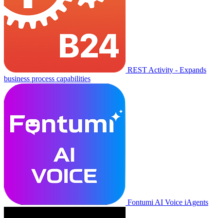
REST Activity - Expands
business process capabilities
Fontumi AI Voice iAgents