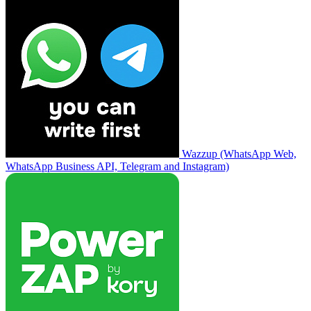
Wazzup (WhatsApp Web,
WhatsApp Business API, Telegram and Instagram)