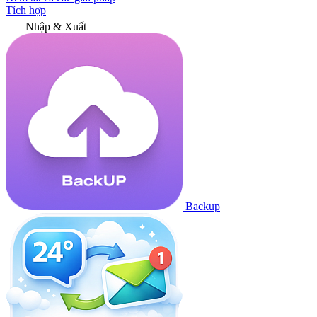
Tích hợp
Nhập & Xuất
Backup