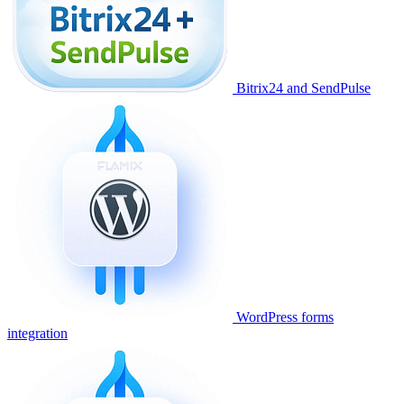
Bitrix24 and SendPulse
WordPress forms
integration