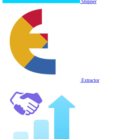
Shipper
Extractor