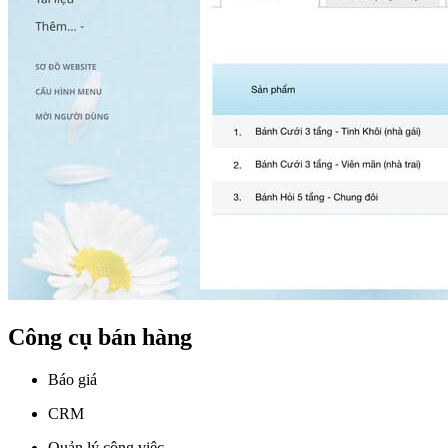
Công cụ bán hàng
Báo giá
CRM
Quản lý công việc