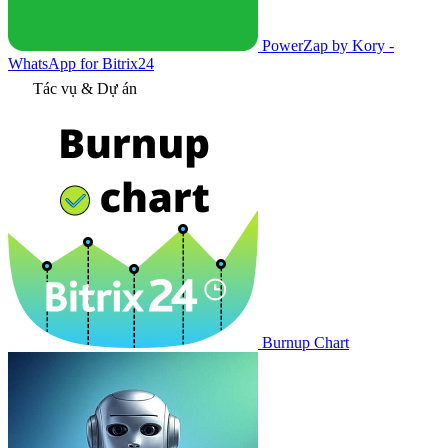
PowerZap by Kory -
WhatsApp for Bitrix24
Tác vụ & Dự án
Burnup Chart