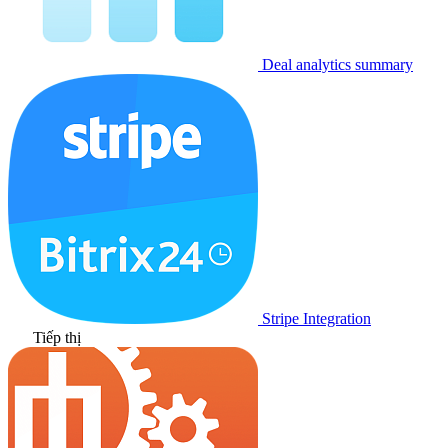
Deal analytics summary
Stripe Integration
Tiếp thị