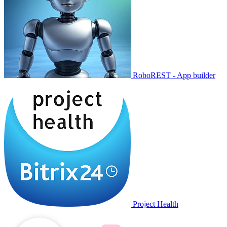
RoboREST - App builder
Project Health