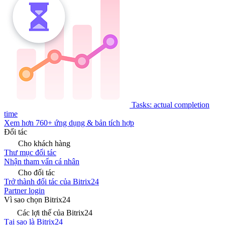
Tasks: actual completion
time
Xem hơn 760+ ứng dụng & bản tích hợp
Đối tác
Cho khách hàng
Thư mục đối tác
Nhận tham vấn cá nhân
Cho đối tác
Trở thành đối tác của Bitrix24
Partner login
Vì sao chọn Bitrix24
Các lợi thế của Bitrix24
Tại sao là Bitrix24