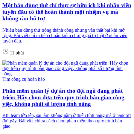
Một bản dùng thử chỉ thực sự hữu ích khi nhân viên
tuyến đầu có thể hoàn thành một nhiệm vụ mà
không cần hỗ trợ
Nhiều bản dùng thử trông thành công nhưng vẫn thất bại khi mở
rộng. Bài viết chỉ ra tiêu chuẩn kiểm chứng giá trị thật ở nhân viên
tuyến đầu.
11 phút
Tìm công cụ hoàn hảo
Phần mềm quản lý dự án cho đội ngũ đang phát
triển: Hãy chọn dựa trên quy trình bàn giao công
việc, không phải số lượng tính năng
Khi team lớn lên, sai lầm không nằm ở thiếu tính năng mà ở handoff
đứt gãy. Bài viết chỉ ra cách chọn phần mềm theo quy trình bàn
giao.