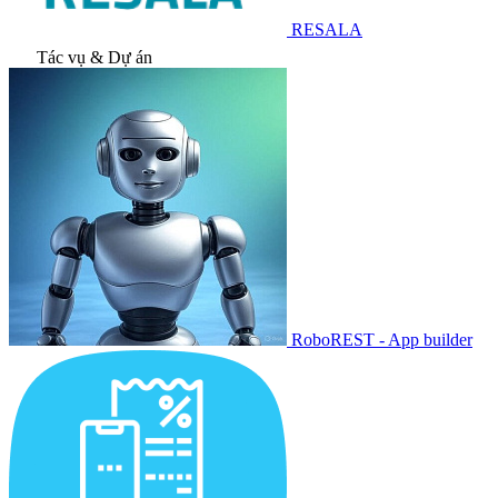
RESALA
Tác vụ & Dự án
RoboREST - App builder