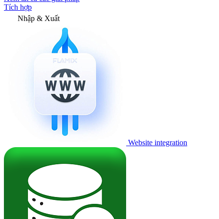
Tích hợp
Nhập & Xuất
Website integration