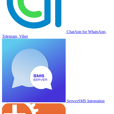
ChatApp for WhatsApp,
Telegram, Viber
SerwerSMS Integration