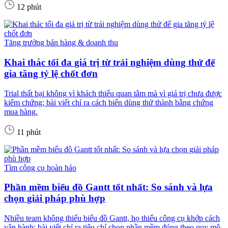
12 phút
Tăng trưởng bán hàng & doanh thu
Khai thác tối đa giá trị từ trải nghiệm dùng thử để
gia tăng tỷ lệ chốt đơn
Trial thất bại không vì khách thiếu quan tâm mà vì giá trị chưa được
kiểm chứng; bài viết chỉ ra cách biến dùng thử thành bằng chứng
mua hàng.
11 phút
Tìm công cụ hoàn hảo
Phần mềm biểu đồ Gantt tốt nhất: So sánh và lựa
chọn giải pháp phù hợp
Nhiều team không thiếu biểu đồ Gantt, họ thiếu công cụ khớp cách
vận hành; bài viết chỉ ra tiêu chí chọn phần mềm đúng theo quy mô.