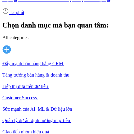
12 phút
Chọn danh mục mà bạn quan tâm:
All categories
Đẩy mạnh bán hàng bằng CRM
Tăng trưởng bán hàng & doanh thu
Tiếp thị dựa trên dữ liệu
Customer Success
Sức mạnh của AI, ML & Dữ liệu lớn
Quản lý dự án định hướng mục tiêu
Giao tiếp nhóm hiệu quả