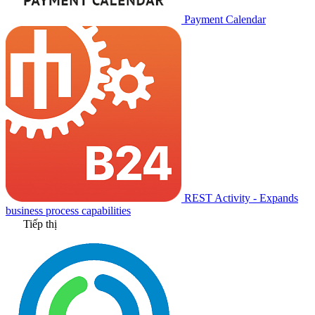
Payment Calendar
REST Activity - Expands
business process capabilities
Tiếp thị