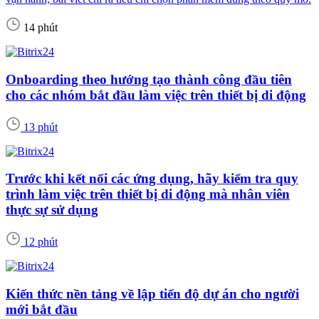
14 phút
Onboarding theo hướng tạo thành công đầu tiên
cho các nhóm bắt đầu làm việc trên thiết bị di động
13 phút
Trước khi kết nối các ứng dụng, hãy kiểm tra quy
trình làm việc trên thiết bị di động mà nhân viên
thực sự sử dụng
12 phút
Kiến thức nền tảng về lập tiến độ dự án cho người
mới bắt đầu