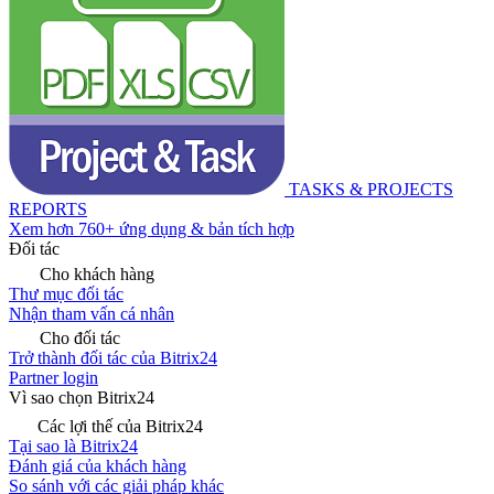
TASKS & PROJECTS
REPORTS
Xem hơn 760+ ứng dụng & bản tích hợp
Đối tác
Cho khách hàng
Thư mục đối tác
Nhận tham vấn cá nhân
Cho đối tác
Trở thành đối tác của Bitrix24
Partner login
Vì sao chọn Bitrix24
Các lợi thế của Bitrix24
Tại sao là Bitrix24
Đánh giá của khách hàng
So sánh với các giải pháp khác