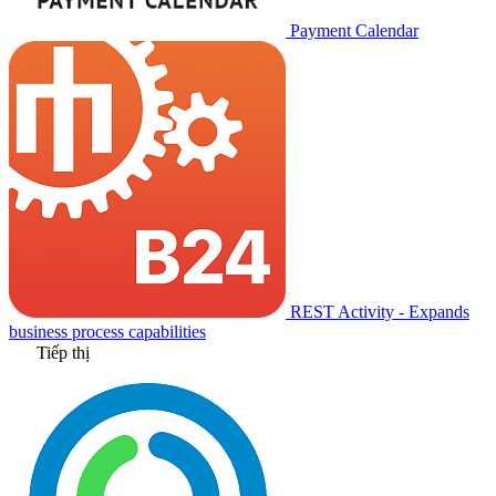
Payment Calendar
REST Activity - Expands
business process capabilities
Tiếp thị