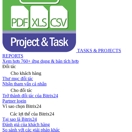
TASKS & PROJECTS
REPORTS
Xem hơn 760+ ứng dụng & bản tích hợp
Đối tác
Cho khách hàng
Thư mục đối tác
Nhận tham vấn cá nhân
Cho đối tác
Trở thành đối tác của Bitrix24
Partner login
Vì sao chọn Bitrix24
Các lợi thế của Bitrix24
Tại sao là Bitrix24
Đánh giá của khách hàng
So sánh với các giải pháp khác