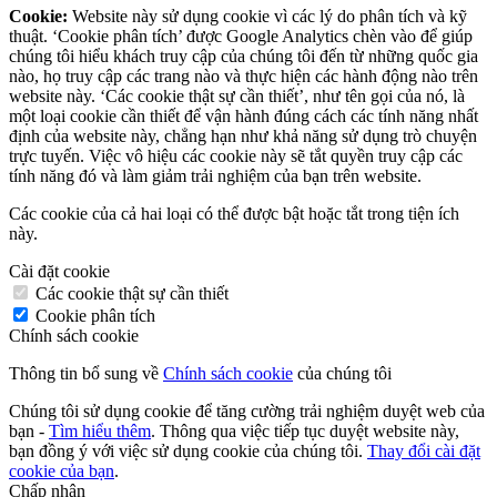
Cookie:
Website này sử dụng cookie vì các lý do phân tích và kỹ
thuật. ‘Cookie phân tích’ được Google Analytics chèn vào để giúp
chúng tôi hiểu khách truy cập của chúng tôi đến từ những quốc gia
nào, họ truy cập các trang nào và thực hiện các hành động nào trên
website này. ‘Các cookie thật sự cần thiết’, như tên gọi của nó, là
một loại cookie cần thiết để vận hành đúng cách các tính năng nhất
định của website này, chẳng hạn như khả năng sử dụng trò chuyện
trực tuyến. Việc vô hiệu các cookie này sẽ tắt quyền truy cập các
tính năng đó và làm giảm trải nghiệm của bạn trên website.
Các cookie của cả hai loại có thể được bật hoặc tắt trong tiện ích
này.
Cài đặt cookie
Các cookie thật sự cần thiết
Cookie phân tích
Chính sách cookie
Thông tin bổ sung về
Chính sách cookie
của chúng tôi
Chúng tôi sử dụng cookie để tăng cường trải nghiệm duyệt web của
bạn -
Tìm hiểu thêm
. Thông qua việc tiếp tục duyệt website này,
bạn đồng ý với việc sử dụng cookie của chúng tôi.
Thay đổi cài đặt
cookie của bạn
.
Chấp nhận