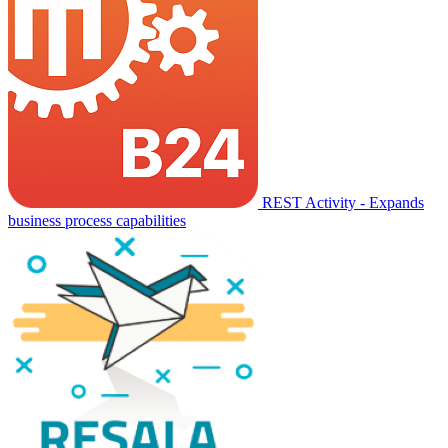
REST Activity - Expands
business process capabilities