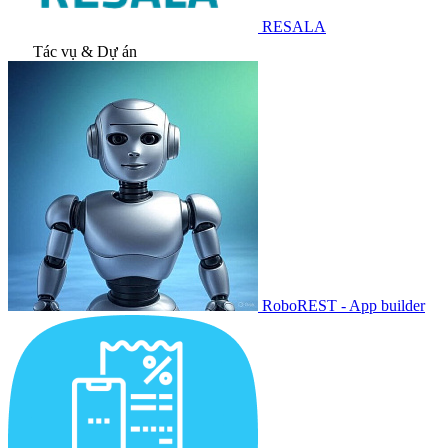
RESALA
Tác vụ & Dự án
RoboREST - App builder