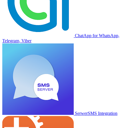
ChatApp for WhatsApp,
Telegram, Viber
SerwerSMS Integration