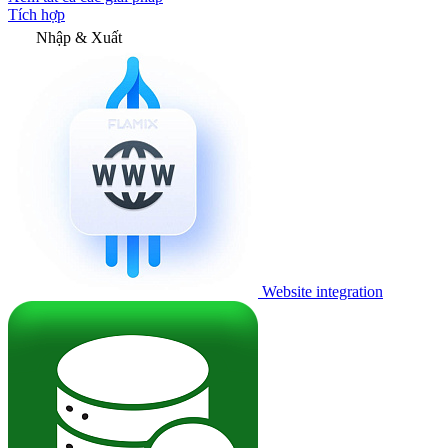
Tích hợp
Nhập & Xuất
Website integration