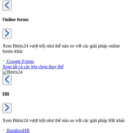
Online forms
Xem Bitrix24 vượt trội như thế nào so với các giải pháp online
forms khác
Google Forms
Xem tất cả các lựa chọn thay thế
HR
Xem Bitrix24 vượt trội như thế nào so với các giải pháp HR khác
BambooHR