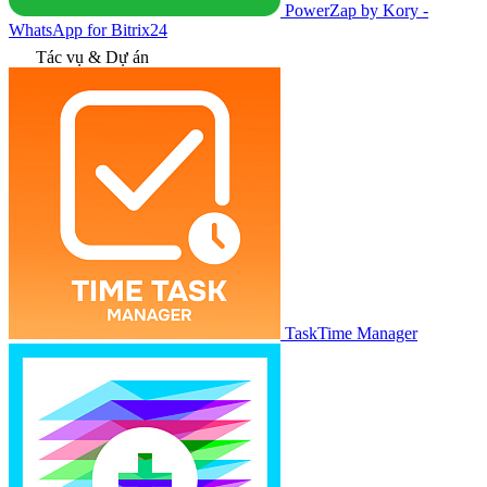
PowerZap by Kory -
WhatsApp for Bitrix24
Tác vụ & Dự án
TaskTime Manager