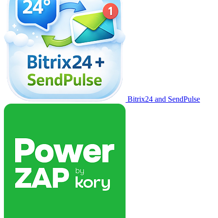
Bitrix24 and SendPulse