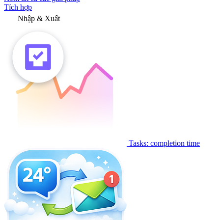
Tích hợp
Nhập & Xuất
Tasks: completion time