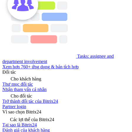
Tasks: assignee and
department involvement
Xem hơn 760+ ứng dụng & bản tích hợp
Đối tác
Cho khách hàng
Thư mục đối tác
Nhận tham vấn cá nhân
Cho đối tác
Trở thành đối tác của Bitrix24
Partner login
Vì sao chọn Bitrix24
Các lợi thế của Bitrix24
Tại sao là Bitrix24
Đánh giá của khách hàng