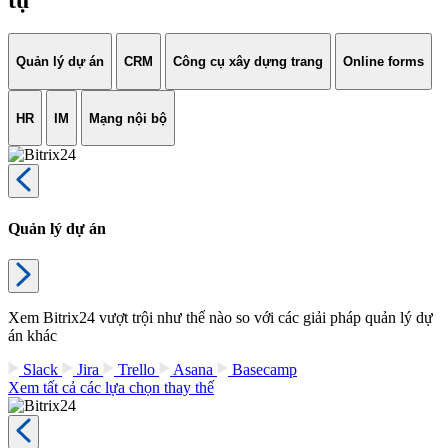
Quản lý dự án
CRM
Công cụ xây dựng trang
Online forms
HR
IM
Mạng nội bộ
Quản lý dự án
Xem Bitrix24 vượt trội như thế nào so với các giải pháp quản lý dự
án khác
Slack
Jira
Trello
Asana
Basecamp
Xem tất cả các lựa chọn thay thế