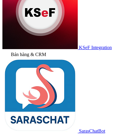
KSeF Integration
Bán hàng & CRM
SarasChatBot