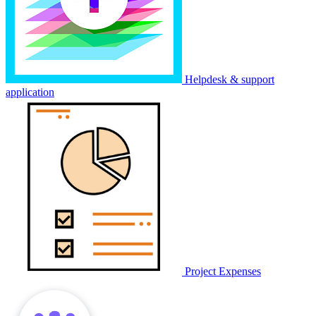
Helpdesk & support
application
Project Expenses