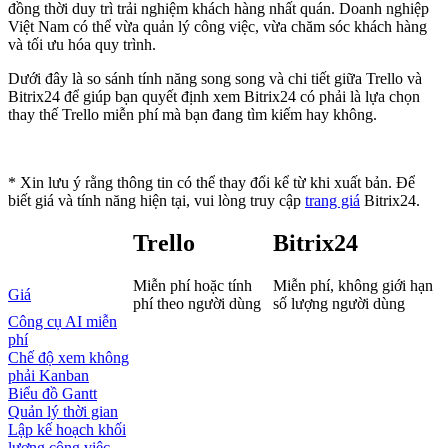
đồng thời duy trì trải nghiệm khách hàng nhất quán. Doanh nghiệp
Việt Nam có thể vừa quản lý công việc, vừa chăm sóc khách hàng
và tối ưu hóa quy trình.
Dưới đây là so sánh tính năng song song và chi tiết giữa Trello và
Bitrix24 để giúp bạn quyết định xem Bitrix24 có phải là lựa chọn
thay thế Trello miễn phí mà bạn đang tìm kiếm hay không.
* Xin lưu ý rằng thông tin có thể thay đổi kể từ khi xuất bản. Để
biết giá và tính năng hiện tại, vui lòng truy cập
trang giá
Bitrix24.
Trello
Bitrix24
Miễn phí hoặc tính
Miễn phí, không giới hạn
Giá
phí theo người dùng
số lượng người dùng
Công cụ AI miễn
phí
Chế độ xem không
phải Kanban
Biểu đồ Gantt
Quản lý thời gian
Lập kế hoạch khối
lượng công việc