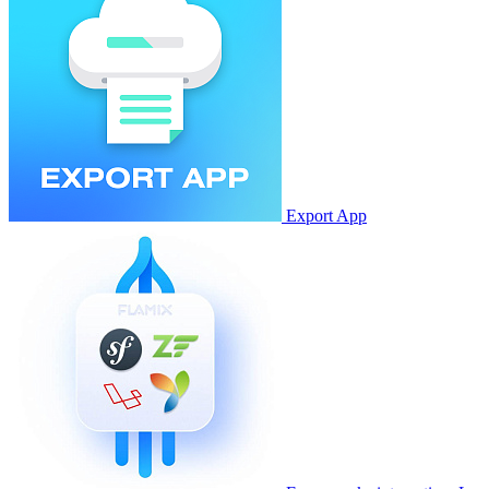
Export App