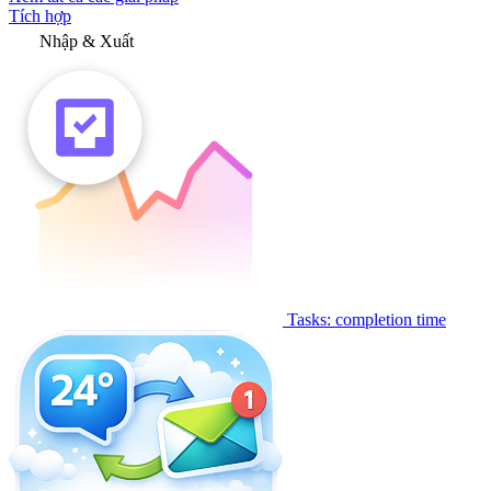
Tích hợp
Nhập & Xuất
Tasks: completion time