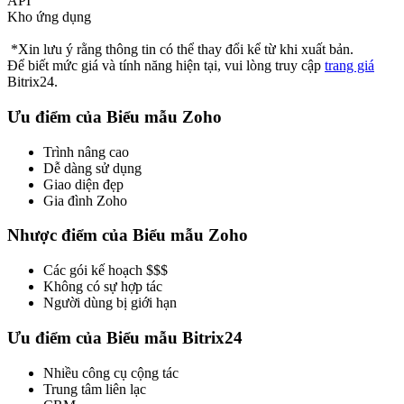
API
Kho ứng dụng
*Xin lưu ý rằng thông tin có thể thay đổi kể từ khi xuất bản.
Để biết mức giá và tính năng hiện tại, vui lòng truy cập
trang giá
Bitrix24.
Ưu điểm của Biểu mẫu Zoho
Trình nâng cao
Dễ dàng sử dụng
Giao diện đẹp
Gia đình Zoho
Nhược điểm của Biểu mẫu Zoho
Các gói kế hoạch $$$
Không có sự hợp tác
Người dùng bị giới hạn
Ưu điểm của Biểu mẫu Bitrix24
Nhiều công cụ cộng tác
Trung tâm liên lạc