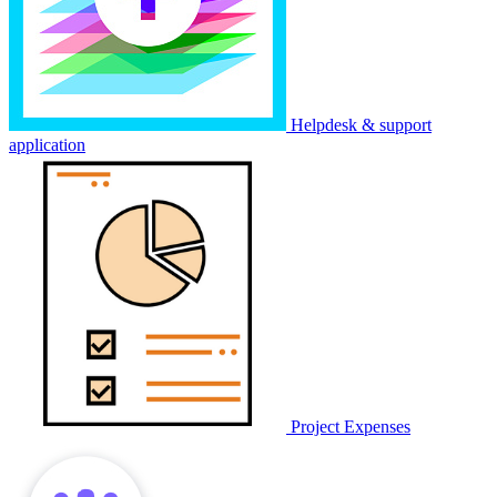
Helpdesk & support
application
Project Expenses