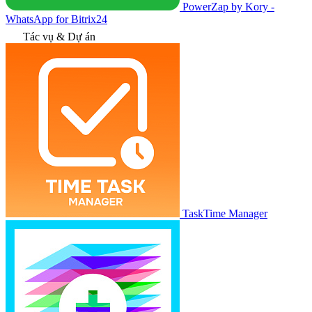
PowerZap by Kory -
WhatsApp for Bitrix24
Tác vụ & Dự án
TaskTime Manager