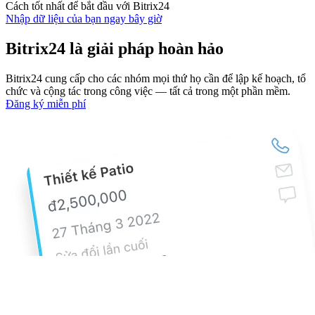
Cách tốt nhất để bắt đầu với Bitrix24
Nhập dữ liệu của bạn ngay bây giờ
Bitrix24 là giải pháp hoàn hảo
Bitrix24 cung cấp cho các nhóm mọi thứ họ cần để lập kế hoạch, tổ
chức và cộng tác trong công việc — tất cả trong một phần mềm.
Đăng ký miễn phí