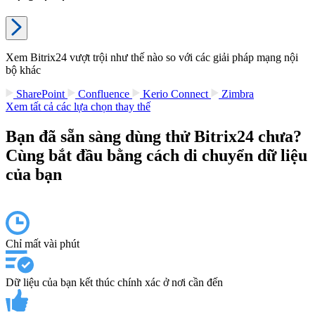
Xem Bitrix24 vượt trội như thế nào so với các giải pháp mạng nội
bộ khác
SharePoint
Confluence
Kerio Connect
Zimbra
Xem tất cả các lựa chọn thay thế
Bạn đã sẵn sàng dùng thử Bitrix24 chưa?
Cùng bắt đầu bằng cách di chuyển dữ liệu
của bạn
Chỉ mất vài phút
Dữ liệu của bạn kết thúc chính xác ở nơi cần đến