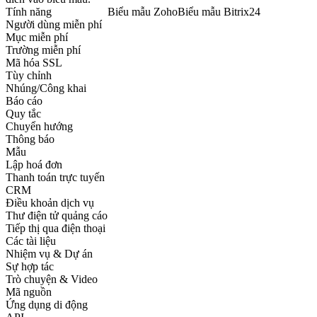
Tính năng
Biểu mẫu Zoho
Biểu mẫu Bitrix24
Người dùng miễn phí
Mục miễn phí
Trường miễn phí
Mã hóa SSL
Tùy chỉnh
Nhúng/Công khai
Báo cáo
Quy tắc
Chuyển hướng
Thông báo
Mẫu
Lập hoá đơn
Thanh toán trực tuyến
CRM
Điều khoản dịch vụ
Thư điện tử quảng cáo
Tiếp thị qua điện thoại
Các tài liệu
Nhiệm vụ & Dự án
Sự hợp tác
Trò chuyện & Video
Mã nguồn
Ứng dụng di động