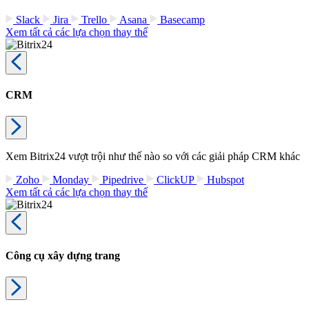
Slack
Jira
Trello
Asana
Basecamp
Xem tất cả các lựa chọn thay thế
CRM
Xem Bitrix24 vượt trội như thế nào so với các giải pháp CRM khác
Zoho
Monday
Pipedrive
ClickUP
Hubspot
Xem tất cả các lựa chọn thay thế
Công cụ xây dựng trang