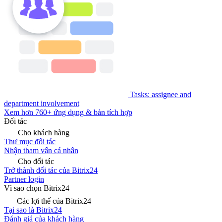
Tasks: assignee and
department involvement
Xem hơn 760+ ứng dụng & bản tích hợp
Đối tác
Cho khách hàng
Thư mục đối tác
Nhận tham vấn cá nhân
Cho đối tác
Trở thành đối tác của Bitrix24
Partner login
Vì sao chọn Bitrix24
Các lợi thế của Bitrix24
Tại sao là Bitrix24
Đánh giá của khách hàng