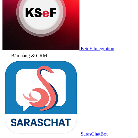
KSeF Integration
Bán hàng & CRM
SarasChatBot