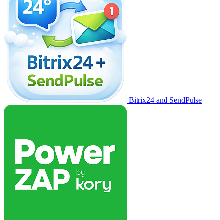
Bitrix24 and SendPulse