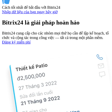
Cách tốt nhất để bắt đầu với Bitrix24
Nhập dữ liệu của bạn ngay bây giờ
Bitrix24 là giải pháp hoàn hảo
Bitrix24 cung cấp cho các nhóm mọi thứ họ cần để lập kế hoạch, tổ
chức và cộng tác trong công việc — tất cả trong một phần mềm.
Đăng ký miễn phí