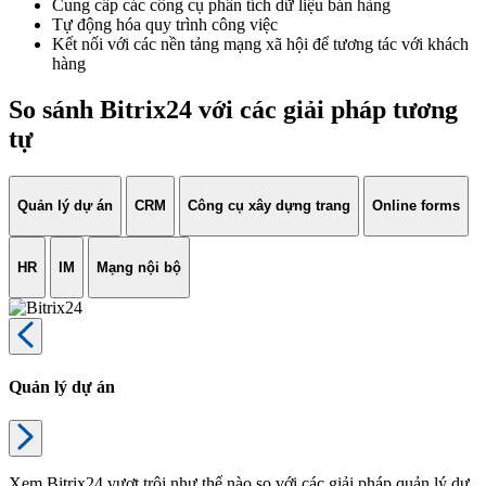
Cung cấp các công cụ phân tích dữ liệu bán hàng
Tự động hóa quy trình công việc
Kết nối với các nền tảng mạng xã hội để tương tác với khách
hàng
So sánh Bitrix24 với các giải pháp tương
tự
Quản lý dự án
CRM
Công cụ xây dựng trang
Online forms
HR
IM
Mạng nội bộ
Quản lý dự án
Xem Bitrix24 vượt trội như thế nào so với các giải pháp quản lý dự