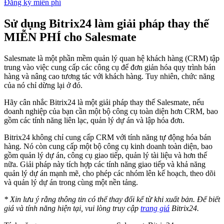
Đăng ký miễn phí
Sử dụng Bitrix24 làm giải pháp thay thế
MIỄN PHÍ cho Salesmate
Salesmate là một phần mềm quản lý quan hệ khách hàng (CRM) tập
trung vào việc cung cấp các công cụ để đơn giản hóa quy trình bán
hàng và nâng cao tương tác với khách hàng. Tuy nhiên, chức năng
của nó chỉ dừng lại ở đó.
Hãy cân nhắc Bitrix24 là một giải pháp thay thế Salesmate, nếu
doanh nghiệp của bạn cần một bộ công cụ toàn diện hơn CRM, bao
gồm các tính năng liên lạc, quản lý dự án và lập hóa đơn.
Bitrix24 không chỉ cung cấp CRM với tính năng tự động hóa bán
hàng. Nó còn cung cấp một bộ công cụ kinh doanh toàn diện, bao
gồm quản lý dự án, công cụ giao tiếp, quản lý tài liệu và hơn thế
nữa. Giải pháp này tích hợp các tính năng giao tiếp và khả năng
quản lý dự án mạnh mẽ, cho phép các nhóm lên kế hoạch, theo dõi
và quản lý dự án trong cùng một nền tảng.
* Xin lưu ý rằng thông tin có thể thay đổi kể từ khi xuất bản. Để biết
giá và tính năng hiện tại, vui lòng truy cập
trang giá
Bitrix24.