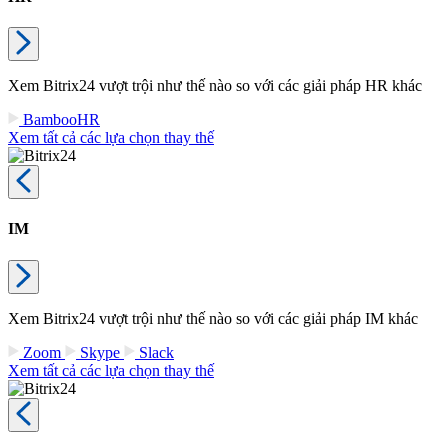
Xem Bitrix24 vượt trội như thế nào so với các giải pháp HR khác
BambooHR
Xem tất cả các lựa chọn thay thế
IM
Xem Bitrix24 vượt trội như thế nào so với các giải pháp IM khác
Zoom
Skype
Slack
Xem tất cả các lựa chọn thay thế