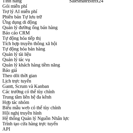
Tính năng
Salesmate
Bitrix24
Gói miễn phí
Trợ lý AI miễn phí
Phiên bản Tự lưu trữ
Ứng dụng di động
Quản lý đường ống bán hàng
Báo cáo CRM
Tự động hóa tiếp thị
Tích hợp truyền thông xã hội
Tự động hóa bán hàng
Quản lý tài liệu
Quản lý tác vụ
Quản lý khách hàng tiềm năng
Báo giá
Theo dõi thời gian
Lịch trực tuyến
Gantt, Scrum và Kanban
Các trường có thể tùy chỉnh
Trung tâm liên hệ đa kênh
Hợp tác nhóm
Biểu mẫu web có thể tùy chỉnh
Hội nghị truyền hình
Hệ thống Quản lý Nguồn Nhân lực
Trình tạo cửa hàng trực tuyến
API