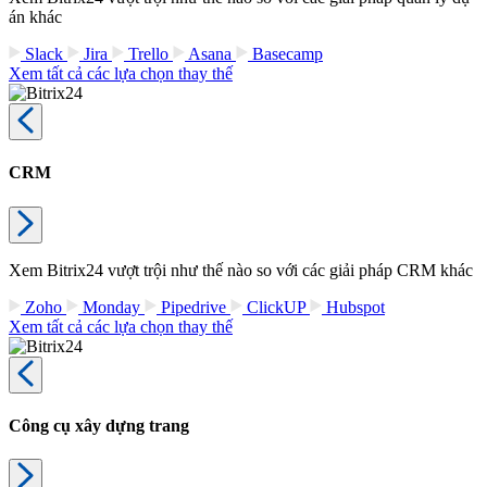
án khác
Slack
Jira
Trello
Asana
Basecamp
Xem tất cả các lựa chọn thay thế
CRM
Xem Bitrix24 vượt trội như thế nào so với các giải pháp CRM khác
Zoho
Monday
Pipedrive
ClickUP
Hubspot
Xem tất cả các lựa chọn thay thế
Công cụ xây dựng trang