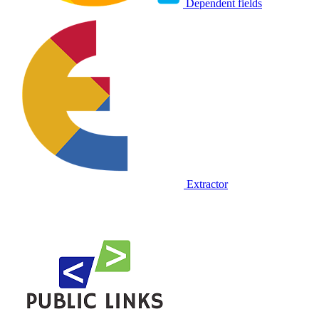
Dependent fields
Extractor