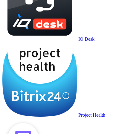
IQ.Desk
Project Health