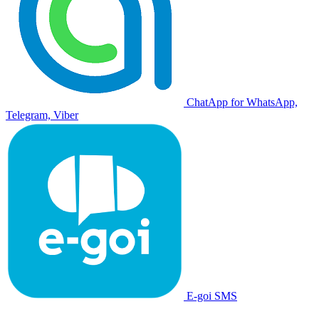
ChatApp for WhatsApp,
Telegram, Viber
E-goi SMS