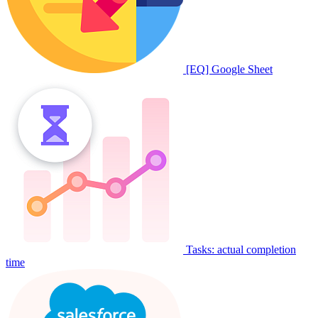
[EQ] Google Sheet
Tasks: actual completion
time