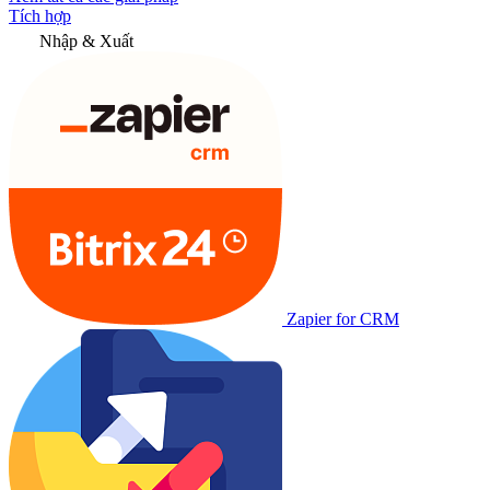
Tích hợp
Nhập & Xuất
Zapier for CRM