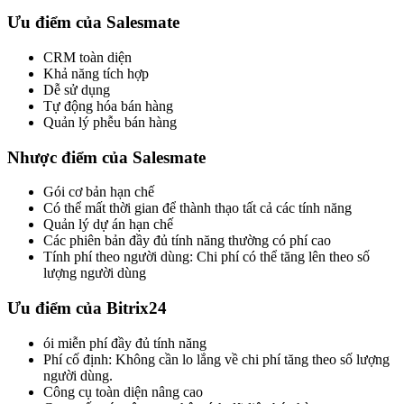
Ưu điểm của Salesmate
CRM toàn diện
Khả năng tích hợp
Dễ sử dụng
Tự động hóa bán hàng
Quản lý phễu bán hàng
Nhược điểm của Salesmate
Gói cơ bản hạn chế
Có thể mất thời gian để thành thạo tất cả các tính năng
Quản lý dự án hạn chế
Các phiên bản đầy đủ tính năng thường có phí cao
Tính phí theo người dùng: Chi phí có thể tăng lên theo số
lượng người dùng
Ưu điểm của Bitrix24
ói miễn phí đầy đủ tính năng
Phí cố định: Không cần lo lắng về chi phí tăng theo số lượng
người dùng.
Công cụ toàn diện nâng cao