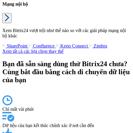
Mạng nội bộ
Xem Bitrix24 vượt trội như thế nào so với các giải pháp mạng nội
bộ khác
SharePoint
Confluence
Kerio Connect
Zimbra
Xem tất cả các lựa chọn thay thế
Bạn đã sẵn sàng dùng thử Bitrix24 chưa?
Cùng bắt đầu bằng cách di chuyển dữ liệu
của bạn
Chỉ mất vài phút
Dữ liệu của bạn kết thúc chính xác ở nơi cần đến