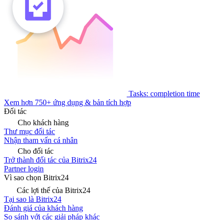
Tasks: completion time
Xem hơn 750+ ứng dụng & bản tích hợp
Đối tác
Cho khách hàng
Thư mục đối tác
Nhận tham vấn cá nhân
Cho đối tác
Trở thành đối tác của Bitrix24
Partner login
Vì sao chọn Bitrix24
Các lợi thế của Bitrix24
Tại sao là Bitrix24
Đánh giá của khách hàng
So sánh với các giải pháp khác