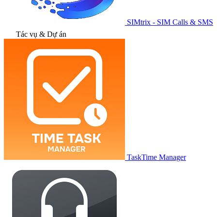
SIMtrix - SIM Calls & SMS
Tác vụ & Dự án
TaskTime Manager