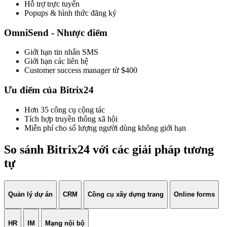
Hỗ trợ trực tuyến
Popups & hình thức đăng ký
OmniSend - Nhược điểm
Giới hạn tin nhắn SMS
Giới hạn các liên hệ
Customer success manager từ $400
Ưu điểm của Bitrix24
Hơn 35 công cụ cộng tác
Tích hợp truyền thông xã hội
Miễn phí cho số lượng người dùng không giới hạn
So sánh Bitrix24 với các giải pháp tương
tự
Quản lý dự án
CRM
Công cụ xây dựng trang
Online forms
HR
IM
Mạng nội bộ