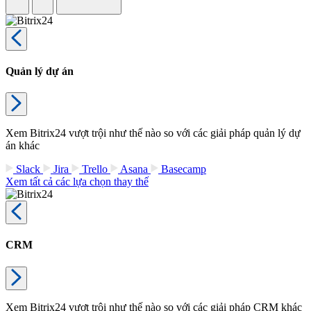
Quản lý dự án
Xem Bitrix24 vượt trội như thế nào so với các giải pháp quản lý dự
án khác
Slack
Jira
Trello
Asana
Basecamp
Xem tất cả các lựa chọn thay thế
CRM
Xem Bitrix24 vượt trội như thế nào so với các giải pháp CRM khác