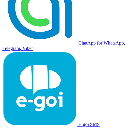
ChatApp for WhatsApp,
Telegram, Viber
E-goi SMS