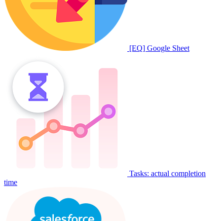
[EQ] Google Sheet
Tasks: actual completion
time