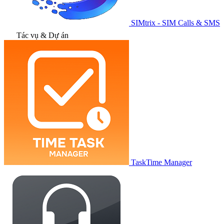
SIMtrix - SIM Calls & SMS
Tác vụ & Dự án
TaskTime Manager