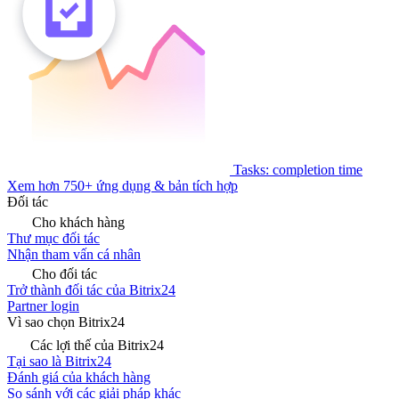
Tasks: completion time
Xem hơn 750+ ứng dụng & bản tích hợp
Đối tác
Cho khách hàng
Thư mục đối tác
Nhận tham vấn cá nhân
Cho đối tác
Trở thành đối tác của Bitrix24
Partner login
Vì sao chọn Bitrix24
Các lợi thế của Bitrix24
Tại sao là Bitrix24
Đánh giá của khách hàng
So sánh với các giải pháp khác