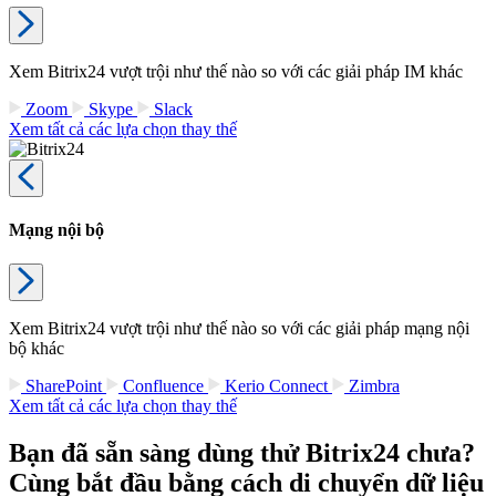
Xem Bitrix24 vượt trội như thế nào so với các giải pháp IM khác
Zoom
Skype
Slack
Xem tất cả các lựa chọn thay thế
Mạng nội bộ
Xem Bitrix24 vượt trội như thế nào so với các giải pháp mạng nội
bộ khác
SharePoint
Confluence
Kerio Connect
Zimbra
Xem tất cả các lựa chọn thay thế
Bạn đã sẵn sàng dùng thử Bitrix24 chưa?
Cùng bắt đầu bằng cách di chuyển dữ liệu