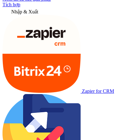
Tích hợp
Nhập & Xuất
Zapier for CRM