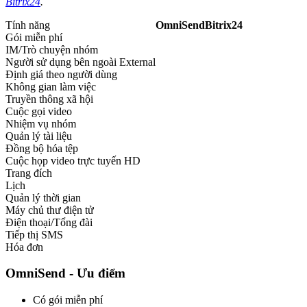
Bitrix24
.
Tính năng
OmniSend
Bitrix24
Gói miễn phí
IM/Trò chuyện nhóm
Người sử dụng bên ngoài External
Định giá theo người dùng
Không gian làm việc
Truyền thông xã hội
Cuộc gọi video
Nhiệm vụ nhóm
Quản lý tài liệu
Đồng bộ hóa tệp
Cuộc họp video trực tuyến HD
Trang đích
Lịch
Quản lý thời gian
Máy chủ thư điện tử
Điện thoại/Tổng đài
Tiếp thị SMS
Hóa đơn
OmniSend - Ưu điểm
Có gói miễn phí