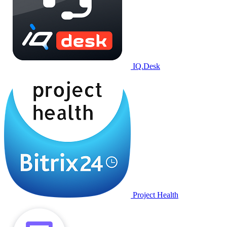
IQ.Desk
Project Health