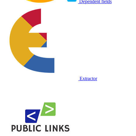
Dependent fields
Extractor