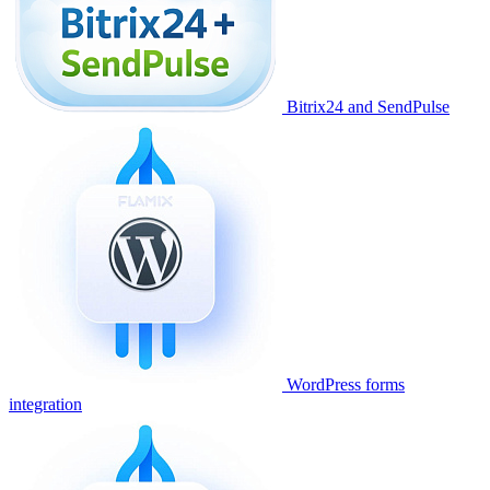
Bitrix24 and SendPulse
WordPress forms
integration