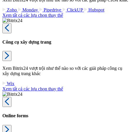
Zoho
Monday
Pipedrive
ClickUP
Hubspot
Xem tất cả các lựa chọn thay thế
Công cụ xây dựng trang
Xem Bitrix24 vượt trội như thế nào so với các giải pháp công cụ
xây dựng trang khác
Wix
Xem tất cả các lựa chọn thay thế
Online forms