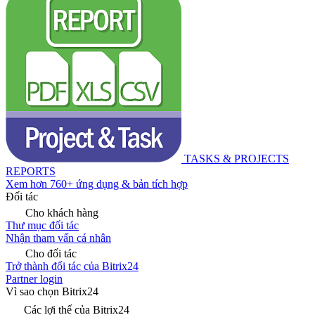
TASKS & PROJECTS
REPORTS
Xem hơn 760+ ứng dụng & bản tích hợp
Đối tác
Cho khách hàng
Thư mục đối tác
Nhận tham vấn cá nhân
Cho đối tác
Trở thành đối tác của Bitrix24
Partner login
Vì sao chọn Bitrix24
Các lợi thế của Bitrix24