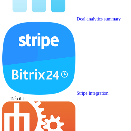
Deal analytics summary
Stripe Integration
Tiếp thị