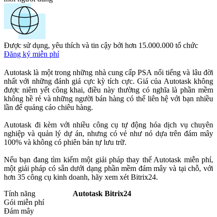
Được sử dụng, yêu thích và tin cậy bởi hơn 15.000.000 tổ chức
Đăng ký miễn phí
Autotask là một trong những nhà cung cấp PSA nổi tiếng và lâu đời
nhất với những đánh giá cực kỳ tích cực. Giá của Autotask không
được niêm yết công khai, điều này thường có nghĩa là phần mềm
không hề rẻ và những người bán hàng có thể liên hệ với bạn nhiều
lần để quảng cáo chiêu hàng.
Autotask đi kèm với nhiều công cụ tự động hóa dịch vụ chuyên
nghiệp và quản lý dự án, nhưng có vẻ như nó dựa trên đám mây
100% và không có phiên bản tự lưu trữ.
Nếu bạn đang tìm kiếm một giải pháp thay thế Autotask miễn phí,
một giải pháp có sẵn dưới dạng phần mềm đám mây và tại chỗ, với
hơn 35 công cụ kinh doanh, hãy xem xét Bitrix24.
Tính năng
Autotask
Bitrix24
Gói miễn phí
Đám mây