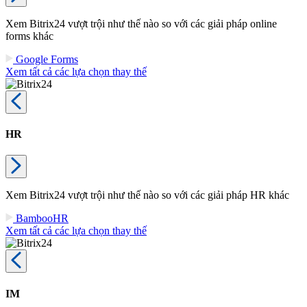
Xem Bitrix24 vượt trội như thế nào so với các giải pháp online
forms khác
Google Forms
Xem tất cả các lựa chọn thay thế
HR
Xem Bitrix24 vượt trội như thế nào so với các giải pháp HR khác
BambooHR
Xem tất cả các lựa chọn thay thế
IM