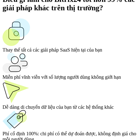
giải pháp khác trên thị trường?
Thay thế tất cả các giải pháp SaaS hiện tại của bạn
Miễn phí vĩnh viễn với số lượng người dùng không giới hạn
Dễ dàng di chuyển dữ liệu của bạn từ các hệ thống khác
Phí cố định 100%:
chi phí có thể dự đoán được, không định giá cho
mỗi người dùng