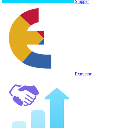
Shipper
Extractor