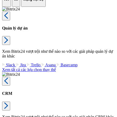
Quản lý dự án
Xem Bitrix24 vượt trội như thế nào so với các giải pháp quản lý dự
án khác
Slack
Jira
Trello
Asana
Basecamp
Xem tất cả các lựa chọn thay thế
CRM
Xem Bitrix24 vượt trội như thế nào so với các giải pháp CRM khác