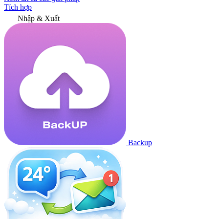
Tích hợp
Nhập & Xuất
Backup