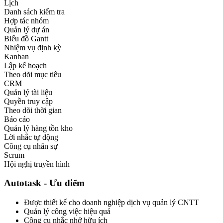
Lịch
Danh sách kiểm tra
Hợp tác nhóm
Quản lý dự án
Biểu đồ Gantt
Nhiệm vụ định kỳ
Kanban
Lập kế hoạch
Theo dõi mục tiêu
CRM
Quản lý tài liệu
Quyền truy cập
Theo dõi thời gian
Báo cáo
Quản lý hàng tồn kho
Lời nhắc tự động
Công cụ nhân sự
Scrum
Hội nghị truyền hình
Autotask - Ưu điểm
Được thiết kế cho doanh nghiệp dịch vụ quản lý CNTT
Quản lý công việc hiệu quả
Công cụ nhắc nhở hữu ích