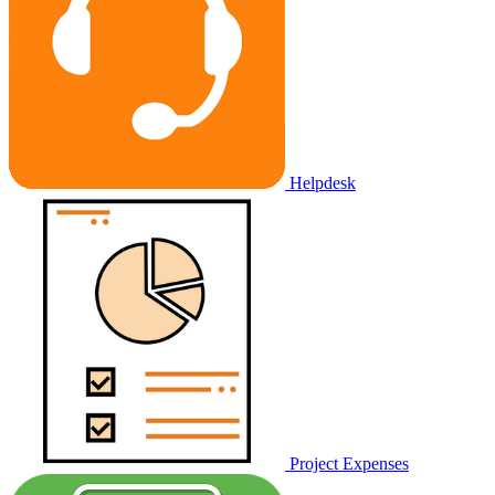
Helpdesk
Project Expenses