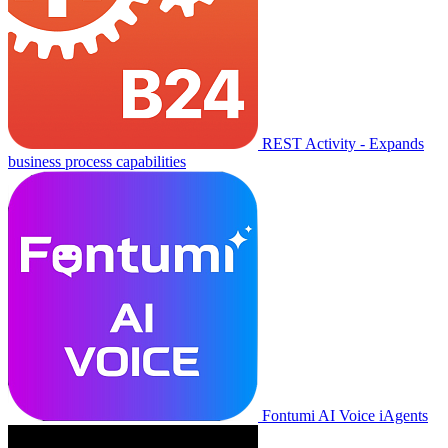
REST Activity - Expands
business process capabilities
Fontumi AI Voice iAgents