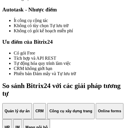
Autotask - Nhược điểm
Ít công cụ cộng tác
Không có tùy chọn Tự lưu trữ
Không có gói kế hoạch miễn phí
Ưu điểm của Bitrix24
Có gói Free
Tích hợp và API REST
Tự động hóa quy trình làm việc
CRM không giới hạn
Phiên bản Đám mây và Tự lưu trữ
So sánh Bitrix24 với các giải pháp tương
tự
Quản lý dự án
CRM
Công cụ xây dựng trang
Online forms
HR
IM
Mạng nội bộ