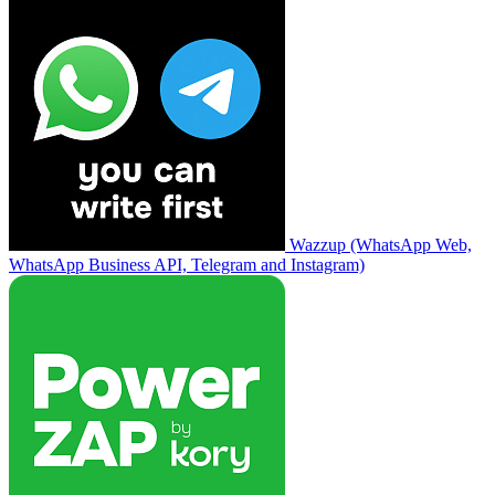
Wazzup (WhatsApp Web,
WhatsApp Business API, Telegram and Instagram)