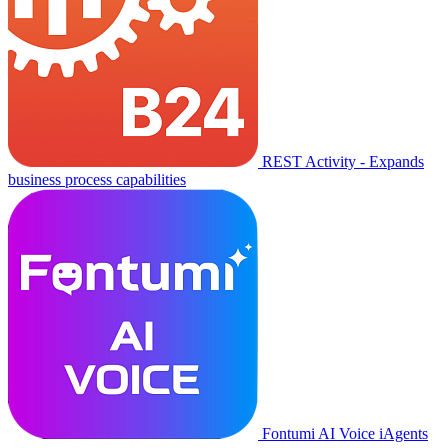
REST Activity - Expands
business process capabilities
Fontumi AI Voice iAgents