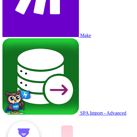
Make
SPA Import - Advanced