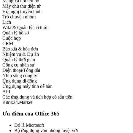
Mạng xã hội nội bộ
Máy chủ thư điện tử
Hội nghị truyền hình
Trò chuyện nhóm
Lịch
Wiki & Quản lý Tri thức
Quản lý hồ sơ
Cuộc họp
CRM
Báo giá & hóa đơn
Nhiệm vụ & Dự án
Quản lý thời gian
Công cụ nhân sự
Điện thoại/Tổng đài
Nhịp sống công ty
Ứng dụng di động
Ứng dụng máy tính để bàn
API
Các ứng dụng và tích hợp có sẵn trên
Bitrix24.Market
Ưu điểm của Office 365
Đó là Microsoft
Bộ ứng dụng văn phòng tuyệt vời