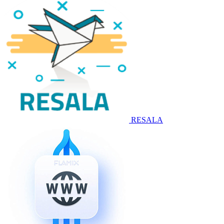
RESALA