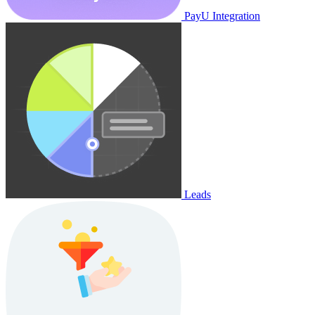
PayU Integration
Leads