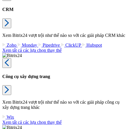
CRM
Xem Bitrix24 vượt trội như thế nào so với các giải pháp CRM khác
Zoho
Monday
Pipedrive
ClickUP
Hubspot
Xem tất cả các lựa chọn thay thế
Công cụ xây dựng trang
Xem Bitrix24 vượt trội như thế nào so với các giải pháp công cụ
xây dựng trang khác
Wix
Xem tất cả các lựa chọn thay thế