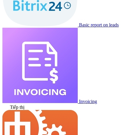
Basic report on leads
Invoicing
Tiếp thị