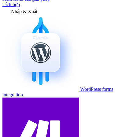
Tích hợp
Nhập & Xuất
WordPress forms
integration