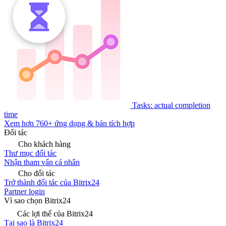
Tasks: actual completion
time
Xem hơn 760+ ứng dụng & bản tích hợp
Đối tác
Cho khách hàng
Thư mục đối tác
Nhận tham vấn cá nhân
Cho đối tác
Trở thành đối tác của Bitrix24
Partner login
Vì sao chọn Bitrix24
Các lợi thế của Bitrix24
Tại sao là Bitrix24