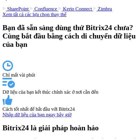
SharePoint
Confluence
Kerio Connect
Zimbra
Xem tất cả các lựa chọn thay thế
Bạn đã sẵn sàng dùng thử Bitrix24 chưa?
Cùng bắt đầu bằng cách di chuyển dữ liệu
của bạn
Chỉ mất vài phút
Dữ liệu của bạn kết thúc chính xác ở nơi cần đến
Cách tốt nhất để bắt đầu với Bitrix24
Nhập dữ liệu của bạn ngay bây giờ
Bitrix24 là giải pháp hoàn hảo