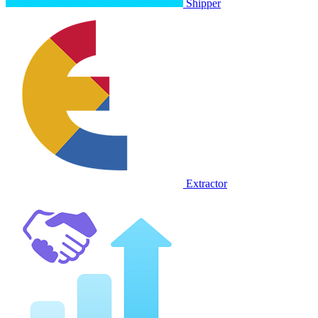
Shipper
Extractor