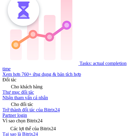
Tasks: actual completion
time
Xem hơn 760+ ứng dụng & bản tích hợp
Đối tác
Cho khách hàng
Thư mục đối tác
Nhận tham vấn cá nhân
Cho đối tác
Trở thành đối tác của Bitrix24
Partner login
Vì sao chọn Bitrix24
Các lợi thế của Bitrix24
Tại sao là Bitrix24