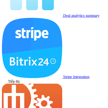
Deal analytics summary
Stripe Integration
Tiếp thị