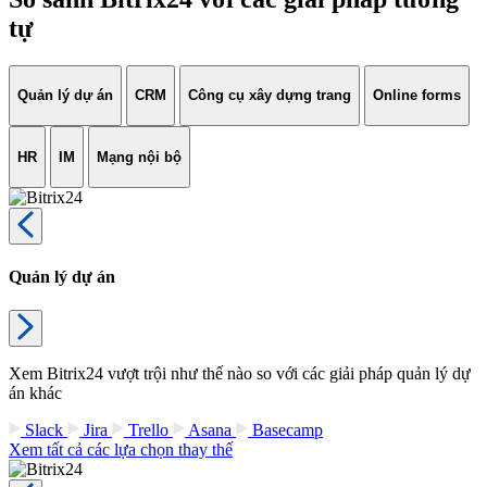
tự
Quản lý dự án
CRM
Công cụ xây dựng trang
Online forms
HR
IM
Mạng nội bộ
Quản lý dự án
Xem Bitrix24 vượt trội như thế nào so với các giải pháp quản lý dự
án khác
Slack
Jira
Trello
Asana
Basecamp
Xem tất cả các lựa chọn thay thế