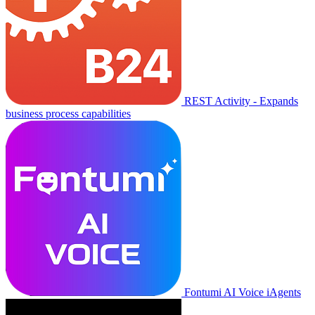
REST Activity - Expands
business process capabilities
Fontumi AI Voice iAgents