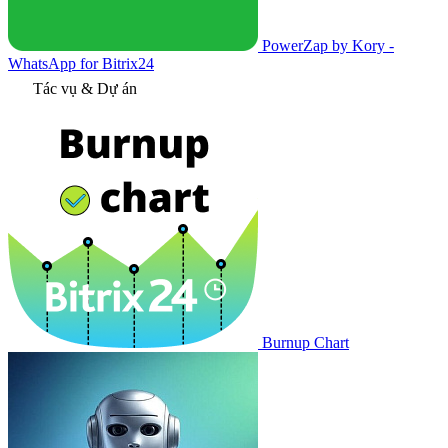
PowerZap by Kory -
WhatsApp for Bitrix24
Tác vụ & Dự án
Burnup Chart