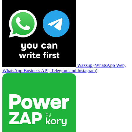
Wazzup (WhatsApp Web,
WhatsApp Business API, Telegram and Instagram)