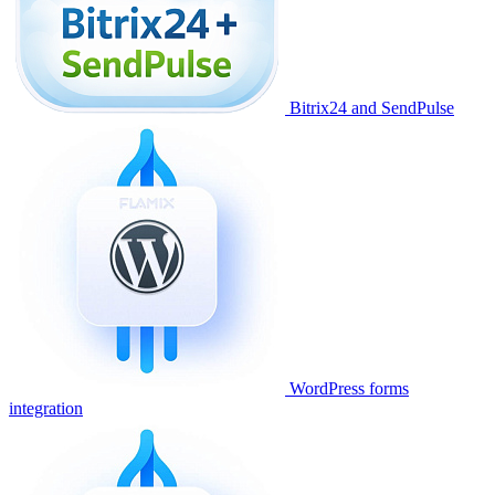
Bitrix24 and SendPulse
WordPress forms
integration