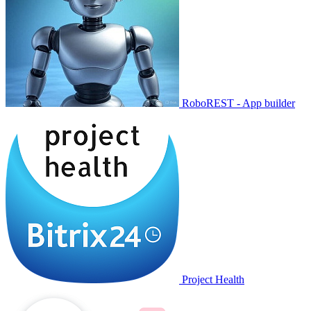
RoboREST - App builder
Project Health