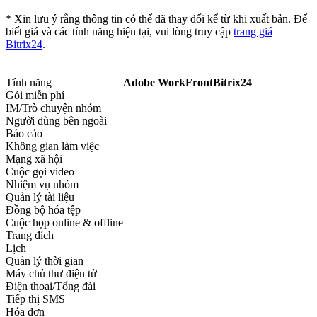
* Xin lưu ý rằng thông tin có thể đã thay đổi kể từ khi xuất bản. Để
biết giá và các tính năng hiện tại, vui lòng truy cập
trang giá
Bitrix24
.
Tính năng
Adobe WorkFront
Bitrix24
Gói miễn phí
IM/Trò chuyện nhóm
Người dùng bên ngoài
Báo cáo
Không gian làm việc
Mạng xã hội
Cuộc gọi video
Nhiệm vụ nhóm
Quản lý tài liệu
Đồng bộ hóa tệp
Cuộc họp online & offline
Trang đích
Lịch
Quản lý thời gian
Máy chủ thư điện tử
Điện thoại/Tổng đài
Tiếp thị SMS
Hóa đơn