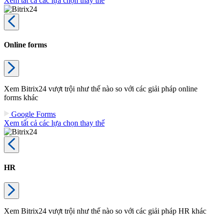
Xem tất cả các lựa chọn thay thế
Online forms
Xem Bitrix24 vượt trội như thế nào so với các giải pháp online
forms khác
Google Forms
Xem tất cả các lựa chọn thay thế
HR
Xem Bitrix24 vượt trội như thế nào so với các giải pháp HR khác