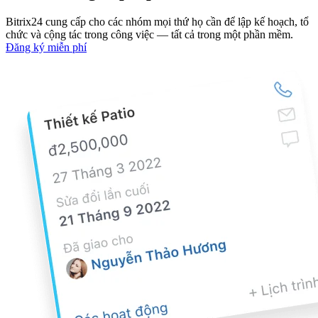
Bitrix24 cung cấp cho các nhóm mọi thứ họ cần để lập kế hoạch, tổ
chức và cộng tác trong công việc — tất cả trong một phần mềm.
Đăng ký miễn phí