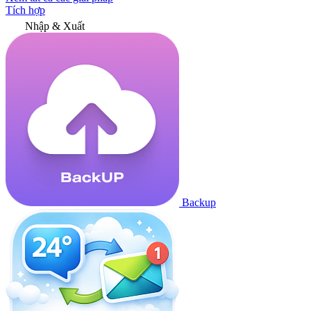
Tích hợp
Nhập & Xuất
Backup