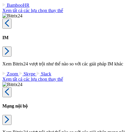
BambooHR
Xem tất cả các lựa chọn thay thế
IM
Xem Bitrix24 vượt trội như thế nào so với các giải pháp IM khác
Zoom
Skype
Slack
Xem tất cả các lựa chọn thay thế
Mạng nội bộ