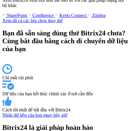
Xem Bitrix24 vượt trội như thế nào so với các giải pháp mạng nội
bộ khác
SharePoint
Confluence
Kerio Connect
Zimbra
Xem tất cả các lựa chọn thay thế
Bạn đã sẵn sàng dùng thử Bitrix24 chưa?
Cùng bắt đầu bằng cách di chuyển dữ liệu
của bạn
Chỉ mất vài phút
Dữ liệu của bạn kết thúc chính xác ở nơi cần đến
Cách tốt nhất để bắt đầu với Bitrix24
Nhập dữ liệu của bạn ngay bây giờ
Bitrix24 là giải pháp hoàn hảo