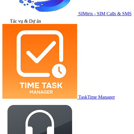
SIMtrix - SIM Calls & SMS
Tác vụ & Dự án
TaskTime Manager