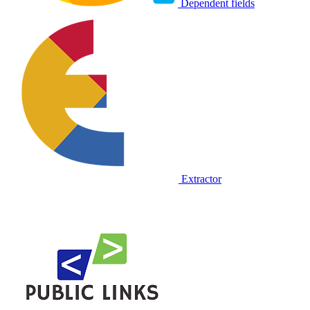
Dependent fields
Extractor