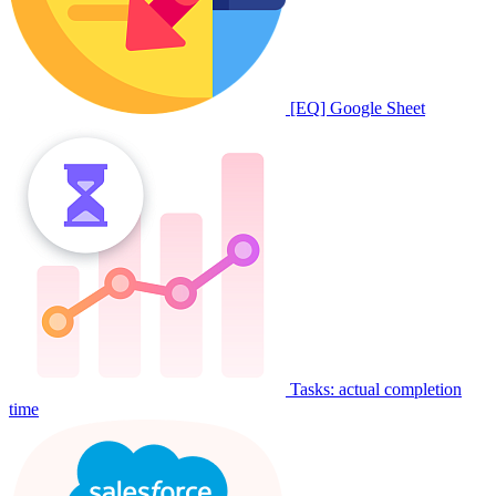
[EQ] Google Sheet
Tasks: actual completion
time