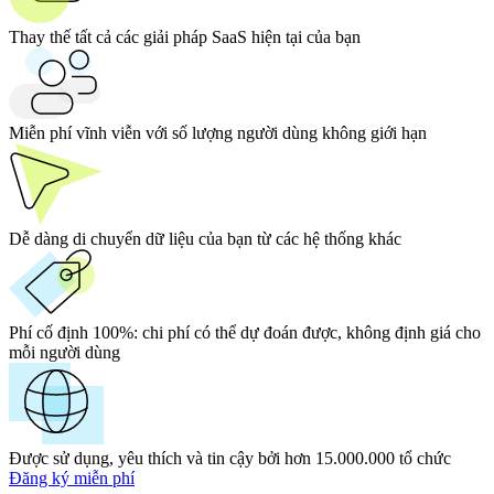
Thay thế tất cả các giải pháp SaaS hiện tại của bạn
Miễn phí vĩnh viễn với số lượng người dùng không giới hạn
Dễ dàng di chuyển dữ liệu của bạn từ các hệ thống khác
Phí cố định 100%:
chi phí có thể dự đoán được, không định giá cho
mỗi người dùng
Được sử dụng, yêu thích và tin cậy bởi hơn 15.000.000 tổ chức
Đăng ký miễn phí