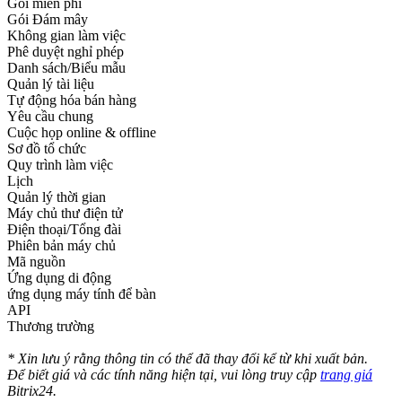
Gói miễn phí
Gói Đám mây
Không gian làm việc
Phê duyệt nghỉ phép
Danh sách/Biểu mẫu
Quản lý tài liệu
Tự động hóa bán hàng
Yêu cầu chung
Cuộc họp online & offline
Sơ đồ tổ chức
Quy trình làm việc
Lịch
Quản lý thời gian
Máy chủ thư điện tử
Điện thoại/Tổng đài
Phiên bản máy chủ
Mã nguồn
Ứng dụng di động
ứng dụng máy tính để bàn
API
Thương trường
* Xin lưu ý rằng thông tin có thể đã thay đổi kể từ khi xuất bản.
Để biết giá và các tính năng hiện tại, vui lòng truy cập
trang giá
Bitrix24.