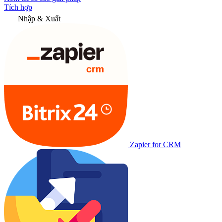
Tích hợp
Nhập & Xuất
Zapier for CRM