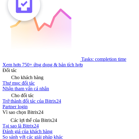
Tasks: completion time
Xem hơn 750+ ứng dụng & bản tích hợp
Đối tác
Cho khách hàng
Thư mục đối tác
Nhận tham vấn cá nhân
Cho đối tác
Trở thành đối tác của Bitrix24
Partner login
Vì sao chọn Bitrix24
Các lợi thế của Bitrix24
Tại sao là Bitrix24
Đánh giá của khách hàng
So sánh với các giải pháp khác