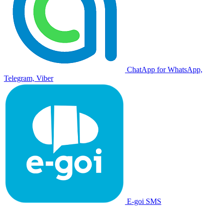
ChatApp for WhatsApp,
Telegram, Viber
E-goi SMS