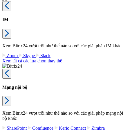
IM
Xem Bitrix24 vượt trội như thế nào so với các giải pháp IM khác
Zoom
Skype
Slack
Xem tất cả các lựa chọn thay thế
Mạng nội bộ
Xem Bitrix24 vượt trội như thế nào so với các giải pháp mạng nội
bộ khác
SharePoint
Confluence
Kerio Connect
Zimbra