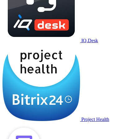
IQ.Desk
Project Health