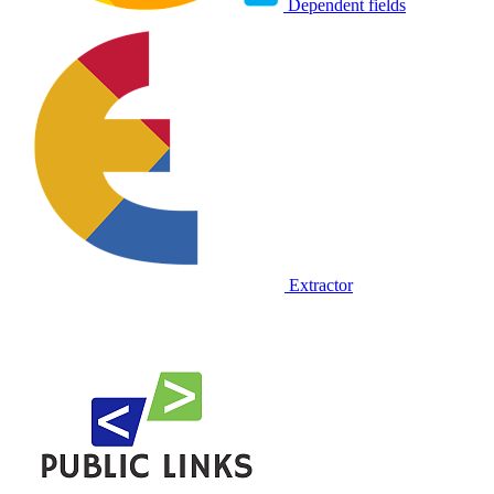
Dependent fields
Extractor