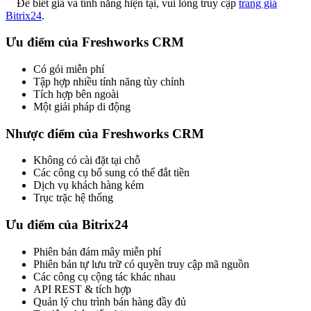
Để biết giá và tính năng hiện tại, vui lòng truy cập
trang giá
Bitrix24
.
Ưu điểm của Freshworks CRM
Có gói miễn phí
Tập hợp nhiều tính năng tùy chỉnh
Tích hợp bên ngoài
Một giải pháp di động
Nhược điểm của Freshworks CRM
Không có cài đặt tại chỗ
Các công cụ bổ sung có thể đắt tiền
Dịch vụ khách hàng kém
Trục trặc hệ thống
Ưu điểm của Bitrix24
Phiên bản đám mây miễn phí
Phiên bản tự lưu trữ có quyền truy cập mã nguồn
Các công cụ cộng tác khác nhau
API REST & tích hợp
Quản lý chu trình bán hàng đầy đủ