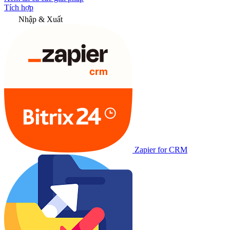
Tích hợp
Nhập & Xuất
Zapier for CRM