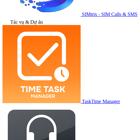
SIMtrix - SIM Calls & SMS
Tác vụ & Dự án
TaskTime Manager