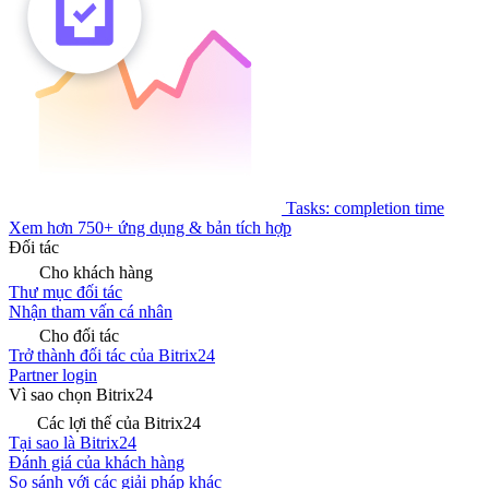
Tasks: completion time
Xem hơn 750+ ứng dụng & bản tích hợp
Đối tác
Cho khách hàng
Thư mục đối tác
Nhận tham vấn cá nhân
Cho đối tác
Trở thành đối tác của Bitrix24
Partner login
Vì sao chọn Bitrix24
Các lợi thế của Bitrix24
Tại sao là Bitrix24
Đánh giá của khách hàng
So sánh với các giải pháp khác