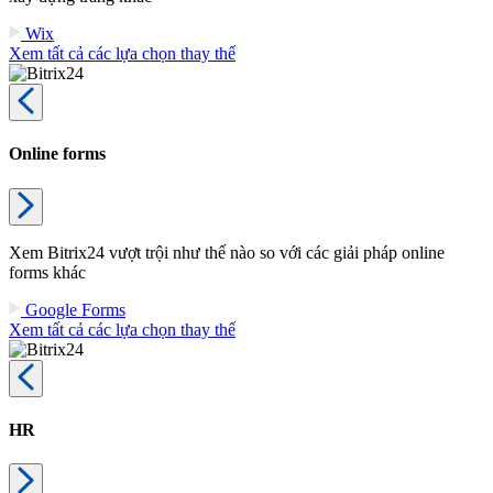
Wix
Xem tất cả các lựa chọn thay thế
Online forms
Xem Bitrix24 vượt trội như thế nào so với các giải pháp online
forms khác
Google Forms
Xem tất cả các lựa chọn thay thế
HR