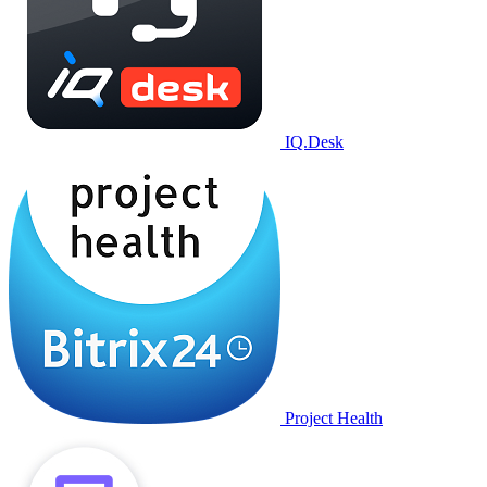
IQ.Desk
Project Health