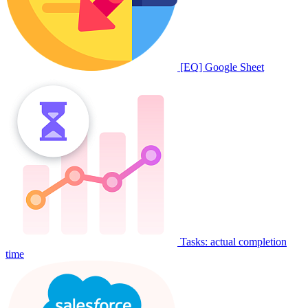
[EQ] Google Sheet
Tasks: actual completion
time