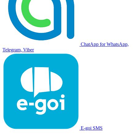
ChatApp for WhatsApp,
Telegram, Viber
E-goi SMS