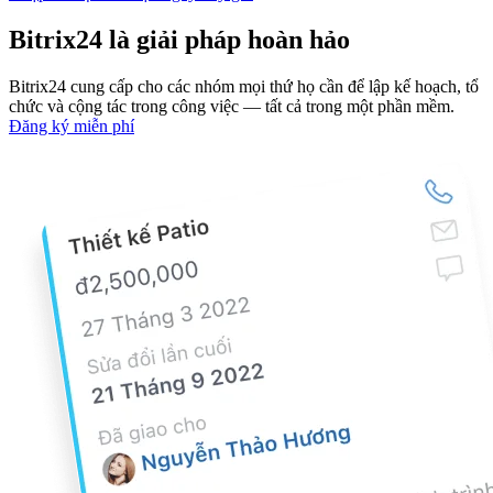
Bitrix24 là giải pháp hoàn hảo
Bitrix24 cung cấp cho các nhóm mọi thứ họ cần để lập kế hoạch, tổ
chức và cộng tác trong công việc — tất cả trong một phần mềm.
Đăng ký miễn phí