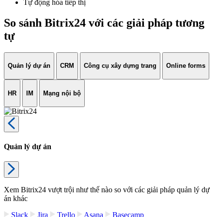
Tự động hóa tiếp thị
So sánh Bitrix24 với các giải pháp tương
tự
Quản lý dự án
CRM
Công cụ xây dựng trang
Online forms
HR
IM
Mạng nội bộ
Quản lý dự án
Xem Bitrix24 vượt trội như thế nào so với các giải pháp quản lý dự
án khác
Slack
Jira
Trello
Asana
Basecamp