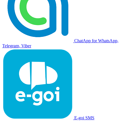
ChatApp for WhatsApp,
Telegram, Viber
E-goi SMS