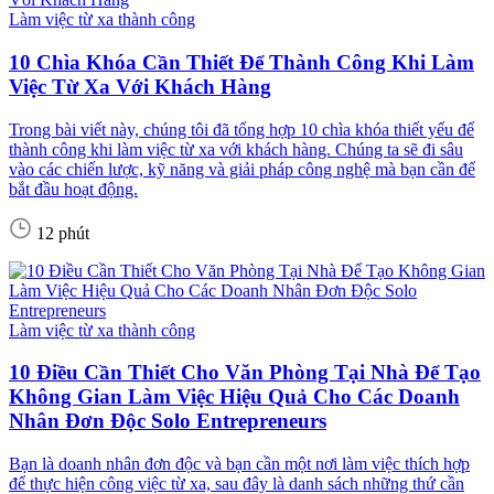
Làm việc từ xa thành công
10 Chìa Khóa Cần Thiết Để Thành Công Khi Làm
Việc Từ Xa Với Khách Hàng
Trong bài viết này, chúng tôi đã tổng hợp 10 chìa khóa thiết yếu để
thành công khi làm việc từ xa với khách hàng. Chúng ta sẽ đi sâu
vào các chiến lược, kỹ năng và giải pháp công nghệ mà bạn cần để
bắt đầu hoạt động.
12 phút
Làm việc từ xa thành công
10 Điều Cần Thiết Cho Văn Phòng Tại Nhà Để Tạo
Không Gian Làm Việc Hiệu Quả Cho Các Doanh
Nhân Đơn Độc Solo Entrepreneurs
Bạn là doanh nhân đơn độc và bạn cần một nơi làm việc thích hợp
để thực hiện công việc từ xa, sau đây là danh sách những thứ cần