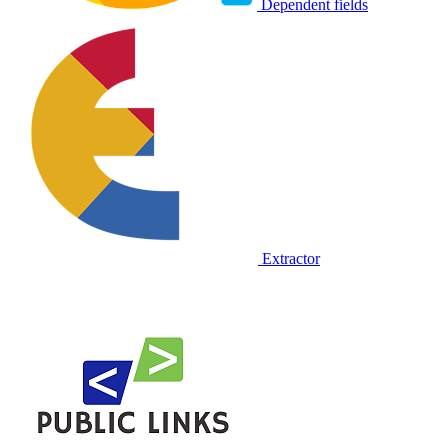
Dependent fields
Extractor