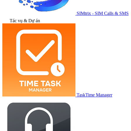
SIMtrix - SIM Calls & SMS
Tác vụ & Dự án
TaskTime Manager