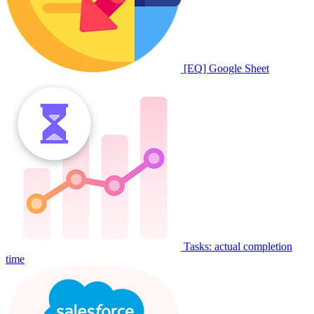
[EQ] Google Sheet
Tasks: actual completion
time