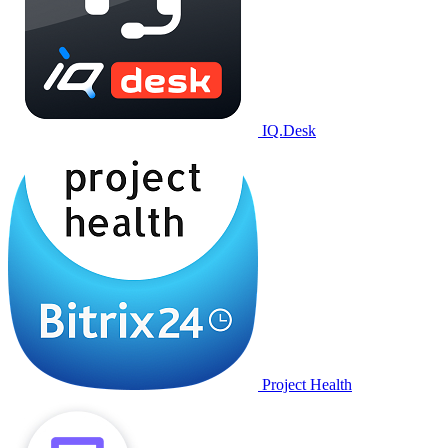
IQ.Desk
Project Health