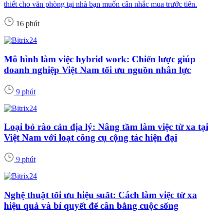
thiết cho văn phòng tại nhà bạn muốn cân nhắc mua trước tiên.
16 phút
Mô hình làm việc hybrid work: Chiến lược giúp
doanh nghiệp Việt Nam tối ưu nguồn nhân lực
9 phút
Loại bỏ rào cản địa lý: Nâng tầm làm việc từ xa tại
Việt Nam với loạt công cụ cộng tác hiện đại
9 phút
Nghệ thuật tối ưu hiệu suất: Cách làm việc từ xa
hiệu quả và bí quyết để cân bằng cuộc sống