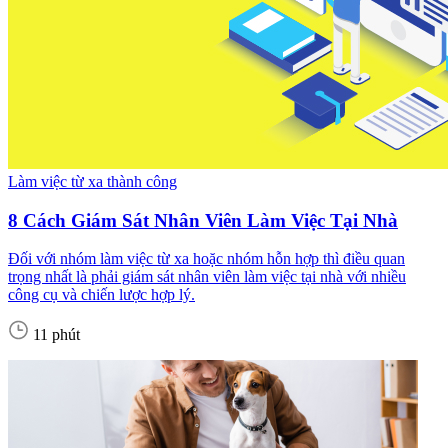
Làm việc từ xa thành công
8 Cách Giám Sát Nhân Viên Làm Việc Tại Nhà
Đối với nhóm làm việc từ xa hoặc nhóm hỗn hợp thì điều quan
trọng nhất là phải giám sát nhân viên làm việc tại nhà với nhiều
công cụ và chiến lược hợp lý.
11 phút