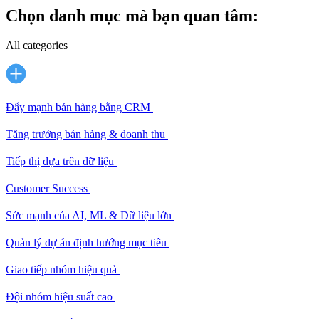
Chọn danh mục mà bạn quan tâm:
All categories
Đẩy mạnh bán hàng bằng CRM
Tăng trưởng bán hàng & doanh thu
Tiếp thị dựa trên dữ liệu
Customer Success
Sức mạnh của AI, ML & Dữ liệu lớn
Quản lý dự án định hướng mục tiêu
Giao tiếp nhóm hiệu quả
Đội nhóm hiệu suất cao