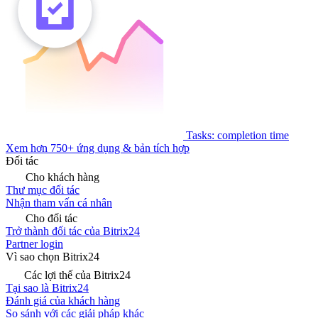
Tasks: completion time
Xem hơn 750+ ứng dụng & bản tích hợp
Đối tác
Cho khách hàng
Thư mục đối tác
Nhận tham vấn cá nhân
Cho đối tác
Trở thành đối tác của Bitrix24
Partner login
Vì sao chọn Bitrix24
Các lợi thế của Bitrix24
Tại sao là Bitrix24
Đánh giá của khách hàng
So sánh với các giải pháp khác