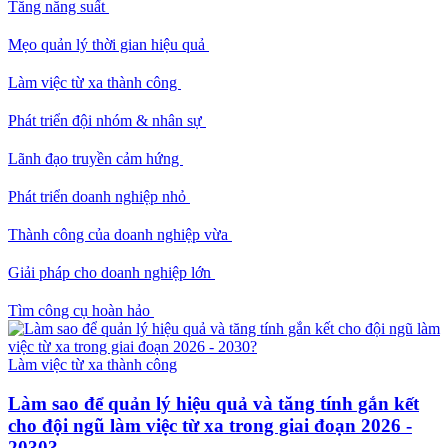
Tăng năng suất
Mẹo quản lý thời gian hiệu quả
Làm việc từ xa thành công
Phát triển đội nhóm & nhân sự
Lãnh đạo truyền cảm hứng
Phát triển doanh nghiệp nhỏ
Thành công của doanh nghiệp vừa
Giải pháp cho doanh nghiệp lớn
Tìm công cụ hoàn hảo
Làm việc từ xa thành công
Làm sao để quản lý hiệu quả và tăng tính gắn kết
cho đội ngũ làm việc từ xa trong giai đoạn 2026 -
2030?