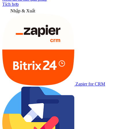
Tích hợp
Nhập & Xuất
Zapier for CRM