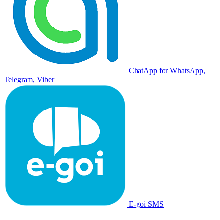
ChatApp for WhatsApp,
Telegram, Viber
E-goi SMS