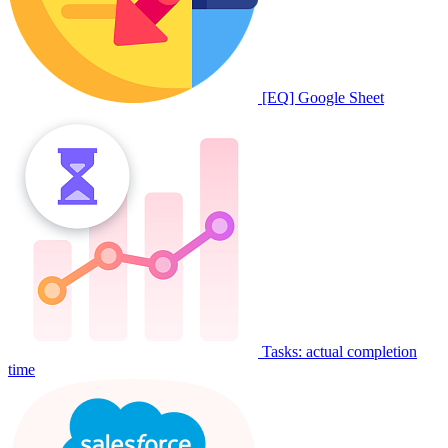
[EQ] Google Sheet
Tasks: actual completion
time