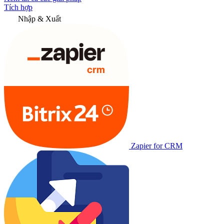
Tích hợp
Nhập & Xuất
Zapier for CRM