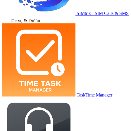
SIMtrix - SIM Calls & SMS
Tác vụ & Dự án
TaskTime Manager