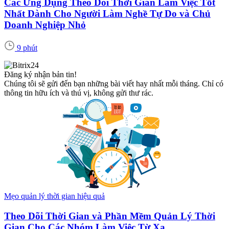
Các Ứng Dụng Theo Dõi Thời Gian Làm Việc Tốt
Nhất Dành Cho Người Làm Nghề Tự Do và Chủ
Doanh Nghiệp Nhỏ
9 phút
Đăng ký nhận bản tin!
Chúng tôi sẽ gửi đến bạn những bài viết hay nhất mỗi tháng. Chỉ có
thông tin hữu ích và thú vị, không gửi thư rác.
Mẹo quản lý thời gian hiệu quả
Theo Dõi Thời Gian và Phần Mềm Quản Lý Thời
Gian Cho Các Nhóm Làm Việc Từ Xa