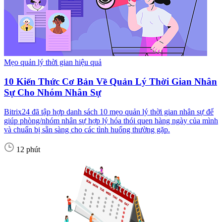
Mẹo quản lý thời gian hiệu quả
10 Kiến Thức Cơ Bản Về Quản Lý Thời Gian Nhân
Sự Cho Nhóm Nhân Sự
Bitrix24 đã tập hợp danh sách 10 mẹo quản lý thời gian nhân sự để
giúp phòng/nhóm nhân sự hợp lý hóa thói quen hàng ngày của mình
và chuẩn bị sẵn sàng cho các tình huống thường gặp.
12 phút