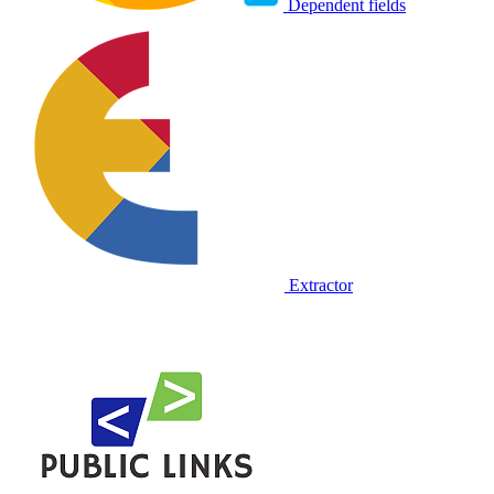
Dependent fields
Extractor