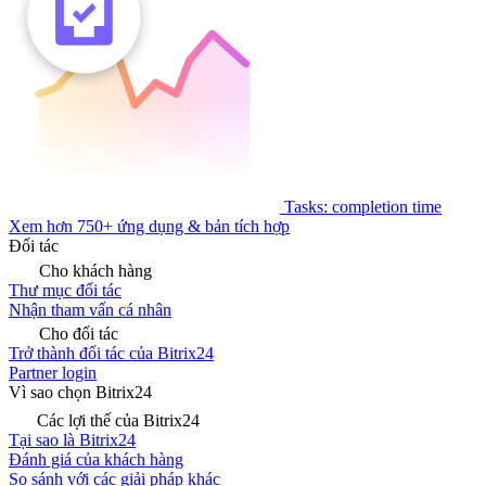
Tasks: completion time
Xem hơn 750+ ứng dụng & bản tích hợp
Đối tác
Cho khách hàng
Thư mục đối tác
Nhận tham vấn cá nhân
Cho đối tác
Trở thành đối tác của Bitrix24
Partner login
Vì sao chọn Bitrix24
Các lợi thế của Bitrix24
Tại sao là Bitrix24
Đánh giá của khách hàng
So sánh với các giải pháp khác