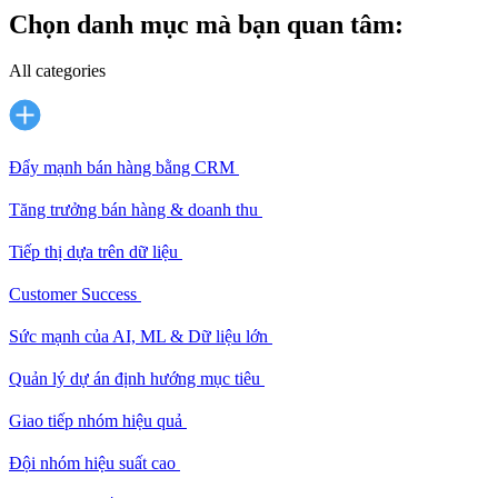
Chọn danh mục mà bạn quan tâm:
All categories
Đẩy mạnh bán hàng bằng CRM
Tăng trưởng bán hàng & doanh thu
Tiếp thị dựa trên dữ liệu
Customer Success
Sức mạnh của AI, ML & Dữ liệu lớn
Quản lý dự án định hướng mục tiêu
Giao tiếp nhóm hiệu quả
Đội nhóm hiệu suất cao