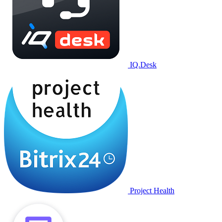
IQ.Desk
Project Health