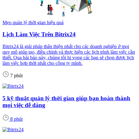
Mẹo quản lý thời gian hiệu quả
Lịch Làm Việc Trên Bitrix24
Bitrix24 là giải pháp thân thiện nhất cho các doanh nghiệp ở mọi
quy mô giúp tạo, điều chỉnh và thực hiện các lịch trình làm việc cần
thiết. Qua bài báo này, chúng tôi hi vọng các bạn sẽ chọn được lịch
làm việc hợp thời nhất cho công ty mình.
7 phút
5 kỹ thuật quản lý thời gian giúp bạn hoàn thành
mọi việc dễ dàng
8 phút