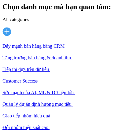
Chọn danh mục mà bạn quan tâm:
All categories
Đẩy mạnh bán hàng bằng CRM
Tăng trưởng bán hàng & doanh thu
Tiếp thị dựa trên dữ liệu
Customer Success
Sức mạnh của AI, ML & Dữ liệu lớn
Quản lý dự án định hướng mục tiêu
Giao tiếp nhóm hiệu quả
Đội nhóm hiệu suất cao