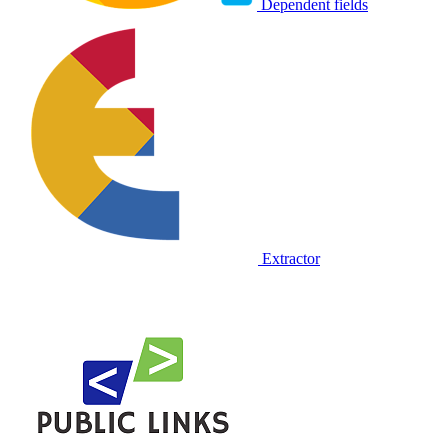
Dependent fields
Extractor