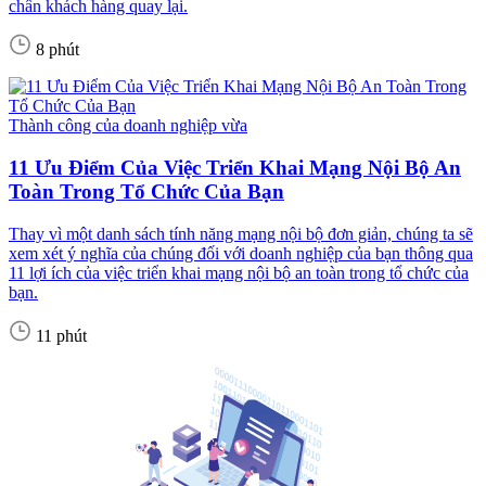
chân khách hàng quay lại.
8 phút
Thành công của doanh nghiệp vừa
11 Ưu Điểm Của Việc Triển Khai Mạng Nội Bộ An
Toàn Trong Tổ Chức Của Bạn
Thay vì một danh sách tính năng mạng nội bộ đơn giản, chúng ta sẽ
xem xét ý nghĩa của chúng đối với doanh nghiệp của bạn thông qua
11 lợi ích của việc triển khai mạng nội bộ an toàn trong tổ chức của
bạn.
11 phút