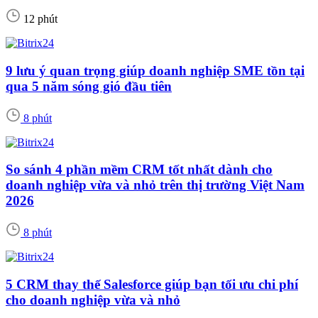
12 phút
9 lưu ý quan trọng giúp doanh nghiệp SME tồn tại
qua 5 năm sóng gió đầu tiên
8 phút
So sánh 4 phần mềm CRM tốt nhất dành cho
doanh nghiệp vừa và nhỏ trên thị trường Việt Nam
2026
8 phút
5 CRM thay thế Salesforce giúp bạn tối ưu chi phí
cho doanh nghiệp vừa và nhỏ