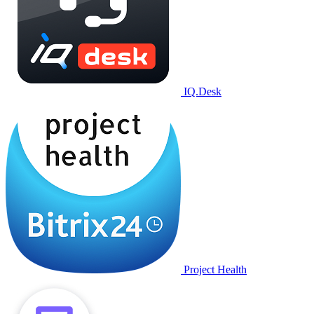
IQ.Desk
Project Health