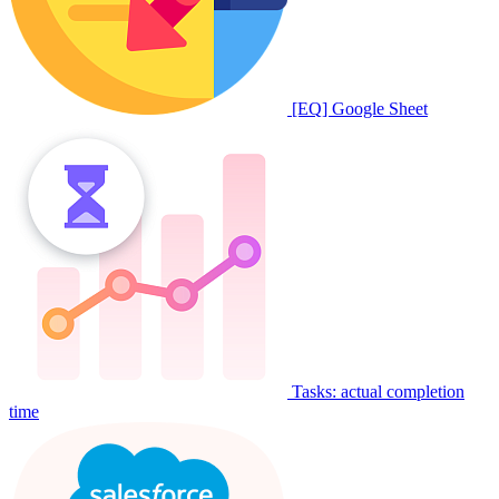
[EQ] Google Sheet
Tasks: actual completion
time