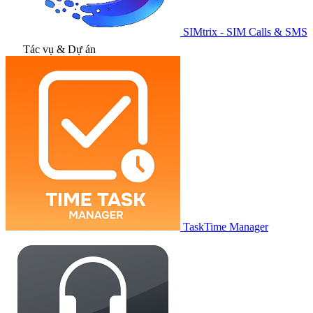
SIMtrix - SIM Calls & SMS
Tác vụ & Dự án
TaskTime Manager