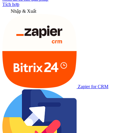
Tích hợp
Nhập & Xuất
Zapier for CRM