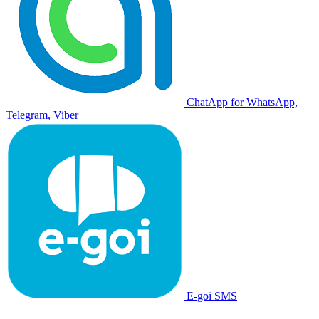
ChatApp for WhatsApp,
Telegram, Viber
E-goi SMS