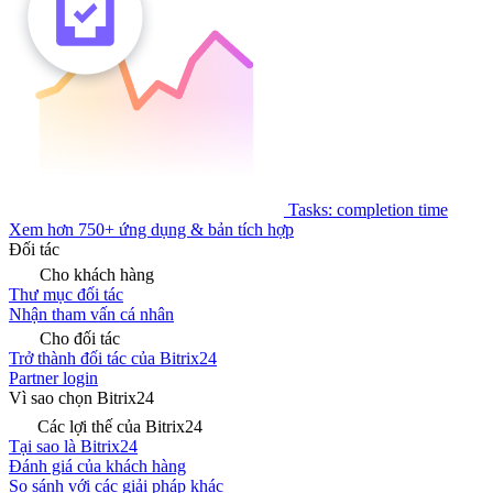
Tasks: completion time
Xem hơn 750+ ứng dụng & bản tích hợp
Đối tác
Cho khách hàng
Thư mục đối tác
Nhận tham vấn cá nhân
Cho đối tác
Trở thành đối tác của Bitrix24
Partner login
Vì sao chọn Bitrix24
Các lợi thế của Bitrix24
Tại sao là Bitrix24
Đánh giá của khách hàng
So sánh với các giải pháp khác