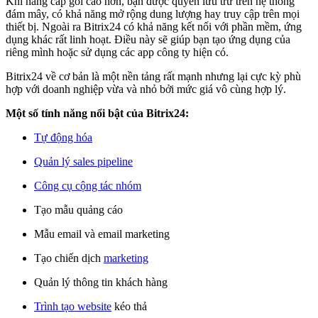
Khi nâng cấp gói cao hơn, bạn được quyền lưu trữ trên hệ thống
đám mây, có khả năng mở rộng dung lượng hay truy cập trên mọi
thiết bị. Ngoài ra Bitrix24 có khả năng kết nối với phần mềm, ứng
dụng khác rất linh hoạt. Điều này sẽ giúp bạn tạo ứng dụng của
riêng mình hoặc sử dụng các app công ty hiện có.
Bitrix24 về cơ bản là một nền tảng rất mạnh nhưng lại cực kỳ phù
hợp với doanh nghiệp vừa và nhỏ bởi mức giá vô cùng hợp lý.
Một số tính năng nổi bật của Bitrix24:
Tự động hóa
Quản lý sales pipeline
Công cụ cộng tác nhóm
Tạo mẫu quảng cáo
Mẫu email và email marketing
Tạo chiến dịch
marketing
Quản lý thông tin khách hàng
Trình tạo website
kéo thả