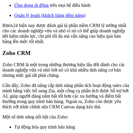
Ứng dụng di động
trên mọi hệ điều hành
Quản lý leads (khách hàng tiềm năng)
Bitrix24 hiện nay được đánh giá là phần mềm CRM lý tưởng nhất
cho các doanh nghiệp vừa và nhỏ vì nó có thể giúp doanh nghiệp
tiết kiệm nhân lực, chi phí tối đa mà vẫn nâng cao hiệu quả bán
hàng lên mức tốt nhất.
Zoho CRM
Zoho CRM là một trong những thương hiệu lâu đời dành cho các
doanh nghiệp vừa và nhỏ bởi nó có khá nhiều tính năng cơ bản
nhưng mức giá rất phải chăng.
Gần đây, Zoho đã nâng cấp tính năng phân tích hoạt động sales của
mình bằng việc bổ sung Zia, một công cụ phân tích được hỗ trợ bởi
AI, giúp người dùng nắm bắt tốt hơn các xu hướng và điểm bất
thường trong quy trình bán hàng. Ngoài ra, Zoho còn được yêu
thích với trình chỉnh sửa CRM Canvas dạng kéo thả.
Một số tính năng nổi bật của Zoho:
Tự động hóa quy trình bán hàng