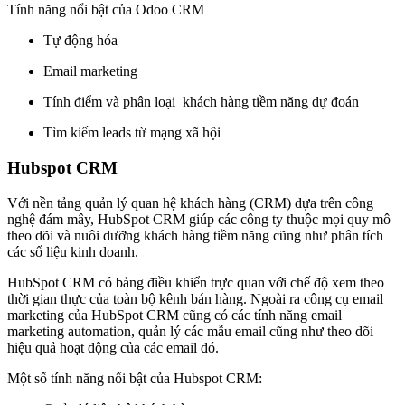
Tính năng nổi bật của Odoo CRM
Tự động hóa
Email marketing
Tính điểm và phân loại khách hàng tiềm năng dự đoán
Tìm kiếm leads từ mạng xã hội
Hubspot CRM
Với nền tảng quản lý quan hệ khách hàng (CRM) dựa trên công
nghệ đám mây, HubSpot CRM giúp các công ty thuộc mọi quy mô
theo dõi và nuôi dưỡng khách hàng tiềm năng cũng như phân tích
các số liệu kinh doanh.
HubSpot CRM có bảng điều khiển trực quan với chế độ xem theo
thời gian thực của toàn bộ kênh bán hàng. Ngoài ra công cụ email
marketing của HubSpot CRM cũng có các tính năng email
marketing automation, quản lý các mẫu email cũng như theo dõi
hiệu quả hoạt động của các email đó.
Một số tính năng nổi bật của Hubspot CRM: