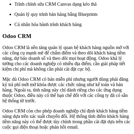
Trình chỉnh sửa CRM Canvas dạng kéo thả
Quản lý quy trình bán hàng bằng Blueprints
Cá nhân hóa hành trình khách hàng
Odoo CRM
Odoo CRM là nền tảng quản lý quan hệ khách hàng nguồn mở với
các công cụ mạnh mẽ để chấm điểm và theo dõi khách hàng tiềm
năng, dự báo doanh số và theo dõi mọi hoạt động. Odoo khá lý
tưởng cho các doanh nghiệp có nhiều địa điểm, cần giải pháp tiết
kiệm chi phí mà không cần phải cài đặt cục bộ.
Mặc dù Odoo CRM có bản miễn phí nhưng người dùng phải đăng
ký trả phí mới mở khóa được các chức năng như kế toán và bán
hàng. Ngoài ra, tính năng này chỉ dành riêng cho các ứng dụng
thuộc Odoo, điều này có thể hạn chế đối với các công ty đã có sẵn
hệ thống từ trước.
Odoo CRM còn cho phép doanh nghiệp chỉ định khách hàng tiềm
năng dựa trên xác suất chuyển đổi. Hệ thống tính điểm khách hàng
tiềm năng này có thể được tùy chỉnh trong phần cài đặt dựa trên các
cuộc gọi điện thoại hoặc phản hồi email.