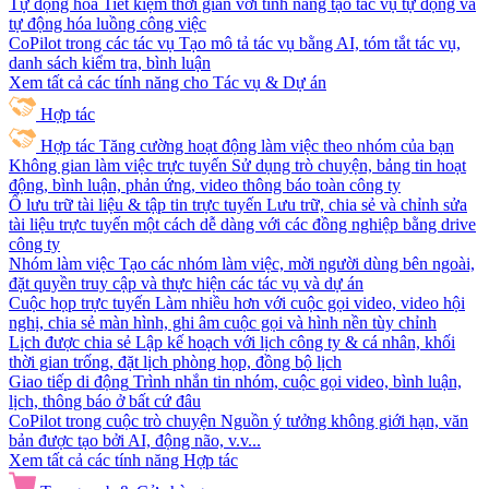
Tự động hóa
Tiết kiệm thời gian với tính năng tạo tác vụ tự động và
tự động hóa luồng công việc
CoPilot trong các tác vụ
Tạo mô tả tác vụ bằng AI, tóm tắt tác vụ,
danh sách kiểm tra, bình luận
Xem tất cả các tính năng cho Tác vụ & Dự án
Hợp tác
Hợp tác
Tăng cường hoạt động làm việc theo nhóm của bạn
Không gian làm việc trực tuyến
Sử dụng trò chuyện, bảng tin hoạt
động, bình luận, phản ứng, video thông báo toàn công ty
Ổ lưu trữ tài liệu & tập tin trực tuyến
Lưu trữ, chia sẻ và chỉnh sửa
tài liệu trực tuyến một cách dễ dàng với các đồng nghiệp bằng drive
công ty
Nhóm làm việc
Tạo các nhóm làm việc, mời người dùng bên ngoài,
đặt quyền truy cập và thực hiện các tác vụ và dự án
Cuộc họp trực tuyến
Làm nhiều hơn với cuộc gọi video, video hội
nghị, chia sẻ màn hình, ghi âm cuộc gọi và hình nền tùy chỉnh
Lịch được chia sẻ
Lập kế hoạch với lịch công ty & cá nhân, khối
thời gian trống, đặt lịch phòng họp, đồng bộ lịch
Giao tiếp di động
Trình nhắn tin nhóm, cuộc gọi video, bình luận,
lịch, thông báo ở bất cứ đâu
CoPilot trong cuộc trò chuyện
Nguồn ý tưởng không giới hạn, văn
bản được tạo bởi AI, động não, v.v...
Xem tất cả các tính năng Hợp tác