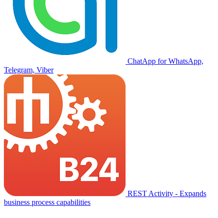
ChatApp for WhatsApp,
Telegram, Viber
REST Activity - Expands
business process capabilities