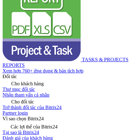
TASKS & PROJECTS
REPORTS
Xem hơn 760+ ứng dụng & bản tích hợp
Đối tác
Cho khách hàng
Thư mục đối tác
Nhận tham vấn cá nhân
Cho đối tác
Trở thành đối tác của Bitrix24
Partner login
Vì sao chọn Bitrix24
Các lợi thế của Bitrix24
Tại sao là Bitrix24
Đánh giá của khách hàng