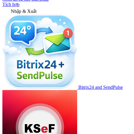
Tích hợp
Nhập & Xuất
Bitrix24 and SendPulse