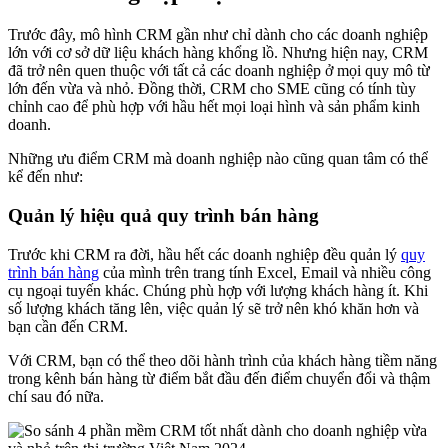
Trước đây, mô hình CRM gần như chỉ dành cho các doanh nghiệp
lớn với cơ sở dữ liệu khách hàng khổng lồ. Nhưng hiện nay, CRM
đã trở nên quen thuộc với tất cả các doanh nghiệp ở mọi quy mô từ
lớn đến vừa và nhỏ. Đồng thời, CRM cho SME cũng có tính tùy
chỉnh cao để phù hợp với hầu hết mọi loại hình và sản phẩm kinh
doanh.
Những ưu điểm CRM mà doanh nghiệp nào cũng quan tâm có thể
kể đến như:
Quản lý hiệu quả quy trình bán hàng
Trước khi CRM ra đời, hầu hết các doanh nghiệp đều quản lý
quy
trình bán hàng
của mình trên trang tính Excel, Email và nhiều công
cụ ngoại tuyến khác. Chúng phù hợp với lượng khách hàng ít. Khi
số lượng khách tăng lên, việc quản lý sẽ trở nên khó khăn hơn và
bạn cần đến CRM.
Với CRM, bạn có thể theo dõi hành trình của khách hàng tiềm năng
trong kênh bán hàng từ điểm bắt đầu đến điểm chuyển đổi và thậm
chí sau đó nữa.