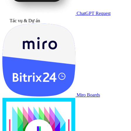
ChatGPT Request
Tác vụ & Dự án
Miro Boards