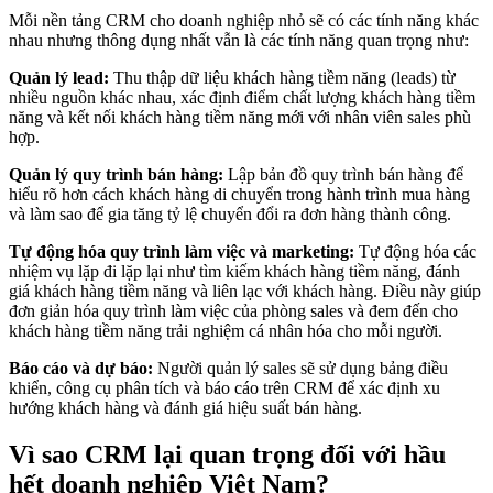
Mỗi nền tảng CRM cho doanh nghiệp nhỏ sẽ có các tính năng khác
nhau nhưng thông dụng nhất vẫn là các tính năng quan trọng như:
Quản lý lead:
Thu thập dữ liệu khách hàng tiềm năng (leads) từ
nhiều nguồn khác nhau, xác định điểm chất lượng khách hàng tiềm
năng và kết nối khách hàng tiềm năng mới với nhân viên sales phù
hợp.
Quản lý quy trình bán hàng:
Lập bản đồ quy trình bán hàng để
hiểu rõ hơn cách khách hàng di chuyển trong hành trình mua hàng
và làm sao để gia tăng tỷ lệ chuyển đổi ra đơn hàng thành công.
Tự động hóa quy trình làm việc và marketing:
Tự động hóa các
nhiệm vụ lặp đi lặp lại như tìm kiếm khách hàng tiềm năng, đánh
giá khách hàng tiềm năng và liên lạc với khách hàng. Điều này giúp
đơn giản hóa quy trình làm việc của phòng sales và đem đến cho
khách hàng tiềm năng trải nghiệm cá nhân hóa cho mỗi người.
Báo cáo và dự báo:
Người quản lý sales sẽ sử dụng bảng điều
khiển, công cụ phân tích và báo cáo trên CRM để xác định xu
hướng khách hàng và đánh giá hiệu suất bán hàng.
Vì sao CRM lại quan trọng đối với hầu
hết doanh nghiệp Việt Nam?