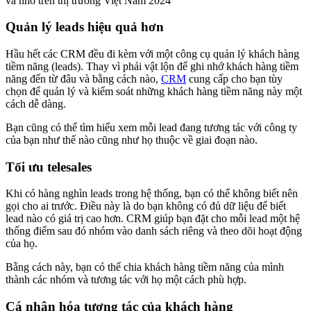
Quản lý leads hiệu quả hơn
Hầu hết các CRM đều đi kèm với một công cụ quản lý khách hàng
tiềm năng (leads). Thay vì phải vật lộn để ghi nhớ khách hàng tiềm
năng đến từ đâu và bằng cách nào,
CRM
cung cấp cho bạn tùy
chọn để quản lý và kiểm soát những khách hàng tiềm năng này một
cách dễ dàng.
Bạn cũng có thể tìm hiểu xem mỗi lead đang tương tác với công ty
của bạn như thế nào cũng như họ thuộc về giai đoạn nào.
Tối ưu telesales
Khi có hàng nghìn leads trong hệ thống, bạn có thể không biết nên
gọi cho ai trước. Điều này là do bạn không có đủ dữ liệu để biết
lead nào có giá trị cao hơn. CRM giúp bạn đặt cho mỗi lead một hệ
thống điểm sau đó nhóm vào danh sách riêng và theo dõi hoạt động
của họ.
Bằng cách này, bạn có thể chia khách hàng tiềm năng của mình
thành các nhóm và tương tác với họ một cách phù hợp.
Cá nhân hóa tương tác của khách hàng