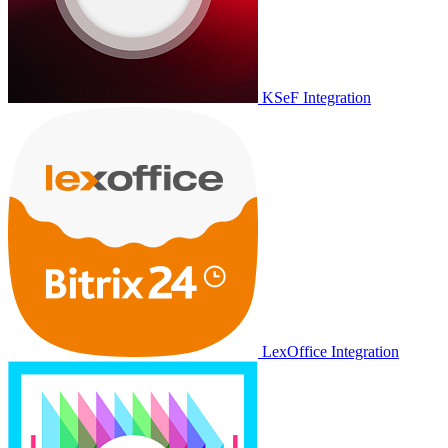
KSeF Integration
LexOffice Integration