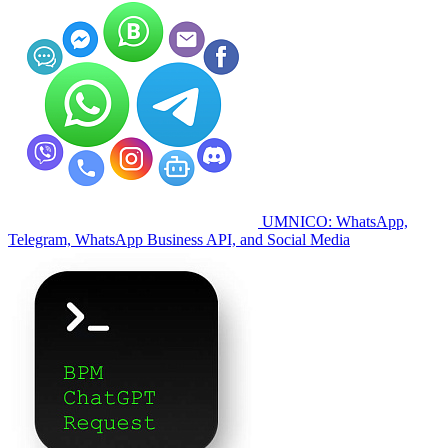
UMNICO: WhatsApp,
Telegram, WhatsApp Business API, and Social Media