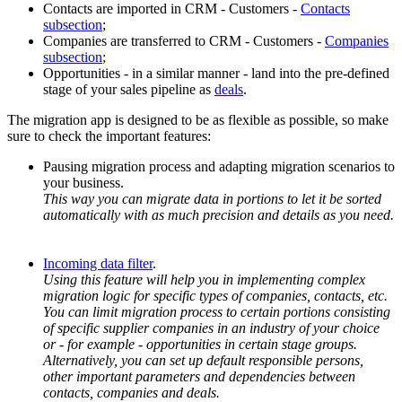
Contacts are imported in CRM - Customers -
Contacts
subsection
;
Companies are transferred to CRM - Customers -
Companies
subsection
;
Opportunities - in a similar manner - land into the pre-defined
stage of your sales pipeline as
deals
.
The migration app is designed to be as flexible as possible, so make
sure to check the important features:
Pausing migration process and adapting migration scenarios to
your business.
This way you can migrate data in portions to let it be sorted
automatically with as much precision and details as you need.
Incoming data filter
.
Using this feature will help you in implementing complex
migration logic for specific types of companies, contacts, etc.
You can limit migration process to certain portions consisting
of specific supplier companies in an industry of your choice
or - for example - opportunities in certain stage groups.
Alternatively, you can set up default responsible persons,
other important parameters and dependencies between
contacts, companies and deals.