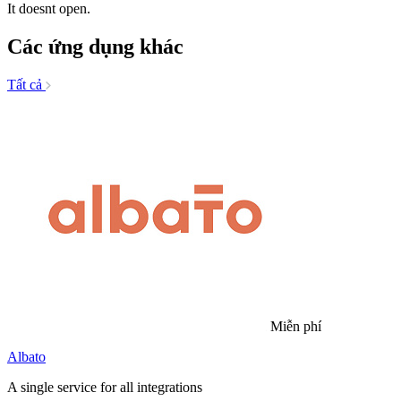
It doesnt open.
Các ứng dụng khác
Tất cả
Miễn phí
Albato
A single service for all integrations