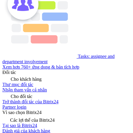
Tasks: assignee and
department involvement
Xem hơn 760+ ứng dụng & bản tích hợp
Đối tác
Cho khách hàng
Thư mục đối tác
Nhận tham vấn cá nhân
Cho đối tác
Trở thành đối tác của Bitrix24
Partner login
Vì sao chọn Bitrix24
Các lợi thế của Bitrix24
Tại sao là Bitrix24
Đánh giá của khách hàng