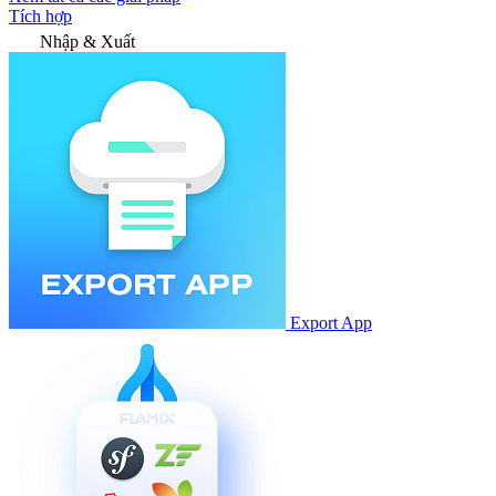
Tích hợp
Nhập & Xuất
Export App