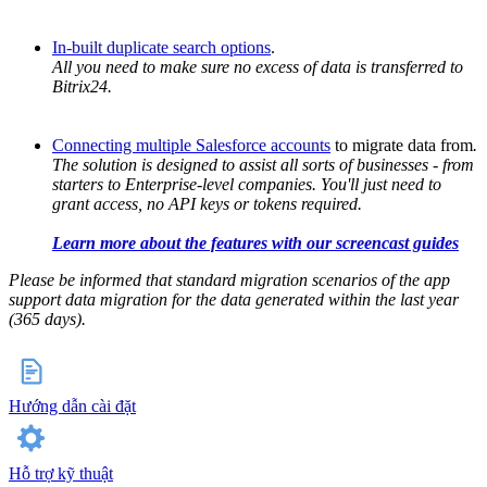
In-built duplicate search options
.
All you need to make sure no excess of data is transferred to
Bitrix24.
Connecting multiple Salesforce accounts
to migrate data from
.
The solution is designed to assist all sorts of businesses - from
starters to Enterprise-level companies. You'll just need to
grant access, no API keys or tokens required.
Learn more about the features with our screencast guides
Please be informed that standard migration scenarios of the app
support data migration for the data generated within the last year
(365 days).
Hướng dẫn cài đặt
Hỗ trợ kỹ thuật