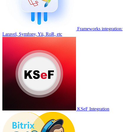
Frameworks integration:
Laravel, Symfony, Yii, RoR, etc
KSeF Integration