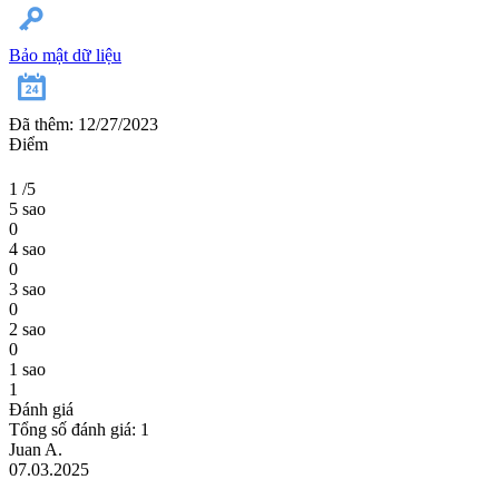
Bảo mật dữ liệu
Đã thêm: 12/27/2023
Điểm
1
/5
5 sao
0
4 sao
0
3 sao
0
2 sao
0
1 sao
1
Đánh giá
Tổng số đánh giá: 1
Juan A.
07.03.2025