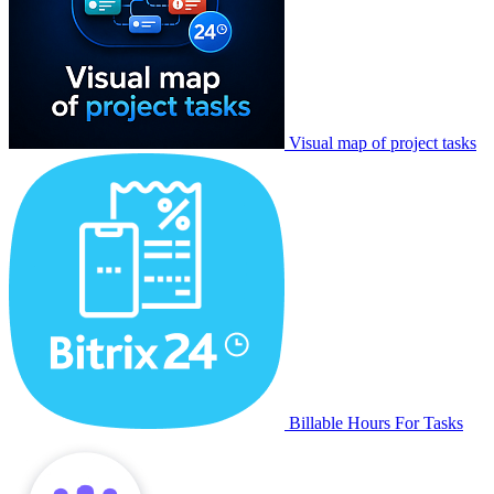
Visual map of project tasks
Billable Hours For Tasks