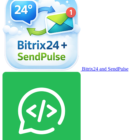
Bitrix24 and SendPulse