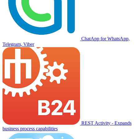
ChatApp for WhatsApp,
Telegram, Viber
REST Activity - Expands
business process capabilities