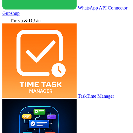
WhatsApp API Connector
Gupshup
Tác vụ & Dự án
TaskTime Manager