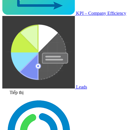
KPI – Company Efficiency
Leads
Tiếp thị