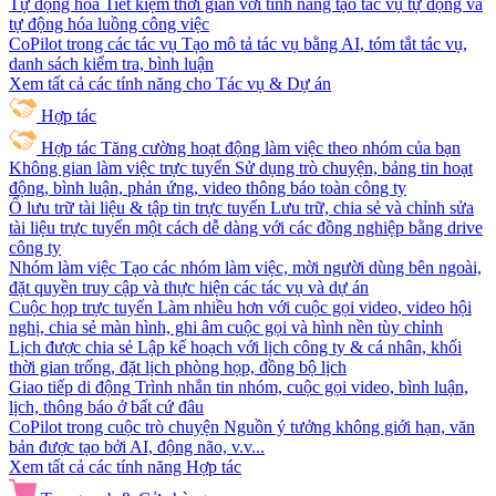
Tự động hóa
Tiết kiệm thời gian với tính năng tạo tác vụ tự động và
tự động hóa luồng công việc
CoPilot trong các tác vụ
Tạo mô tả tác vụ bằng AI, tóm tắt tác vụ,
danh sách kiểm tra, bình luận
Xem tất cả các tính năng cho Tác vụ & Dự án
Hợp tác
Hợp tác
Tăng cường hoạt động làm việc theo nhóm của bạn
Không gian làm việc trực tuyến
Sử dụng trò chuyện, bảng tin hoạt
động, bình luận, phản ứng, video thông báo toàn công ty
Ổ lưu trữ tài liệu & tập tin trực tuyến
Lưu trữ, chia sẻ và chỉnh sửa
tài liệu trực tuyến một cách dễ dàng với các đồng nghiệp bằng drive
công ty
Nhóm làm việc
Tạo các nhóm làm việc, mời người dùng bên ngoài,
đặt quyền truy cập và thực hiện các tác vụ và dự án
Cuộc họp trực tuyến
Làm nhiều hơn với cuộc gọi video, video hội
nghị, chia sẻ màn hình, ghi âm cuộc gọi và hình nền tùy chỉnh
Lịch được chia sẻ
Lập kế hoạch với lịch công ty & cá nhân, khối
thời gian trống, đặt lịch phòng họp, đồng bộ lịch
Giao tiếp di động
Trình nhắn tin nhóm, cuộc gọi video, bình luận,
lịch, thông báo ở bất cứ đâu
CoPilot trong cuộc trò chuyện
Nguồn ý tưởng không giới hạn, văn
bản được tạo bởi AI, động não, v.v...
Xem tất cả các tính năng Hợp tác