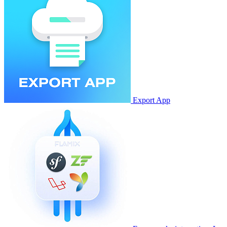
Export App