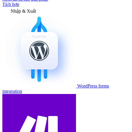
Tích hợp
Nhập & Xuất
WordPress forms
integration