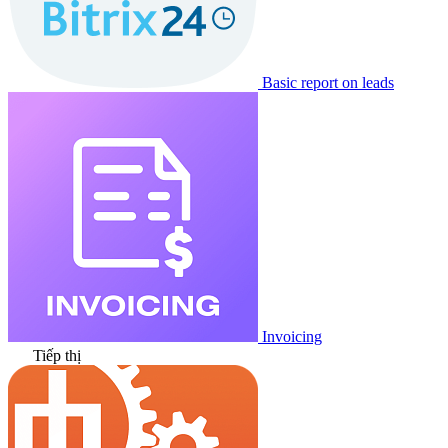
Basic report on leads
Invoicing
Tiếp thị