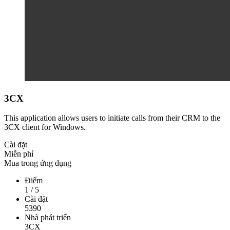
3CX
This application allows users to initiate calls from their CRM to the
3CX client for Windows.
Cài đặt
Miễn phí
Mua trong ứng dụng
Điểm
1
/
5
Cài đặt
5390
Nhà phát triển
3CX