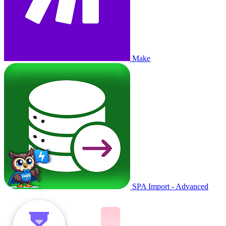
Make
SPA Import - Advanced