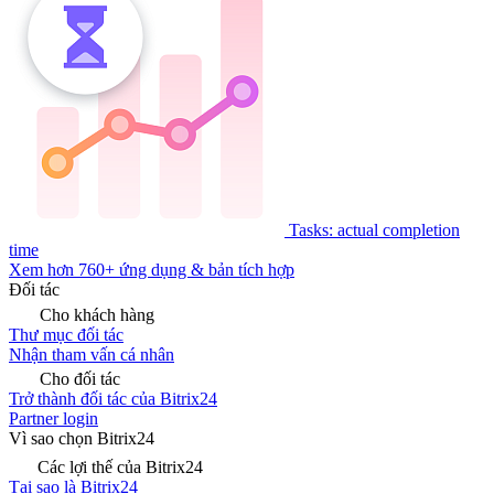
Tasks: actual completion
time
Xem hơn 760+ ứng dụng & bản tích hợp
Đối tác
Cho khách hàng
Thư mục đối tác
Nhận tham vấn cá nhân
Cho đối tác
Trở thành đối tác của Bitrix24
Partner login
Vì sao chọn Bitrix24
Các lợi thế của Bitrix24
Tại sao là Bitrix24