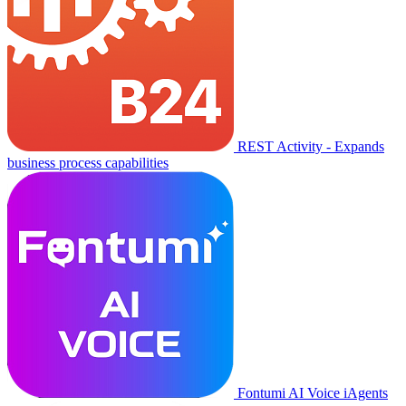
REST Activity - Expands
business process capabilities
Fontumi AI Voice iAgents