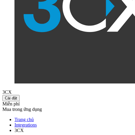
3CX
Cài đặt
Miễn phí
Mua trong ứng dụng
Trang chủ
Integrations
3CX