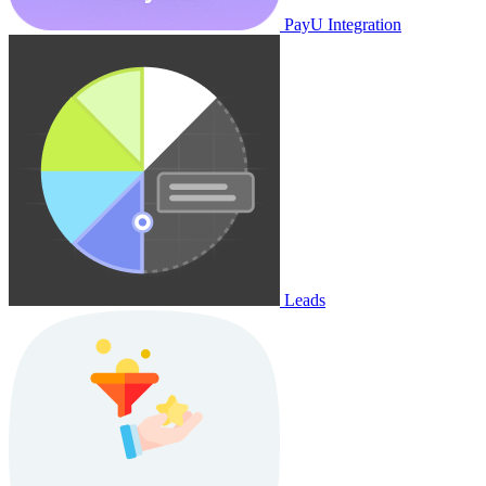
PayU Integration
Leads