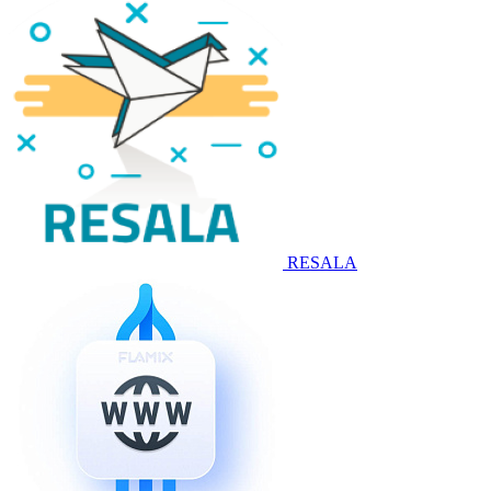
RESALA