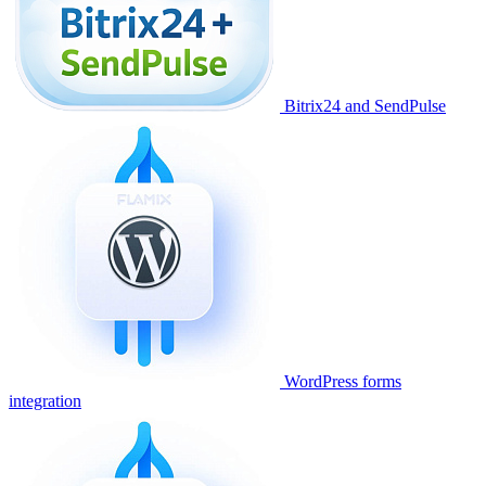
Bitrix24 and SendPulse
WordPress forms
integration