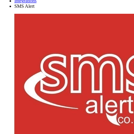
Integrations
SMS Alert