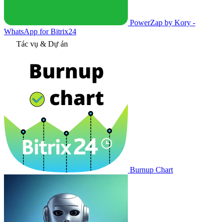
PowerZap by Kory -
WhatsApp for Bitrix24
Tác vụ & Dự án
Burnup Chart