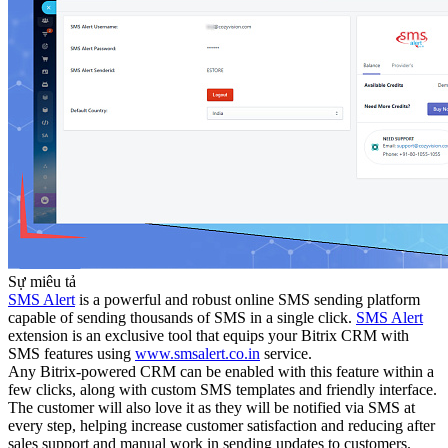
Sự miêu tả
SMS Alert
is a powerful and robust online SMS sending platform
capable of sending thousands of SMS in a single click.
SMS Alert
extension is an exclusive tool that equips your Bitrix CRM with
SMS features using
www.smsalert.co.in
service.
Any Bitrix-powered CRM can be enabled with this feature within a
few clicks, along with custom SMS templates and friendly interface.
The customer will also love it as they will be notified via SMS at
every step, helping increase customer satisfaction and reducing after
sales support and manual work in sending updates to customers.