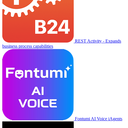
REST Activity - Expands
business process capabilities
Fontumi AI Voice iAgents