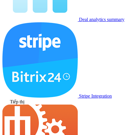
Deal analytics summary
Stripe Integration
Tiếp thị