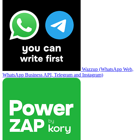
Wazzup (WhatsApp Web,
WhatsApp Business API, Telegram and Instagram)