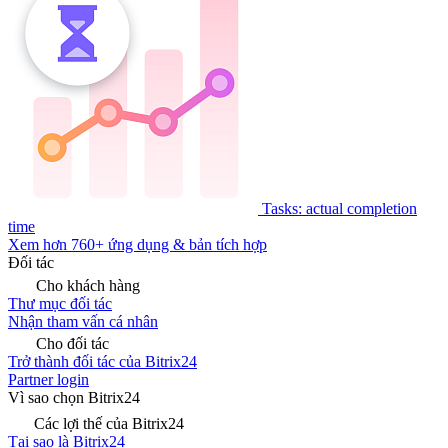
Tasks: actual completion
time
Xem hơn 760+ ứng dụng & bản tích hợp
Đối tác
Cho khách hàng
Thư mục đối tác
Nhận tham vấn cá nhân
Cho đối tác
Trở thành đối tác của Bitrix24
Partner login
Vì sao chọn Bitrix24
Các lợi thế của Bitrix24
Tại sao là Bitrix24