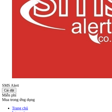
SMS Alert
Cài đặt
Miễn phí
Mua trong ứng dụng
Trang chủ