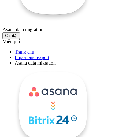
Asana data migration
Cài đặt
Miễn phí
Trang chủ
Import and export
Asana data migration