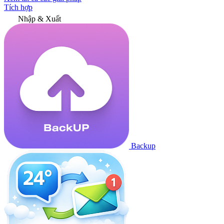
Tích hợp
Nhập & Xuất
Backup