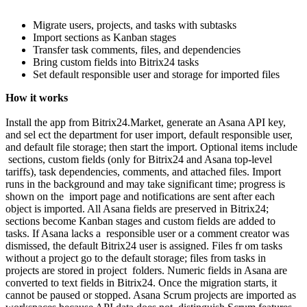
Migrate users, projects, and tasks with subtasks
Import sections as Kanban stages
Transfer task comments, files, and dependencies
Bring custom fields into Bitrix24 tasks
Set default responsible user and storage for imported files
How it works
Install the app from Bitrix24.Market, generate an Asana API key,
and sel ect the department for user import, default responsible user,
and default file storage; then start the import. Optional items include
sections, custom fields (only for Bitrix24 and Asana top‑level
tariffs), task dependencies, comments, and attached files. Import
runs in the background and may take significant time; progress is
shown on the import page and notifications are sent after each
object is imported. All Asana fields are preserved in Bitrix24;
sections become Kanban stages and custom fields are added to
tasks. If Asana lacks a responsible user or a comment creator was
dismissed, the default Bitrix24 user is assigned. Files fr om tasks
without a project go to the default storage; files from tasks in
projects are stored in project folders. Numeric fields in Asana are
converted to text fields in Bitrix24. Once the migration starts, it
cannot be paused or stopped. Asana Scrum projects are imported as