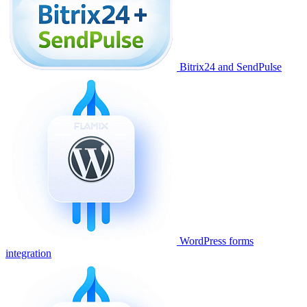
Bitrix24 and SendPulse
WordPress forms
integration