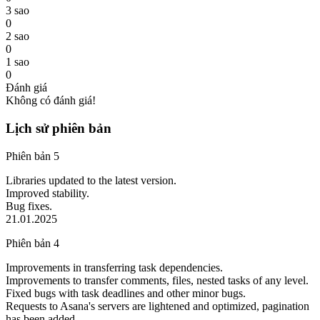
3 sao
0
2 sao
0
1 sao
0
Đánh giá
Không có đánh giá!
Lịch sử phiên bản
Phiên bản 5
Libraries updated to the latest version.
Improved stability.
Bug fixes.
21.01.2025
Phiên bản 4
Improvements in transferring task dependencies.
Improvements to transfer comments, files, nested tasks of any level.
Fixed bugs with task deadlines and other minor bugs.
Requests to Asana's servers are lightened and optimized, pagination
has been added.