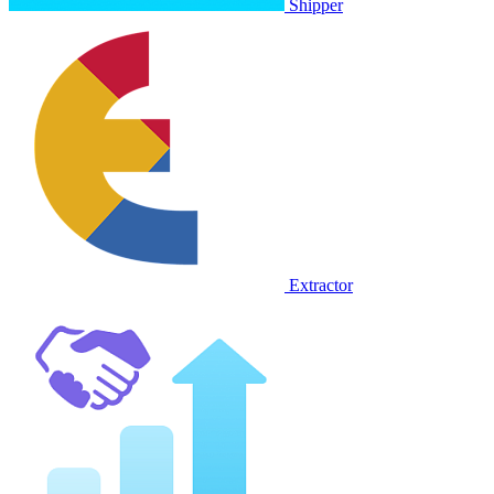
Shipper
Extractor