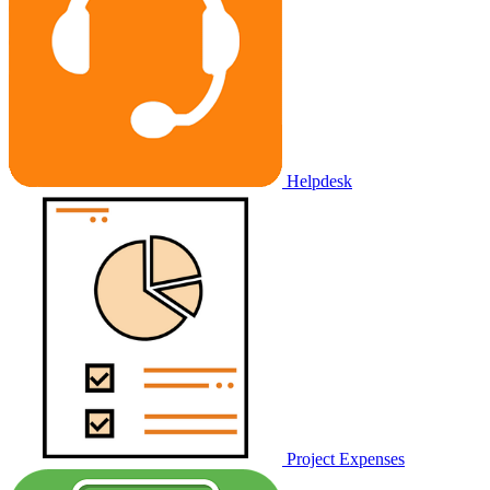
Helpdesk
Project Expenses