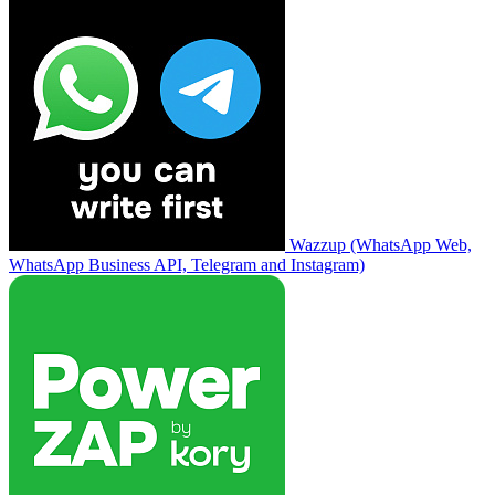
Wazzup (WhatsApp Web,
WhatsApp Business API, Telegram and Instagram)