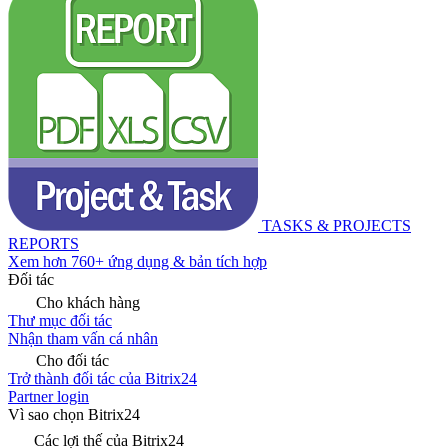
TASKS & PROJECTS
REPORTS
Xem hơn 760+ ứng dụng & bản tích hợp
Đối tác
Cho khách hàng
Thư mục đối tác
Nhận tham vấn cá nhân
Cho đối tác
Trở thành đối tác của Bitrix24
Partner login
Vì sao chọn Bitrix24
Các lợi thế của Bitrix24