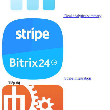
Deal analytics summary
Stripe Integration
Tiếp thị