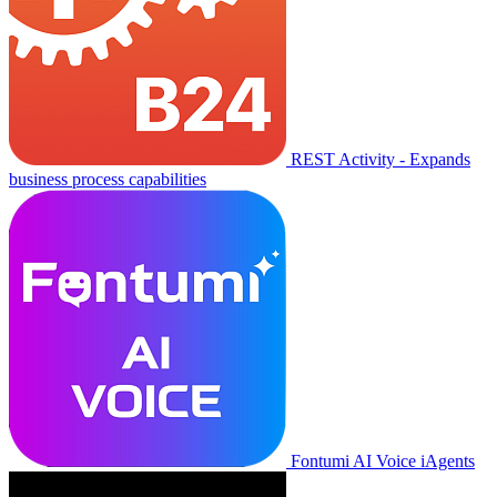
REST Activity - Expands
business process capabilities
Fontumi AI Voice iAgents