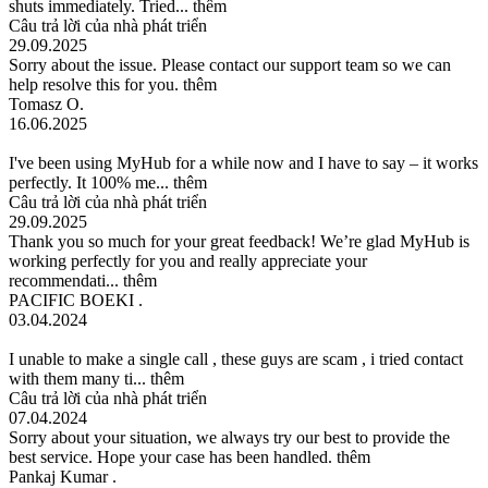
shuts immediately. Tried...
thêm
Câu trả lời của nhà phát triển
29.09.2025
Sorry about the issue. Please contact our support team so we can
help resolve this for you.
thêm
Tomasz O.
16.06.2025
I've been using MyHub for a while now and I have to say – it works
perfectly. It 100% me...
thêm
Câu trả lời của nhà phát triển
29.09.2025
Thank you so much for your great feedback! We’re glad MyHub is
working perfectly for you and really appreciate your
recommendati...
thêm
PACIFIC BOEKI .
03.04.2024
I unable to make a single call , these guys are scam , i tried contact
with them many ti...
thêm
Câu trả lời của nhà phát triển
07.04.2024
Sorry about your situation, we always try our best to provide the
best service. Hope your case has been handled.
thêm
Pankaj Kumar .