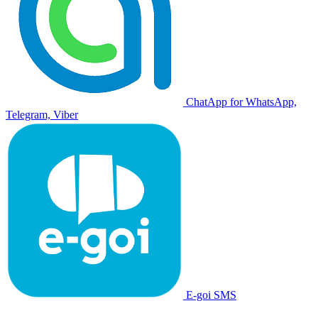
ChatApp for WhatsApp,
Telegram, Viber
E-goi SMS