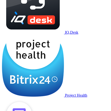
IQ.Desk
Project Health