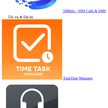
SIMtrix - SIM Calls & SMS
Tác vụ & Dự án
TaskTime Manager