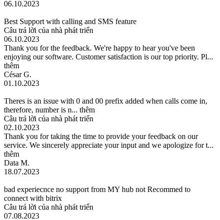
06.10.2023
Best Support with calling and SMS feature
Câu trả lời của nhà phát triển
06.10.2023
Thank you for the feedback. We're happy to hear you've been
enjoying our software. Customer satisfaction is our top priority. Pl...
thêm
César G.
01.10.2023
Theres is an issue with 0 and 00 prefix added when calls come in,
therefore, number is n...
thêm
Câu trả lời của nhà phát triển
02.10.2023
Thank you for taking the time to provide your feedback on our
service. We sincerely appreciate your input and we apologize for t...
thêm
Data M.
18.07.2023
bad experiecnce no support from MY hub not Recommed to
connect with bitrix
Câu trả lời của nhà phát triển
07.08.2023