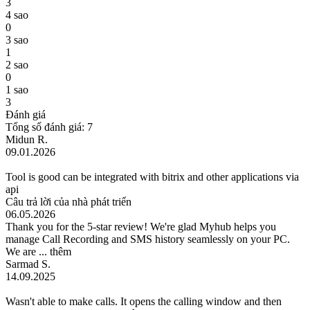
3
4 sao
0
3 sao
1
2 sao
0
1 sao
3
Đánh giá
Tổng số đánh giá: 7
Midun R.
09.01.2026
Tool is good can be integrated with bitrix and other applications via
api
Câu trả lời của nhà phát triển
06.05.2026
Thank you for the 5-star review! We're glad Myhub helps you
manage Call Recording and SMS history seamlessly on your PC.
We are ...
thêm
Sarmad S.
14.09.2025
Wasn't able to make calls. It opens the calling window and then