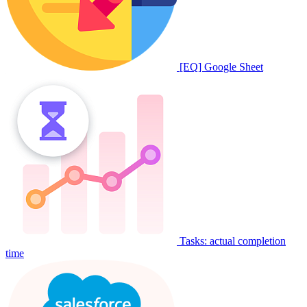
[EQ] Google Sheet
Tasks: actual completion
time