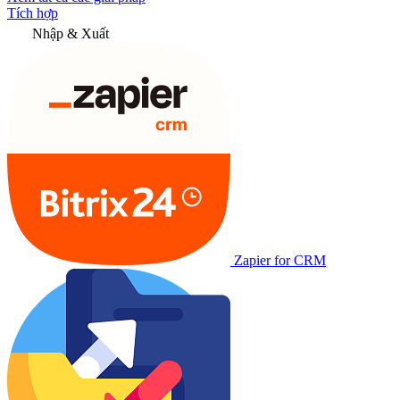
Tích hợp
Nhập & Xuất
Zapier for CRM