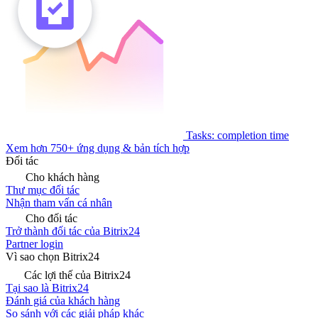
Tasks: completion time
Xem hơn 750+ ứng dụng & bản tích hợp
Đối tác
Cho khách hàng
Thư mục đối tác
Nhận tham vấn cá nhân
Cho đối tác
Trở thành đối tác của Bitrix24
Partner login
Vì sao chọn Bitrix24
Các lợi thế của Bitrix24
Tại sao là Bitrix24
Đánh giá của khách hàng
So sánh với các giải pháp khác