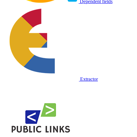
Dependent fields
Extractor