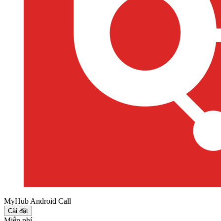
MyHub Android Call
Cài đặt
Miễn phí