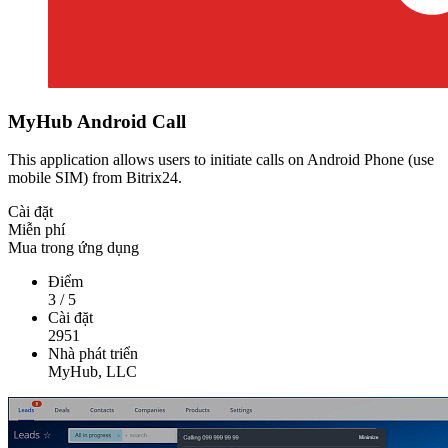
MyHub Android Call
This application allows users to initiate calls on Android Phone (use
mobile SIM) from Bitrix24.
Cài đặt
Miễn phí
Mua trong ứng dụng
Điểm
3
/
5
Cài đặt
2951
Nhà phát triển
MyHub, LLC