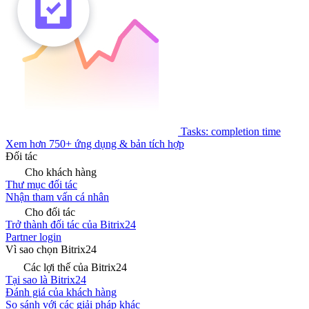
Tasks: completion time
Xem hơn 750+ ứng dụng & bản tích hợp
Đối tác
Cho khách hàng
Thư mục đối tác
Nhận tham vấn cá nhân
Cho đối tác
Trở thành đối tác của Bitrix24
Partner login
Vì sao chọn Bitrix24
Các lợi thế của Bitrix24
Tại sao là Bitrix24
Đánh giá của khách hàng
So sánh với các giải pháp khác