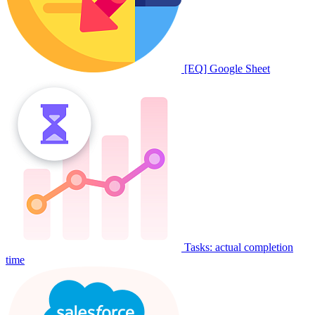
[EQ] Google Sheet
Tasks: actual completion
time