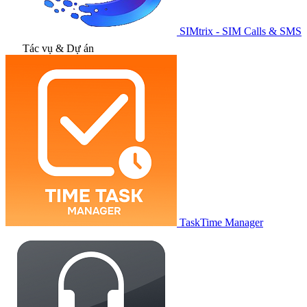
SIMtrix - SIM Calls & SMS
Tác vụ & Dự án
TaskTime Manager