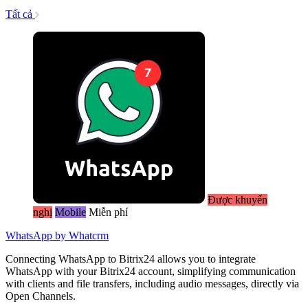
Tất cả
Được khuyến
nghị
Mobile
Miễn phí
WhatsApp by Whatcrm
Connecting WhatsApp to Bitrix24 allows you to integrate
WhatsApp with your Bitrix24 account, simplifying communication
with clients and file transfers, including audio messages, directly via
Open Channels.