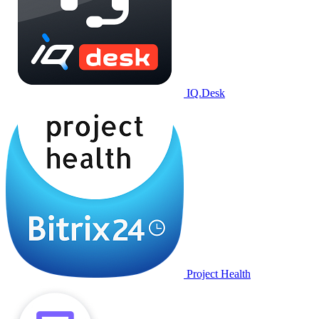
IQ.Desk
Project Health