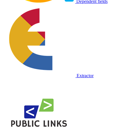
Dependent fields
Extractor