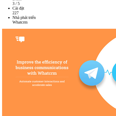
3
/
5
Cài đặt
227
Nhà phát triển
Whatcrm