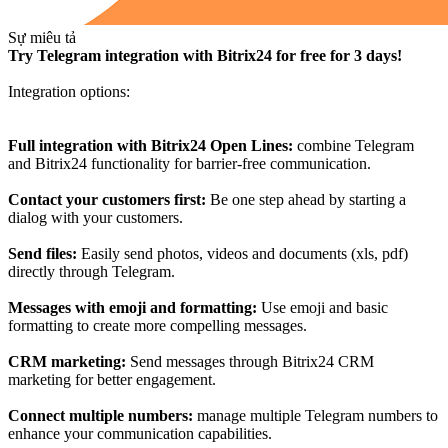
Sự miêu tả
Try Telegram integration with Bitrix24 for free for 3 days!
Integration options:
Full integration with Bitrix24 Open Lines:
combine Telegram
and Bitrix24 functionality for barrier-free communication.
Contact your customers first:
Be one step ahead by starting a
dialog with your customers.
Send files:
Easily send photos, videos and documents (xls, pdf)
directly through Telegram.
Messages with emoji and formatting:
Use emoji and basic
formatting to create more compelling messages.
CRM marketing:
Send messages through Bitrix24 CRM
marketing for better engagement.
Connect multiple numbers:
manage multiple Telegram numbers to
enhance your communication capabilities.