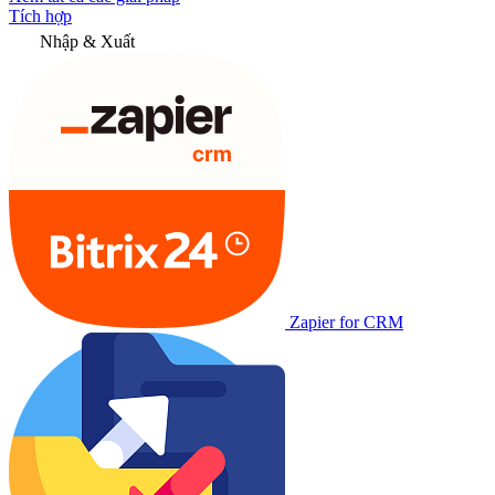
Tích hợp
Nhập & Xuất
Zapier for CRM