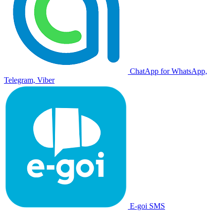
ChatApp for WhatsApp,
Telegram, Viber
E-goi SMS