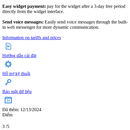
Easy widget payment:
pay for the widget after a 3-day free period
directly from the widget interface.
Send voice messages:
Easily send voice messages through the built-
in web messenger for more dynamic communication.
Information on tariffs and prices
Hướng dẫn cài đặt
Hỗ trợ kỹ thuật
Bảo mật dữ liệu
Đã thêm: 12/13/2024
Điểm
3
/5