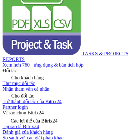
TASKS & PROJECTS
REPORTS
Xem hơn 760+ ứng dụng & bản tích hợp
Đối tác
Cho khách hàng
Thư mục đối tác
Nhận tham vấn cá nhân
Cho đối tác
Trở thành đối tác của Bitrix24
Partner login
Vì sao chọn Bitrix24
Các lợi thế của Bitrix24
Tại sao là Bitrix24
Đánh giá của khách hàng
So sánh với các giải pháp khác