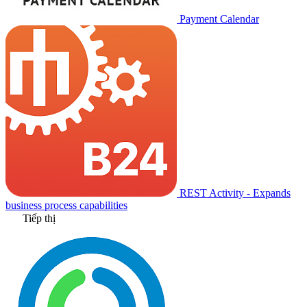
Payment Calendar
REST Activity - Expands
business process capabilities
Tiếp thị