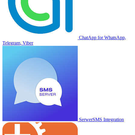
ChatApp for WhatsApp,
Telegram, Viber
SerwerSMS Integration