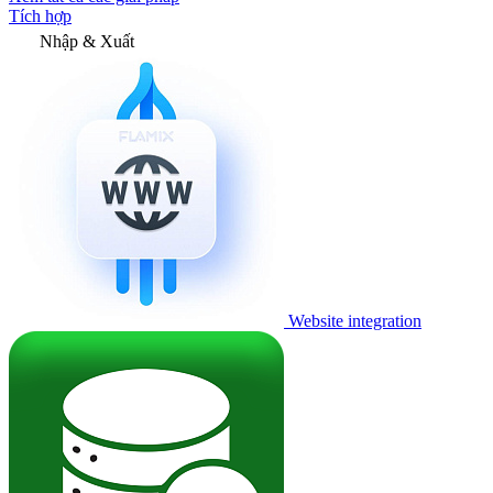
Tích hợp
Nhập & Xuất
Website integration