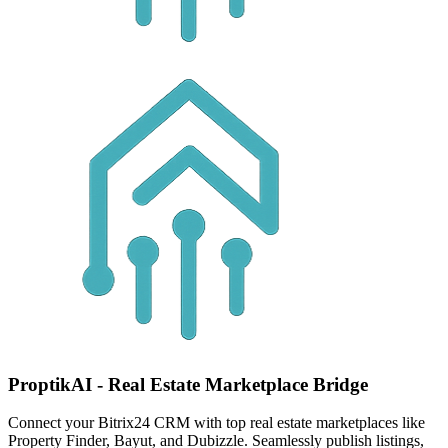
ProptikAI - Real Estate Marketplace Bridge
Connect your Bitrix24 CRM with top real estate marketplaces like
Property Finder, Bayut, and Dubizzle. Seamlessly publish listings,