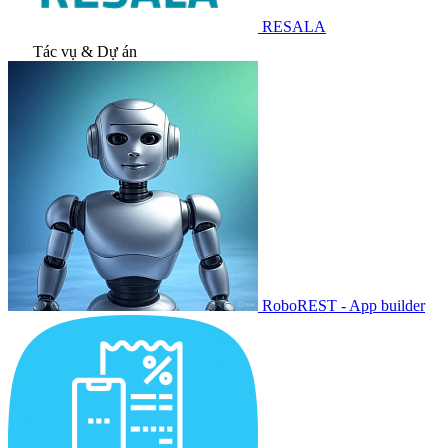
RESALA
Tác vụ & Dự án
RoboREST - App builder