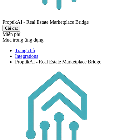
ProptikAI - Real Estate Marketplace Bridge
Cài đặt
Miễn phí
Mua trong ứng dụng
Trang chủ
Integrations
ProptikAI - Real Estate Marketplace Bridge