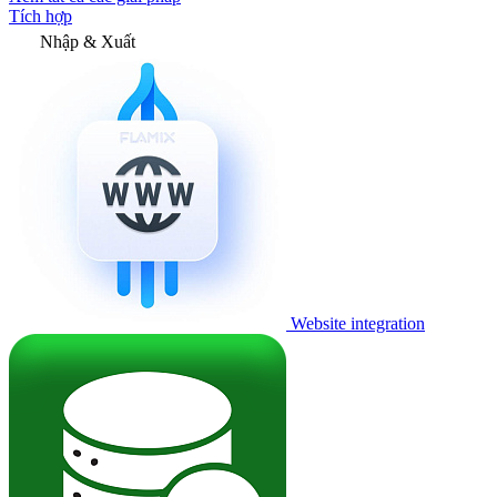
Tích hợp
Nhập & Xuất
Website integration