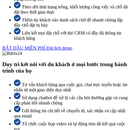
Theo dõi tình trạng trống, khối lượng công việc và chỗ đã
đặt theo thời gian thực
Thêm du khách vào danh sách chờ để nhanh chóng lấp
đầy chỗ đặt bị hủy
Liên kết mọi đặt chỗ với thẻ CRM có đầy đủ thông tin
khách hàng
BẮT ĐẦU MIỄN PHÍ
Đặt lịch demo
Duy trì kết nối với du khách ở mọi bước trong hành
trình của họ
Tư vấn khách hàng qua cuộc gọi, chat trực tuyến hoặc tin
nhắn từ một giao diện duy nhất
Sử dụng chatbot để xử lý các câu hỏi thường gặp và cung
cấp phản hồi nhanh chóng
Gửi thông tin chi tiết về chuyến đi, xác nhận và cập nhật
qua email
Tổ chức cuộc họp video và tự động tóm tắt kết quả cuộc
gọi