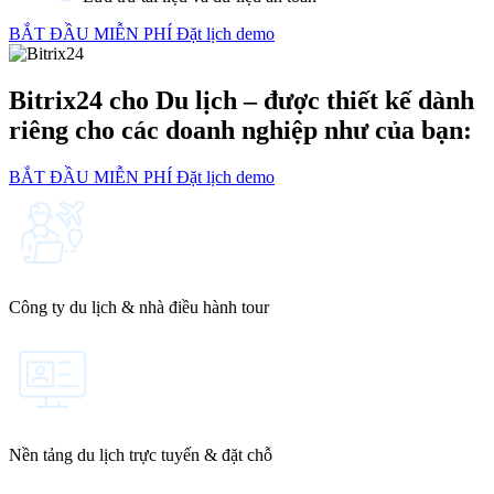
BẮT ĐẦU MIỄN PHÍ
Đặt lịch demo
Bitrix24 cho Du lịch – được thiết kế dành
riêng cho các doanh nghiệp như của bạn:
BẮT ĐẦU MIỄN PHÍ
Đặt lịch demo
Công ty du lịch & nhà điều hành tour
Nền tảng du lịch trực tuyến & đặt chỗ