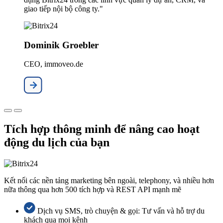
giao tiếp nội bộ công ty."
Dominik Groebler
CEO, immoveo.de
Tích hợp thông minh để nâng cao hoạt
động du lịch của bạn
Kết nối các nền tảng marketing bên ngoài, telephony, và nhiều hơn
nữa thông qua hơn 500 tích hợp và REST API mạnh mẽ
Dịch vụ SMS, trò chuyện & gọi: Tư vấn và hỗ trợ du
khách qua mọi kênh