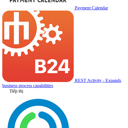
Payment Calendar
REST Activity - Expands
business process capabilities
Tiếp thị