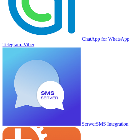
ChatApp for WhatsApp,
Telegram, Viber
SerwerSMS Integration