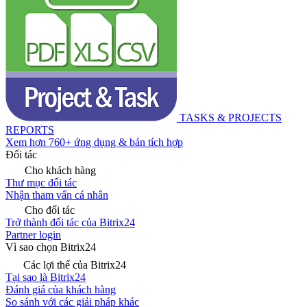
TASKS & PROJECTS
REPORTS
Xem hơn 760+ ứng dụng & bản tích hợp
Đối tác
Cho khách hàng
Thư mục đối tác
Nhận tham vấn cá nhân
Cho đối tác
Trở thành đối tác của Bitrix24
Partner login
Vì sao chọn Bitrix24
Các lợi thế của Bitrix24
Tại sao là Bitrix24
Đánh giá của khách hàng
So sánh với các giải pháp khác