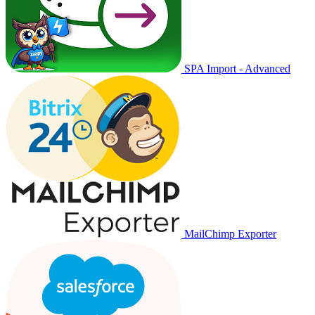
SPA Import - Advanced
MailChimp Exporter