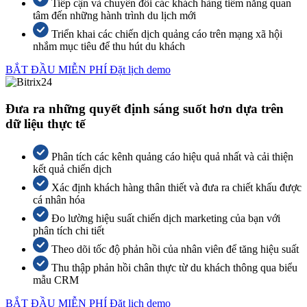
Tiếp cận và chuyển đổi các khách hàng tiềm năng quan
tâm đến những hành trình du lịch mới
Triển khai các chiến dịch quảng cáo trên mạng xã hội
nhắm mục tiêu để thu hút du khách
BẮT ĐẦU MIỄN PHÍ
Đặt lịch demo
Đưa ra những quyết định sáng suốt hơn dựa trên
dữ liệu thực tế
Phân tích các kênh quảng cáo hiệu quả nhất và cải thiện
kết quả chiến dịch
Xác định khách hàng thân thiết và đưa ra chiết khấu được
cá nhân hóa
Đo lường hiệu suất chiến dịch marketing của bạn với
phân tích chi tiết
Theo dõi tốc độ phản hồi của nhân viên để tăng hiệu suất
Thu thập phản hồi chân thực từ du khách thông qua biểu
mẫu CRM
BẮT ĐẦU MIỄN PHÍ
Đặt lịch demo