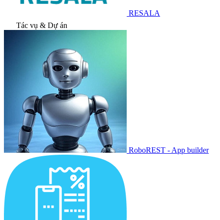
RESALA
Tác vụ & Dự án
RoboREST - App builder