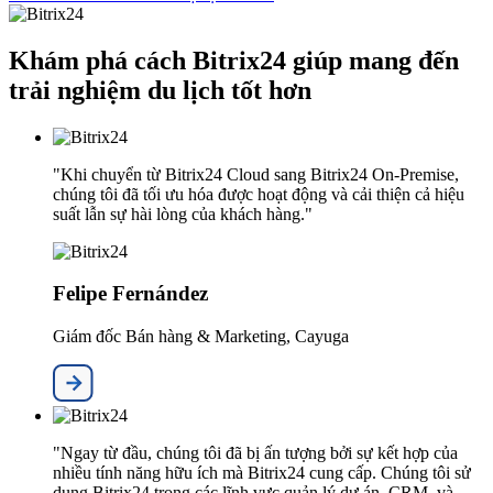
Khám phá cách Bitrix24 giúp mang đến
trải nghiệm du lịch tốt hơn
"Khi chuyển từ Bitrix24 Cloud sang Bitrix24 On-Premise,
chúng tôi đã tối ưu hóa được hoạt động và cải thiện cả hiệu
suất lẫn sự hài lòng của khách hàng."
Felipe Fernández
Giám đốc Bán hàng & Marketing, Cayuga
"Ngay từ đầu, chúng tôi đã bị ấn tượng bởi sự kết hợp của
nhiều tính năng hữu ích mà Bitrix24 cung cấp. Chúng tôi sử
dụng Bitrix24 trong các lĩnh vực quản lý dự án, CRM, và