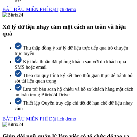
BẮT ĐẦU MIỄN PHÍ
Đặt lịch demo
Xử lý dữ liệu nhạy cảm một cách an toàn và hiệu
quả
Thu thập đồng ý xử lý dữ liệu trực tiếp qua trò chuyện
trực tuyến
Ký thỏa thuận đặt phòng khách sạn với du khách qua
SMS hoặc email
Theo dõi quy trình ký kết theo thời gian thực để tránh bỏ
sót tài liệu quan trọng
Lưu trữ bản scan hộ chiếu và hồ sơ khách hàng một cách
an toàn trong Bitrix24.Drive
Thiết lập Quyền truy cập chi tiết để hạn chế dữ liệu nhạy
cảm
BẮT ĐẦU MIỄN PHÍ
Đặt lịch demo
Giúp đội ngũ quản lý làm việc có tổ chức để tạo ra