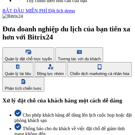
Tùy chỉnh theo nhu cầu của bạn
BẮT ĐẦU MIỄN PHÍ
Đặt lịch demo
Đưa doanh nghiệp du lịch của bạn tiến xa
hơn với Bitrix24
Quản lý đặt chỗ trực tuyến
Tương tác với du khách
Quản lý tài liệu
Động lực nhóm
Chiến dịch marketing cá nhân hóa
Phân tích chiến lược
Xử lý đặt chỗ của khách hàng một cách dễ dàng
Cho phép khách hàng dễ dàng lên lịch cuộc họp hoặc đặt
phòng khách sạn
Thông báo cho du khách về việc đặt chỗ để giảm tình
trạng không đến