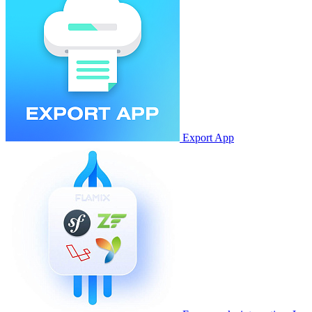
Export App