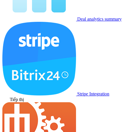
Deal analytics summary
Stripe Integration
Tiếp thị