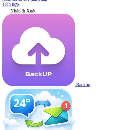
Tích hợp
Nhập & Xuất
Backup