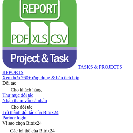
TASKS & PROJECTS
REPORTS
Xem hơn 760+ ứng dụng & bản tích hợp
Đối tác
Cho khách hàng
Thư mục đối tác
Nhận tham vấn cá nhân
Cho đối tác
Trở thành đối tác của Bitrix24
Partner login
Vì sao chọn Bitrix24
Các lợi thế của Bitrix24