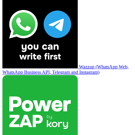
Wazzup (WhatsApp Web,
WhatsApp Business API, Telegram and Instagram)