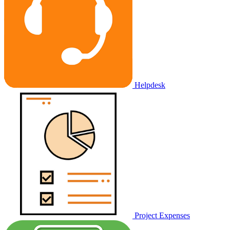
Helpdesk
Project Expenses