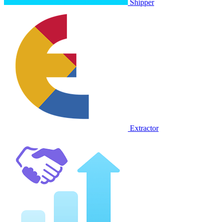
Shipper
Extractor