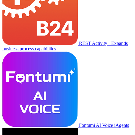
REST Activity - Expands
business process capabilities
Fontumi AI Voice iAgents