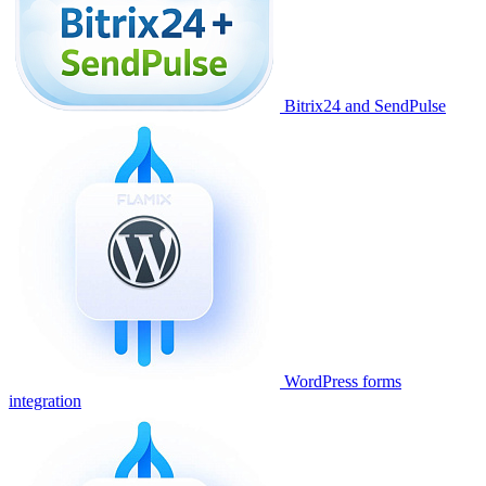
Bitrix24 and SendPulse
WordPress forms
integration