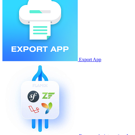
Export App