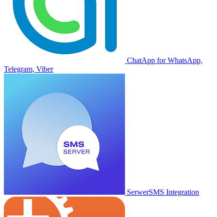
ChatApp for WhatsApp,
Telegram, Viber
SerwerSMS Integration