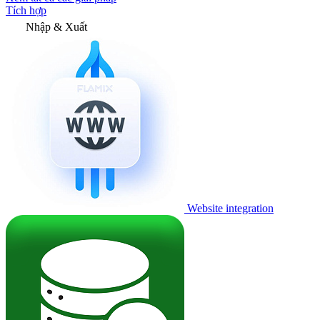
Tích hợp
Nhập & Xuất
Website integration