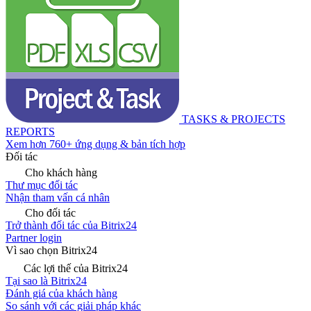
TASKS & PROJECTS
REPORTS
Xem hơn 760+ ứng dụng & bản tích hợp
Đối tác
Cho khách hàng
Thư mục đối tác
Nhận tham vấn cá nhân
Cho đối tác
Trở thành đối tác của Bitrix24
Partner login
Vì sao chọn Bitrix24
Các lợi thế của Bitrix24
Tại sao là Bitrix24
Đánh giá của khách hàng
So sánh với các giải pháp khác