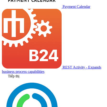
Payment Calendar
REST Activity - Expands
business process capabilities
Tiếp thị