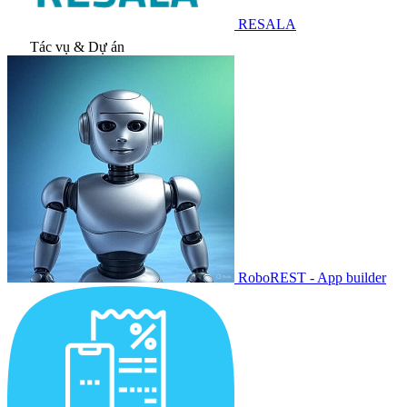
RESALA
Tác vụ & Dự án
RoboREST - App builder