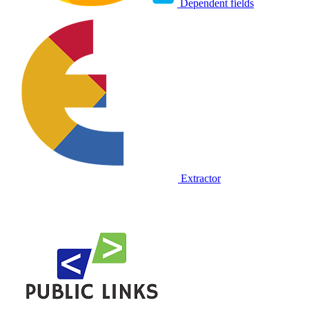
Dependent fields
Extractor