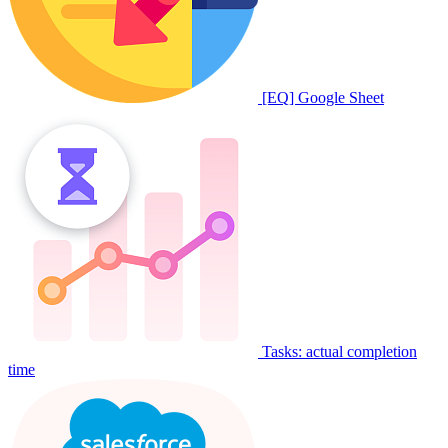
[EQ] Google Sheet
Tasks: actual completion
time