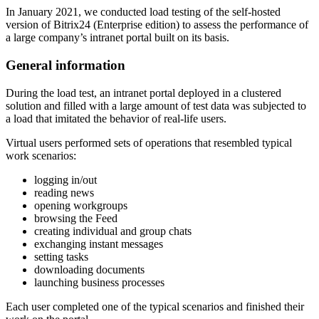
In January 2021, we conducted load testing of the self-hosted
version of Bitrix24 (Enterprise edition) to assess the performance of
a large company’s intranet portal built on its basis.
General information
During the load test, an intranet portal deployed in a clustered
solution and filled with a large amount of test data was subjected to
a load that imitated the behavior of real-life users.
Virtual users performed sets of operations that resembled typical
work scenarios:
logging in/out
reading news
opening workgroups
browsing the Feed
creating individual and group chats
exchanging instant messages
setting tasks
downloading documents
launching business processes
Each user completed one of the typical scenarios and finished their