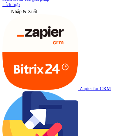
Tích hợp
Nhập & Xuất
Zapier for CRM