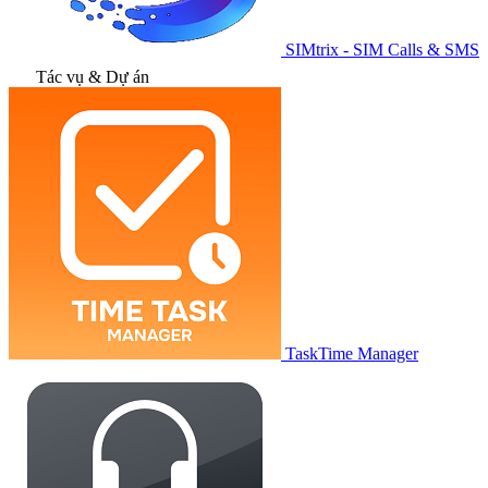
SIMtrix - SIM Calls & SMS
Tác vụ & Dự án
TaskTime Manager