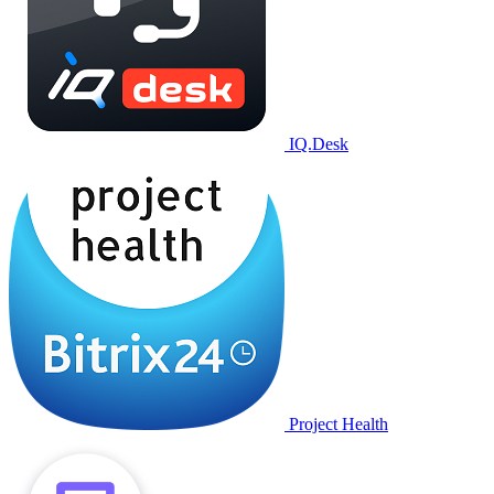
IQ.Desk
Project Health