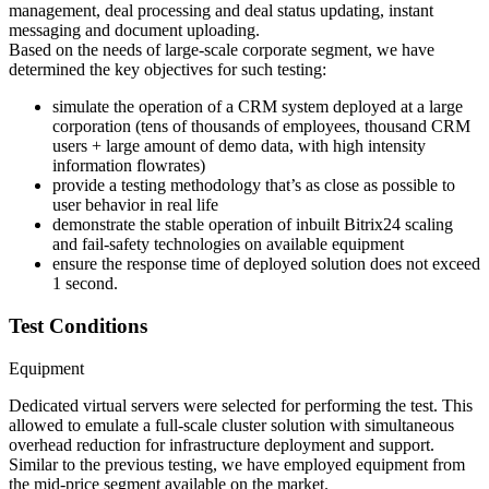
management, deal processing and deal status updating, instant
messaging and document uploading.
Based on the needs of large-scale corporate segment, we have
determined the key objectives for such testing:
simulate the operation of a CRM system deployed at a large
corporation (tens of thousands of employees, thousand CRM
users + large amount of demo data, with high intensity
information flowrates)
provide a testing methodology that’s as close as possible to
user behavior in real life
demonstrate the stable operation of inbuilt Bitrix24 scaling
and fail-safety technologies on available equipment
ensure the response time of deployed solution does not exceed
1 second.
Test Conditions
Equipment
Dedicated virtual servers were selected for performing the test. This
allowed to emulate a full-scale cluster solution with simultaneous
overhead reduction for infrastructure deployment and support.
Similar to the previous testing, we have employed equipment from
the mid-price segment available on the market.