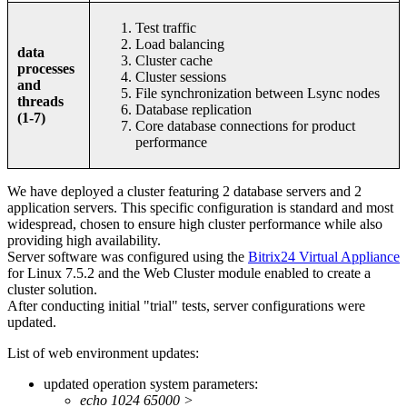
Test traffic
Load balancing
data
Cluster cache
processes
Cluster sessions
and
File synchronization between Lsync nodes
threads
Database replication
(1-7)
Core database connections for product
performance
We have deployed a cluster featuring 2 database servers and 2
application servers. This specific configuration is standard and most
widespread, chosen to ensure high cluster performance while also
providing high availability.
Server software was configured using the
Bitrix24 Virtual Appliance
for Linux 7.5.2 and the Web Cluster module enabled to create a
cluster solution.
After conducting initial "trial" tests, server configurations were
updated.
List of web environment updates:
updated operation system parameters:
echo 1024 65000 >