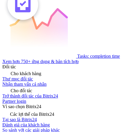
Tasks: completion time
Xem hơn 750+ ứng dụng & bản tích hợp
Đối tác
Cho khách hàng
Thư mục đối tác
Nhận tham vấn cá nhân
Cho đối tác
Trở thành đối tác của Bitrix24
Partner login
Vì sao chọn Bitrix24
Các lợi thế của Bitrix24
Tại sao là Bitrix24
Đánh giá của khách hàng
So sánh với các giải pháp khác