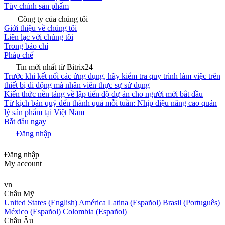
Tùy chỉnh sản phẩm
Công ty của chúng tôi
Giới thiệu về chúng tôi
Liên lạc với chúng tôi
Trong báo chí
Pháp chế
Tin mới nhất từ Bitrix24
Trước khi kết nối các ứng dụng, hãy kiểm tra quy trình làm việc trên
thiết bị di động mà nhân viên thực sự sử dụng
Kiến thức nền tảng về lập tiến độ dự án cho người mới bắt đầu
Từ kịch bản quý đến thành quả mỗi tuần: Nhịp điệu nâng cao quản
lý sản phẩm tại Việt Nam
Bắt đầu ngay
Đăng nhập
Đăng nhập
My account
vn
Châu Mỹ
United States (English)
América Latina (Español)
Brasil (Português)
México (Español)
Colombia (Español)
Châu Âu