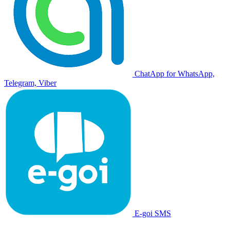
ChatApp for WhatsApp,
Telegram, Viber
E-goi SMS