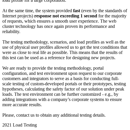
load profile for a large corporation.
At the same time, the system provided
fast
(even by the standards of
Internet projects)
response not exceeding 1 second
for the majority
of requests, which ensures a smooth user experience. The web
cluster technology has once again proven its performance and
reliability.
The testing methodology, scenarios, and load profiles as well as the
use of physical user profiles allowed us to get the test conditions that
were as close to real life as possible. This means that the results of
this test can be used as a reference for designing new projects.
We are ready to provide the testing methodology, portal
configuration, and test environment upon request to our corporate
customers and integrators to serve as a basis for conducting full-
scale testing of custom-developed portals or their prototypes, testing
hypotheses, calculating the safety factor of our solution under peak
loads. The test environment can be further customized - e.g., by
adding integrations with a company’s corporate systems to ensure
more accurate results.
Please, contact us to obtain any additional testing details.
2021 Load Testing