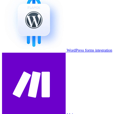
WordPress forms integration