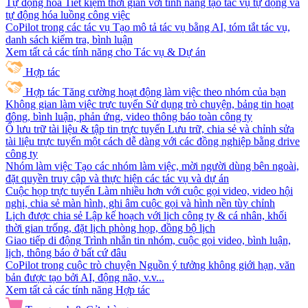
Tự động hóa
Tiết kiệm thời gian với tính năng tạo tác vụ tự động và
tự động hóa luồng công việc
CoPilot trong các tác vụ
Tạo mô tả tác vụ bằng AI, tóm tắt tác vụ,
danh sách kiểm tra, bình luận
Xem tất cả các tính năng cho Tác vụ & Dự án
Hợp tác
Hợp tác
Tăng cường hoạt động làm việc theo nhóm của bạn
Không gian làm việc trực tuyến
Sử dụng trò chuyện, bảng tin hoạt
động, bình luận, phản ứng, video thông báo toàn công ty
Ổ lưu trữ tài liệu & tập tin trực tuyến
Lưu trữ, chia sẻ và chỉnh sửa
tài liệu trực tuyến một cách dễ dàng với các đồng nghiệp bằng drive
công ty
Nhóm làm việc
Tạo các nhóm làm việc, mời người dùng bên ngoài,
đặt quyền truy cập và thực hiện các tác vụ và dự án
Cuộc họp trực tuyến
Làm nhiều hơn với cuộc gọi video, video hội
nghị, chia sẻ màn hình, ghi âm cuộc gọi và hình nền tùy chỉnh
Lịch được chia sẻ
Lập kế hoạch với lịch công ty & cá nhân, khối
thời gian trống, đặt lịch phòng họp, đồng bộ lịch
Giao tiếp di động
Trình nhắn tin nhóm, cuộc gọi video, bình luận,
lịch, thông báo ở bất cứ đâu
CoPilot trong cuộc trò chuyện
Nguồn ý tưởng không giới hạn, văn
bản được tạo bởi AI, động não, v.v...
Xem tất cả các tính năng Hợp tác