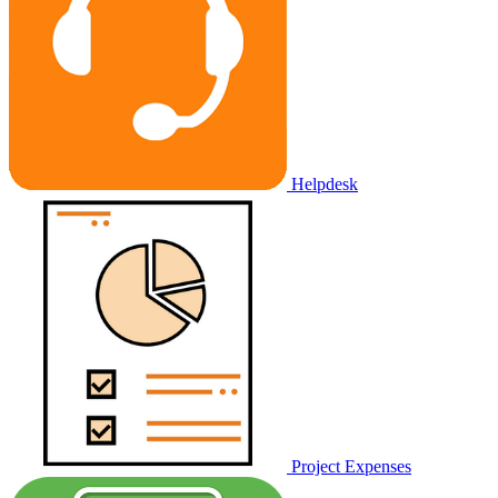
Helpdesk
Project Expenses