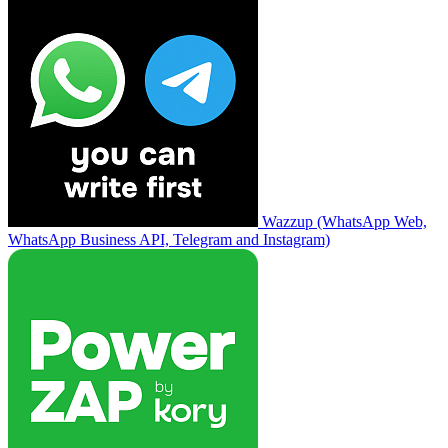
Wazzup (WhatsApp Web,
WhatsApp Business API, Telegram and Instagram)