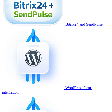
Bitrix24 and SendPulse
WordPress forms
integration