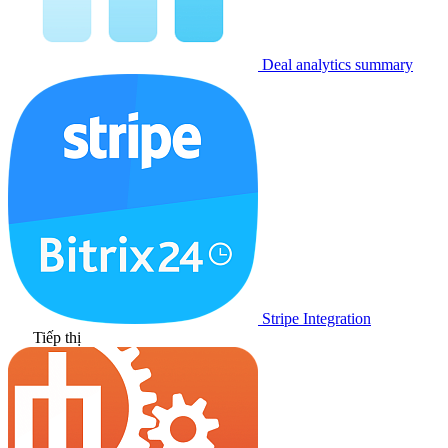
Deal analytics summary
Stripe Integration
Tiếp thị