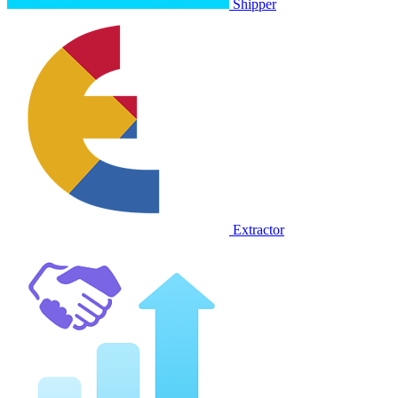
Shipper
Extractor