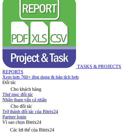
TASKS & PROJECTS
REPORTS
Xem hơn 760+ ứng dụng & bản tích hợp
Đối tác
Cho khách hàng
Thư mục đối tác
Nhận tham vấn cá nhân
Cho đối tác
Trở thành đối tác của Bitrix24
Partner login
Vì sao chọn Bitrix24
Các lợi thế của Bitrix24