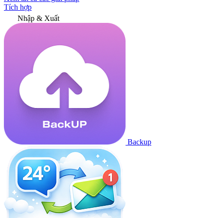
Tích hợp
Nhập & Xuất
Backup