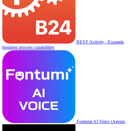
REST Activity - Expands
business process capabilities
Fontumi AI Voice iAgents