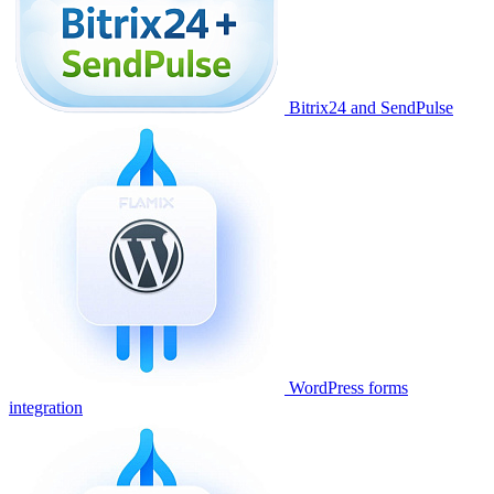
Bitrix24 and SendPulse
WordPress forms
integration