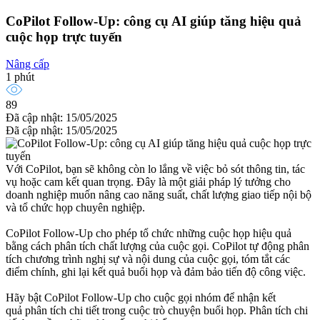
CoPilot Follow-Up: công cụ AI giúp tăng hiệu quả
cuộc họp trực tuyến
Nâng cấp
1 phút
89
Đã cập nhật: 15/05/2025
Đã cập nhật: 15/05/2025
Với CoPilot, bạn sẽ không còn lo lắng về việc bỏ sót thông tin, tác
vụ hoặc cam kết quan trọng. Đây là một giải pháp lý tưởng cho
doanh nghiệp muốn nâng cao năng suất, chất lượng giao tiếp nội bộ
và tổ chức họp chuyên nghiệp.
CoPilot Follow-Up cho phép tổ chức những cuộc họp hiệu quả
bằng cách phân tích chất lượng của cuộc gọi. CoPilot tự động phân
tích chương trình nghị sự và nội dung của cuộc gọi, tóm tắt các
điểm chính, ghi lại kết quả buổi họp và đảm bảo tiến độ công việc.
Hãy bật CoPilot Follow-Up cho cuộc gọi nhóm để nhận kết
quả phân tích chi tiết trong cuộc trò chuyện buổi họp. Phân tích chi