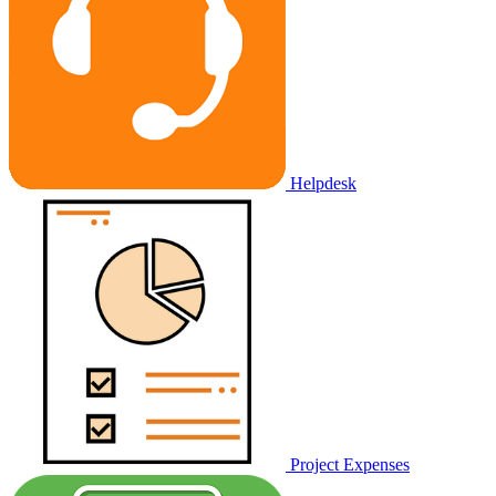
Helpdesk
Project Expenses