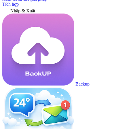
Tích hợp
Nhập & Xuất
Backup