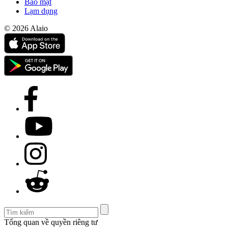
Bảo mật
Lạm dụng
© 2026 Alaio
Tổng quan về quyền riêng tư