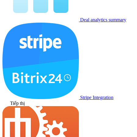
Deal analytics summary
Stripe Integration
Tiếp thị