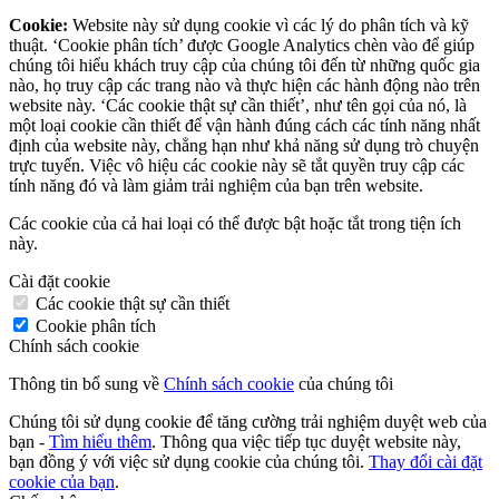
Cookie:
Website này sử dụng cookie vì các lý do phân tích và kỹ
thuật. ‘Cookie phân tích’ được Google Analytics chèn vào để giúp
chúng tôi hiểu khách truy cập của chúng tôi đến từ những quốc gia
nào, họ truy cập các trang nào và thực hiện các hành động nào trên
website này. ‘Các cookie thật sự cần thiết’, như tên gọi của nó, là
một loại cookie cần thiết để vận hành đúng cách các tính năng nhất
định của website này, chẳng hạn như khả năng sử dụng trò chuyện
trực tuyến. Việc vô hiệu các cookie này sẽ tắt quyền truy cập các
tính năng đó và làm giảm trải nghiệm của bạn trên website.
Các cookie của cả hai loại có thể được bật hoặc tắt trong tiện ích
này.
Cài đặt cookie
Các cookie thật sự cần thiết
Cookie phân tích
Chính sách cookie
Thông tin bổ sung về
Chính sách cookie
của chúng tôi
Chúng tôi sử dụng cookie để tăng cường trải nghiệm duyệt web của
bạn -
Tìm hiểu thêm
. Thông qua việc tiếp tục duyệt website này,
bạn đồng ý với việc sử dụng cookie của chúng tôi.
Thay đổi cài đặt
cookie của bạn
.