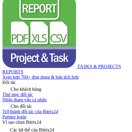
TASKS & PROJECTS
REPORTS
Xem hơn 760+ ứng dụng & bản tích hợp
Đối tác
Cho khách hàng
Thư mục đối tác
Nhận tham vấn cá nhân
Cho đối tác
Trở thành đối tác của Bitrix24
Partner login
Vì sao chọn Bitrix24
Các lợi thế của Bitrix24