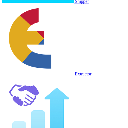
Shipper
Extractor