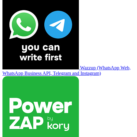
Wazzup (WhatsApp Web,
WhatsApp Business API, Telegram and Instagram)