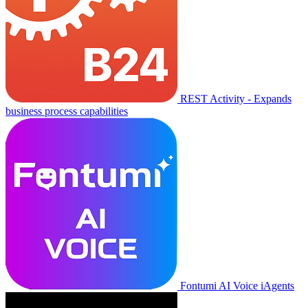
REST Activity - Expands
business process capabilities
Fontumi AI Voice iAgents