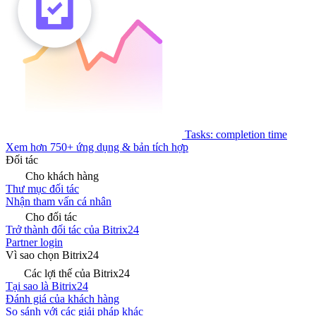
Tasks: completion time
Xem hơn 750+ ứng dụng & bản tích hợp
Đối tác
Cho khách hàng
Thư mục đối tác
Nhận tham vấn cá nhân
Cho đối tác
Trở thành đối tác của Bitrix24
Partner login
Vì sao chọn Bitrix24
Các lợi thế của Bitrix24
Tại sao là Bitrix24
Đánh giá của khách hàng
So sánh với các giải pháp khác