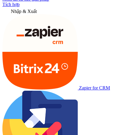
Tích hợp
Nhập & Xuất
Zapier for CRM