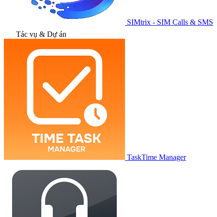
SIMtrix - SIM Calls & SMS
Tác vụ & Dự án
TaskTime Manager