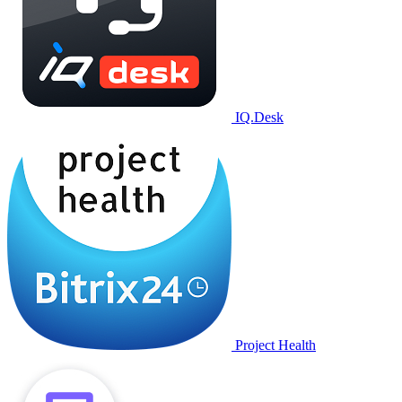
IQ.Desk
Project Health