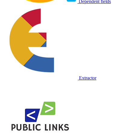
Dependent fields
Extractor