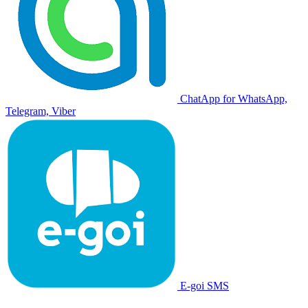
ChatApp for WhatsApp,
Telegram, Viber
E-goi SMS