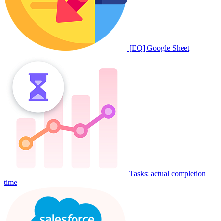
[EQ] Google Sheet
Tasks: actual completion
time