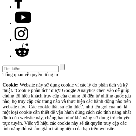
Tổng quan về quyền riêng tư
Cookie:
Website này sử dụng cookie vì các lý do phân tích và kỹ
thuật. ‘Cookie phân tích’ được Google Analytics chèn vào để giúp
chúng tôi hiểu khách truy cập của chúng tôi đến từ những quốc gia
nào, họ truy cập các trang nào và thực hiện các hành động nào trên
website này. ‘Các cookie thật sự cần thiết’, như tên gọi của nó, là
một loại cookie cần thiết để vận hành đúng cách các tính năng nhất
định của website này, chẳng hạn như khả năng sử dụng trò chuyện
trực tuyến. Việc vô hiệu các cookie này sẽ tắt quyền truy cập các
tính năng đó và làm giảm trải nghiệm của bạn trên website.