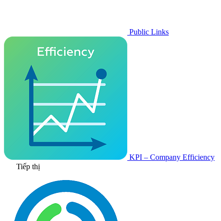
Public Links
KPI – Company Efficiency
Tiếp thị