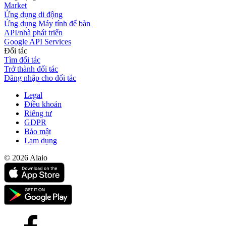
Market
Ứng dụng di động
Ứng dụng Máy tính để bàn
API/nhà phát triển
Google API Services
Đối tác
Tìm đối tác
Trở thành đối tác
Đăng nhập cho đối tác
Legal
Điều khoản
Riêng tư
GDPR
Bảo mật
Lạm dụng
© 2026 Alaio