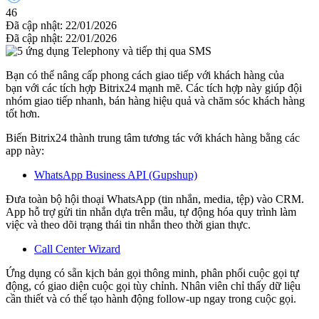
46
Đã cập nhật: 22/01/2026
Đã cập nhật: 22/01/2026
Bạn có thể nâng cấp phong cách giao tiếp với khách hàng của
bạn với các tích hợp Bitrix24 mạnh mẽ. Các tích hợp này giúp đội
nhóm giao tiếp nhanh, bán hàng hiệu quả và chăm sóc khách hàng
tốt hơn.
Biến Bitrix24 thành trung tâm tương tác với khách hàng bằng các
app này:
WhatsApp Business API (Gupshup)
Đưa toàn bộ hội thoại WhatsApp (tin nhắn, media, tệp) vào CRM.
App hỗ trợ gửi tin nhắn dựa trên mẫu, tự động hóa quy trình làm
việc và theo dõi trạng thái tin nhắn theo thời gian thực.
Call Center Wizard
Ứng dụng có sẵn kịch bản gọi thông minh, phân phối cuộc gọi tự
động, có giao diện cuộc gọi tùy chỉnh. Nhân viên chỉ thấy dữ liệu
cần thiết và có thể tạo hành động follow-up ngay trong cuộc gọi.