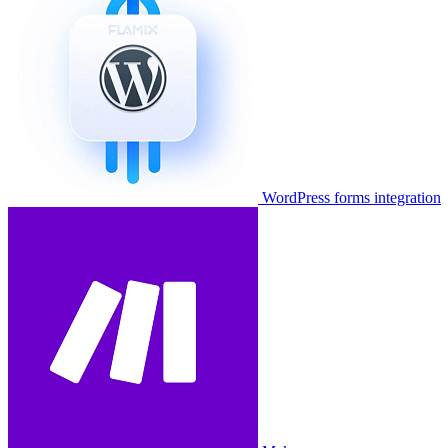
WordPress forms integration