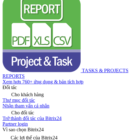
TASKS & PROJECTS
REPORTS
Xem hơn 760+ ứng dụng & bản tích hợp
Đối tác
Cho khách hàng
Thư mục đối tác
Nhận tham vấn cá nhân
Cho đối tác
Trở thành đối tác của Bitrix24
Partner login
Vì sao chọn Bitrix24
Các lợi thế của Bitrix24