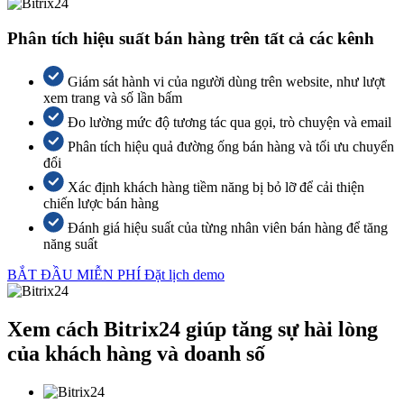
Phân tích hiệu suất bán hàng trên tất cả các kênh
Giám sát hành vi của người dùng trên website, như lượt
xem trang và số lần bấm
Đo lường mức độ tương tác qua gọi, trò chuyện và email
Phân tích hiệu quả đường ống bán hàng và tối ưu chuyển
đổi
Xác định khách hàng tiềm năng bị bỏ lỡ để cải thiện
chiến lược bán hàng
Đánh giá hiệu suất của từng nhân viên bán hàng để tăng
năng suất
BẮT ĐẦU MIỄN PHÍ
Đặt lịch demo
Xem cách Bitrix24 giúp tăng sự hài lòng
của khách hàng và doanh số