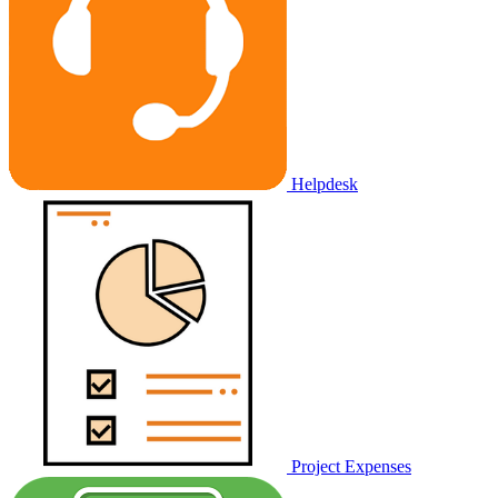
Helpdesk
Project Expenses