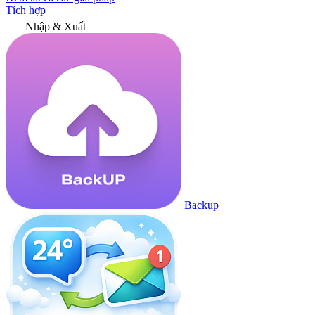
Tích hợp
Nhập & Xuất
Backup