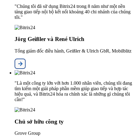
"Chúng tôi đã sử dụng Bitrix24 trong 8 năm như một nền
tảng giao tiếp nội bộ kết nối khoảng 40 chi nhánh của chúng
tôi."
Jörg Geißler và René Ulrich
Tổng giám đốc điều hành, Geißler & Ulrich GbR, Mobilblitz
"Là một công ty lớn với hơn 1.000 nhân viên, chúng tôi đang
tìm kiếm một giải pháp phần mềm giúp giao tiếp và hợp tác
hiệu quả, và Bitrix24 hóa ra chính xác là những gì chúng tôi
cần!"
Chủ sở hữu công ty
Grove Group