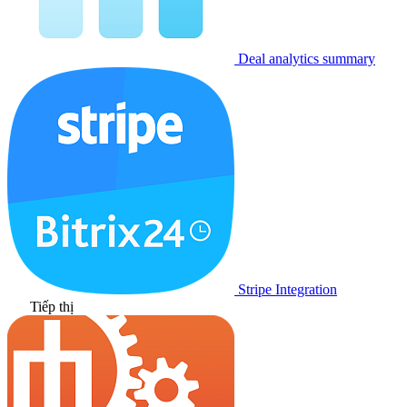
Deal analytics summary
Stripe Integration
Tiếp thị