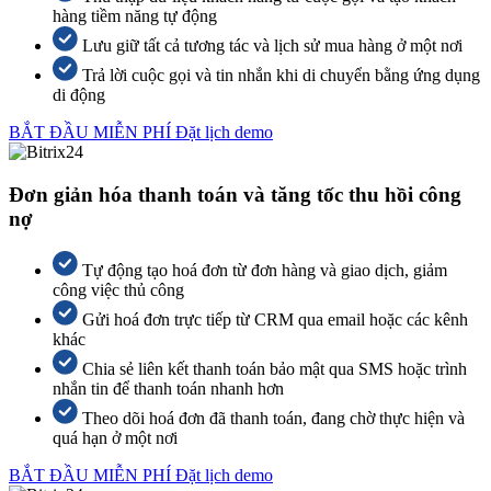
hàng tiềm năng tự động
Lưu giữ tất cả tương tác và lịch sử mua hàng ở một nơi
Trả lời cuộc gọi và tin nhắn khi di chuyển bằng ứng dụng
di động
BẮT ĐẦU MIỄN PHÍ
Đặt lịch demo
Đơn giản hóa thanh toán và tăng tốc thu hồi công
nợ
Tự động tạo hoá đơn từ đơn hàng và giao dịch, giảm
công việc thủ công
Gửi hoá đơn trực tiếp từ CRM qua email hoặc các kênh
khác
Chia sẻ liên kết thanh toán bảo mật qua SMS hoặc trình
nhắn tin để thanh toán nhanh hơn
Theo dõi hoá đơn đã thanh toán, đang chờ thực hiện và
quá hạn ở một nơi
BẮT ĐẦU MIỄN PHÍ
Đặt lịch demo