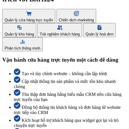
Quản lý cửa hàng trực tuyến
Chiến dịch marketing
Quản lý kho hàng
Trải nghiệm khách hàng
Quản lý hoá đơn
Phân tích thông minh
Vận hành cửa hàng trực tuyến một cách dễ dàng
Tạo và tùy chỉnh website – không cần lập trình
Cập nhật thông tin sản phẩm và mức tồn kho nhanh
chóng
Thu thập đơn hàng bằng biểu mẫu CRM trên cửa hàng
trực tuyến của bạn
Đồng bộ thông tin khách hàng và đơn hàng từ website
trực tiếp vào CRM
Kích hoạt hỗ trợ khách hàng qua widget gọi lại và trò
chuyện trực tuyến