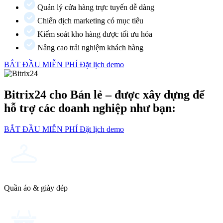
Quản lý cửa hàng trực tuyến dễ dàng
Chiến dịch marketing có mục tiêu
Kiểm soát kho hàng được tối ưu hóa
Nâng cao trải nghiệm khách hàng
BẮT ĐẦU MIỄN PHÍ
Đặt lịch demo
Bitrix24 cho Bán lẻ – được xây dựng để
hỗ trợ các doanh nghiệp như bạn:
BẮT ĐẦU MIỄN PHÍ
Đặt lịch demo
Quần áo & giày dép