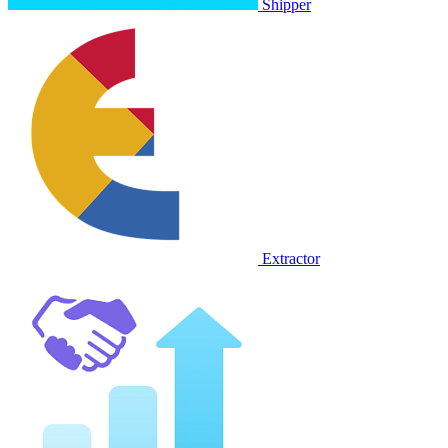
Shipper
Extractor