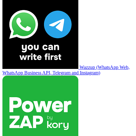
Wazzup (WhatsApp Web,
WhatsApp Business API, Telegram and Instagram)