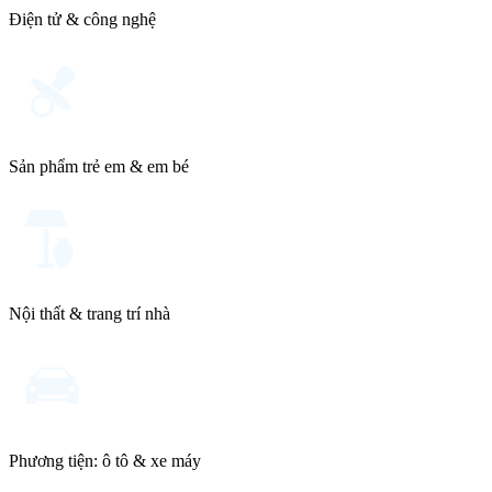
Điện tử & công nghệ
Sản phẩm trẻ em & em bé
Nội thất & trang trí nhà
Phương tiện: ô tô & xe máy