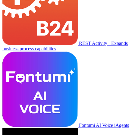
REST Activity - Expands
business process capabilities
Fontumi AI Voice iAgents