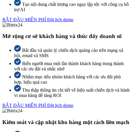
Tạo nội dung chất lượng cao ngay lập tức với công cụ hỗ
trợ AI
BẮT ĐẦU MIỄN PHÍ
Đặt lịch demo
Mở rộng cơ sở khách hàng và thúc đẩy doanh số
Bắt đầu và quản lý chiến dịch quảng cáo trên mạng xã
hội, email và SMS
Biến người mua một lần thành khách hàng trung thành
với các ưu đãi và nhắc nhở
Nhắm mục tiêu nhóm khách hàng với các ưu đãi phù
hợp, hiệu quả cao
Thu thập thông tin chi tiết về hiệu suất chiến dịch và hành
vi mua hàng để tăng ROI
BẮT ĐẦU MIỄN PHÍ
Đặt lịch demo
Kiểm soát và cập nhật kho hàng một cách liền mạch