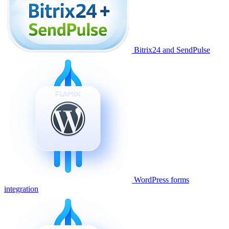
Bitrix24 and SendPulse
WordPress forms
integration