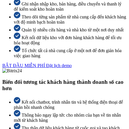
Ghi nhận nhập kho, bán hàng, điều chuyển và thanh lý
để kiểm soát kho hoàn toàn
Theo dõi từng sản phẩm từ nhà cung cấp đến khách hàng
với độ minh bạch hoàn toàn
Quản lý nhiều cửa hàng và nhà kho từ một nơi duy nhất
Kết nối dữ liệu kho với đơn hàng khách hàng để tối ưu
hóa hoạt động
Tổ chức tất cả nhà cung cấp ở một nơi để đơn giản hóa
việc giao hàng
BẮT ĐẦU MIỄN PHÍ
Đặt lịch demo
Biến đổi tương tác khách hàng thành doanh số cao
hơn
Kết nối chatbot, trình nhắn tin và hệ thống điện thoại để
phản hồi nhanh chóng
Thông báo ngay lập tức cho nhóm của bạn về tin nhắn
mới từ khách hàng
Thu thập dữ liệu khách hàng từ cuộc gọi và tạo khách