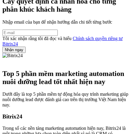
Cây quyết định cá nhân hóa cho từng
phân khúc khách hàng
Nhập email của bạn để nhận hướng dẫn chi tiết từng bước
Tôi xác nhận rằng tôi đã đọc và hiểu
Chính sách quyền riêng tư
Bitrix24
Top 5 phần mềm marketing automation
nuôi dưỡng lead tốt nhất hiện nay
Dưới đây là top 5 phần mềm tự động hóa quy trình marketing giúp
nuôi dưỡng lead được đánh giá cao trên thị trường Việt Nam hiện
nay.
Bitrix24
Trong số các nền tảng marketing automation hiện nay, Bitrix24 là
một trong những lựa chọn toàn diện nhất vì nó là CRM có