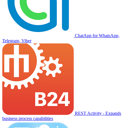
ChatApp for WhatsApp,
Telegram, Viber
REST Activity - Expands
business process capabilities