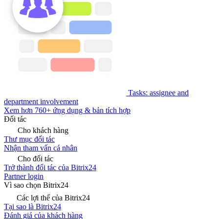
Tasks: assignee and
department involvement
Xem hơn 760+ ứng dụng & bản tích hợp
Đối tác
Cho khách hàng
Thư mục đối tác
Nhận tham vấn cá nhân
Cho đối tác
Trở thành đối tác của Bitrix24
Partner login
Vì sao chọn Bitrix24
Các lợi thế của Bitrix24
Tại sao là Bitrix24
Đánh giá của khách hàng