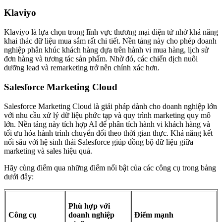
Klaviyo
Klaviyo là lựa chọn trong lĩnh vực thương mại điện tử nhờ khả năng
khai thác dữ liệu mua sắm rất chi tiết. Nền tảng này cho phép doanh
nghiệp phân khúc khách hàng dựa trên hành vi mua hàng, lịch sử
đơn hàng và tương tác sản phẩm. Nhờ đó, các chiến dịch nuôi
dưỡng lead và remarketing trở nên chính xác hơn.
Salesforce Marketing Cloud
Salesforce Marketing Cloud là giải pháp dành cho doanh nghiệp lớn
với nhu cầu xử lý dữ liệu phức tạp và quy trình marketing quy mô
lớn. Nền tảng này tích hợp AI để phân tích hành vi khách hàng và
tối ưu hóa hành trình chuyển đổi theo thời gian thực. Khả năng kết
nối sâu với hệ sinh thái Salesforce giúp đồng bộ dữ liệu giữa
marketing và sales hiệu quả.
Hãy cùng điểm qua những điểm nổi bật của các công cụ trong bảng
dưới đây:
Phù hợp với
Công cụ
doanh nghiệp
Điểm mạnh