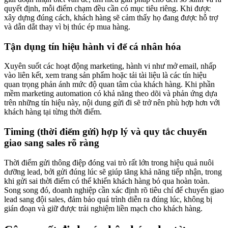
quyết định, mỗi điểm chạm đều cần có mục tiêu riêng. Khi được
xây dựng đúng cách, khách hàng sẽ cảm thấy họ đang được hỗ trợ
và dẫn dắt thay vì bị thúc ép mua hàng.
Tận dụng tín hiệu hành vi để cá nhân hóa
Xuyên suốt các hoạt động marketing, hành vi như mở email, nhấp
vào liên kết, xem trang sản phẩm hoặc tải tài liệu là các tín hiệu
quan trọng phản ánh mức độ quan tâm của khách hàng. Khi phần
mềm marketing automation có khả năng theo dõi và phản ứng dựa
trên những tín hiệu này, nội dung gửi đi sẽ trở nên phù hợp hơn với
khách hàng tại từng thời điểm.
Timing (thời điểm gửi) hợp lý và quy tắc chuyển
giao sang sales rõ ràng
Thời điểm gửi thông điệp đóng vai trò rất lớn trong hiệu quả nuôi
dưỡng lead, bởi gửi đúng lúc sẽ giúp tăng khả năng tiếp nhận, trong
khi gửi sai thời điểm có thể khiến khách hàng bỏ qua hoàn toàn.
Song song đó, doanh nghiệp cần xác định rõ tiêu chí để chuyển giao
lead sang đội sales, đảm bảo quá trình diễn ra đúng lúc, không bị
gián đoạn và giữ được trải nghiệm liền mạch cho khách hàng.