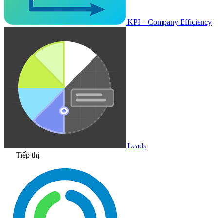
KPI – Company Efficiency
Leads
Tiếp thị