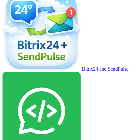
Bitrix24 and SendPulse