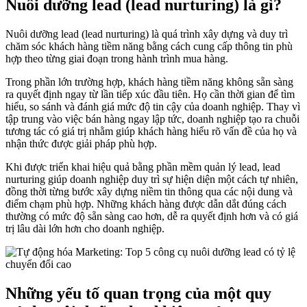
Nuôi dưỡng lead (lead nurturing) là gì?
Nuôi dưỡng lead (lead nurturing) là quá trình xây dựng và duy trì
chăm sóc khách hàng tiềm năng bằng cách cung cấp thông tin phù
hợp theo từng giai đoạn trong hành trình mua hàng.
Trong phần lớn trường hợp, khách hàng tiềm năng không sẵn sàng
ra quyết định ngay từ lần tiếp xúc đầu tiên. Họ cần thời gian để tìm
hiểu, so sánh và đánh giá mức độ tin cậy của doanh nghiệp. Thay vì
tập trung vào việc bán hàng ngay lập tức, doanh nghiệp tạo ra chuỗi
tương tác có giá trị nhằm giúp khách hàng hiểu rõ vấn đề của họ và
nhận thức được giải pháp phù hợp.
Khi được triển khai hiệu quả bằng phần mềm quản lý lead, lead
nurturing giúp doanh nghiệp duy trì sự hiện diện một cách tự nhiên,
đồng thời từng bước xây dựng niềm tin thông qua các nội dung và
điểm chạm phù hợp. Những khách hàng được dẫn dắt đúng cách
thường có mức độ sẵn sàng cao hơn, dễ ra quyết định hơn và có giá
trị lâu dài lớn hơn cho doanh nghiệp.
Những yếu tố quan trọng của một quy