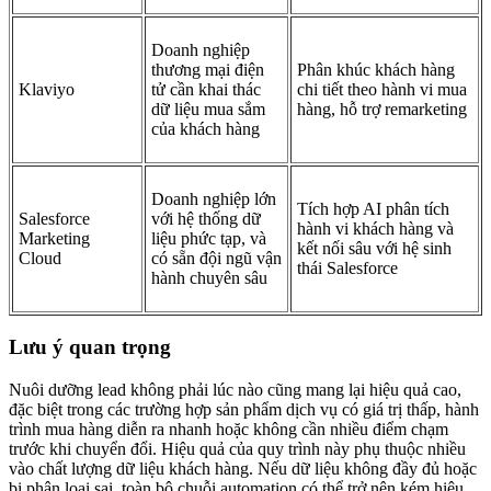
Doanh nghiệp
thương mại điện
Phân khúc khách hàng
Klaviyo
tử cần khai thác
chi tiết theo hành vi mua
dữ liệu mua sắm
hàng, hỗ trợ remarketing
của khách hàng
Doanh nghiệp lớn
Tích hợp AI phân tích
Salesforce
với hệ thống dữ
hành vi khách hàng và
Marketing
liệu phức tạp, và
kết nối sâu với hệ sinh
Cloud
có sẵn đội ngũ vận
thái Salesforce
hành chuyên sâu
Lưu ý quan trọng
Nuôi dưỡng lead không phải lúc nào cũng mang lại hiệu quả cao,
đặc biệt trong các trường hợp sản phẩm dịch vụ có giá trị thấp, hành
trình mua hàng diễn ra nhanh hoặc không cần nhiều điểm chạm
trước khi chuyển đổi. Hiệu quả của quy trình này phụ thuộc nhiều
vào chất lượng dữ liệu khách hàng. Nếu dữ liệu không đầy đủ hoặc
bị phân loại sai, toàn bộ chuỗi automation có thể trở nên kém hiệu