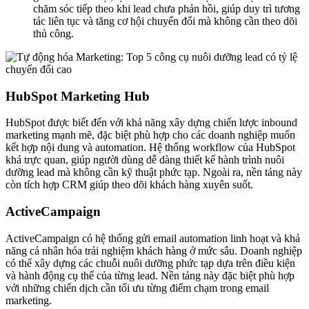
chăm sóc tiếp theo khi lead chưa phản hồi, giúp duy trì tương
tác liên tục và tăng cơ hội chuyển đổi mà không cần theo dõi
thủ công.
HubSpot Marketing Hub
HubSpot được biết đến với khả năng xây dựng chiến lược inbound
marketing mạnh mẽ, đặc biệt phù hợp cho các doanh nghiệp muốn
kết hợp nội dung và automation. Hệ thống workflow của HubSpot
khá trực quan, giúp người dùng dễ dàng thiết kế hành trình nuôi
dưỡng lead mà không cần kỹ thuật phức tạp. Ngoài ra, nền tảng này
còn tích hợp CRM giúp theo dõi khách hàng xuyên suốt.
ActiveCampaign
ActiveCampaign có hệ thống gửi email automation linh hoạt và khả
năng cá nhân hóa trải nghiệm khách hàng ở mức sâu. Doanh nghiệp
có thể xây dựng các chuỗi nuôi dưỡng phức tạp dựa trên điều kiện
và hành động cụ thể của từng lead. Nền tảng này đặc biệt phù hợp
với những chiến dịch cần tối ưu từng điểm chạm trong email
marketing.