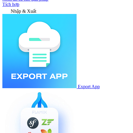
Tích hợp
Nhập & Xuất
Export App