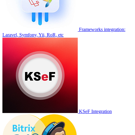
Frameworks integration:
Laravel, Symfony, Yii, RoR, etc
KSeF Integration