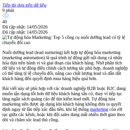
Tiếp thị dựa trên dữ liệu
9 phút
40
Đã cập nhật: 14/05/2026
Đã cập nhật: 14/05/2026
Nuôi dưỡng lead (lead nurturing) kết hợp tự động hóa marketing
(marketing automation) là quá trình tự động gửi nội dung cá nhân
hóa dựa trên hành vi và giai đoạn của khách hàng. Nhờ phân tích
dữ liệu và tự động điều chỉnh cách tương tác phù hợp, doanh nghiệp
có thể tăng tỷ lệ chuyển đổi, nâng cao chất lượng lead và dẫn dắt
khách hàng đến quyết định mua hàng hiệu quả hơn.
Bài viết này sẽ phù hợp với các doanh nghiệp B2B hoặc B2C đang
muốn tận dụng tốt hơn dữ liệu khách hàng sẵn có, thay vì tiếp tục
tăng ngân sách quảng cáo để tìm kiếm lead mới. Tự động hóa
marketing nên được áp dụng khi khách hàng không đưa ra quyết
định ngay từ lần tiếp xúc đầu tiên, khi hệ thống
marketing
còn rời
rạc giữa các kênh, hoặc khi đội sales đang mất nhiều thời gian theo
dõi và chăm sóc lead thủ công.