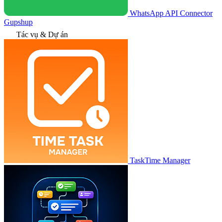
WhatsApp API Connector
Gupshup
Tác vụ & Dự án
TaskTime Manager