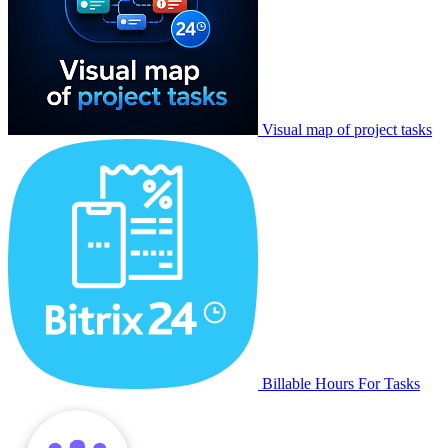
Visual map of project tasks
Billable Hours For Tasks