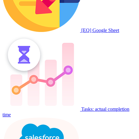
[EQ] Google Sheet
Tasks: actual completion
time