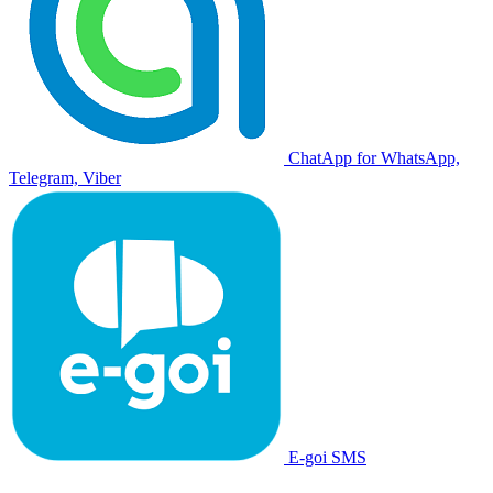
ChatApp for WhatsApp,
Telegram, Viber
E-goi SMS