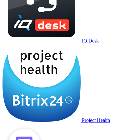
IQ.Desk
Project Health