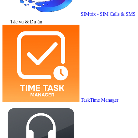
SIMtrix - SIM Calls & SMS
Tác vụ & Dự án
TaskTime Manager