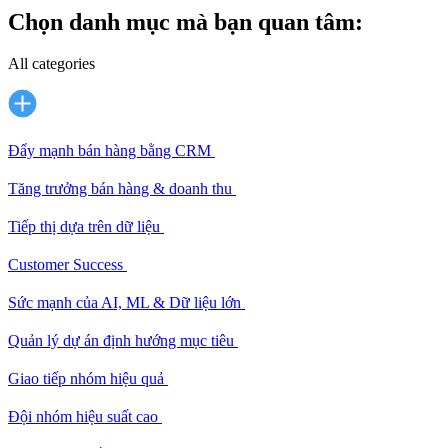
Chọn danh mục mà bạn quan tâm:
All categories
Đẩy mạnh bán hàng bằng CRM
Tăng trưởng bán hàng & doanh thu
Tiếp thị dựa trên dữ liệu
Customer Success
Sức mạnh của AI, ML & Dữ liệu lớn
Quản lý dự án định hướng mục tiêu
Giao tiếp nhóm hiệu quả
Đội nhóm hiệu suất cao