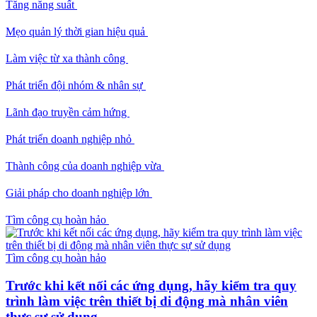
Tăng năng suất
Mẹo quản lý thời gian hiệu quả
Làm việc từ xa thành công
Phát triển đội nhóm & nhân sự
Lãnh đạo truyền cảm hứng
Phát triển doanh nghiệp nhỏ
Thành công của doanh nghiệp vừa
Giải pháp cho doanh nghiệp lớn
Tìm công cụ hoàn hảo
Tìm công cụ hoàn hảo
Trước khi kết nối các ứng dụng, hãy kiểm tra quy
trình làm việc trên thiết bị di động mà nhân viên
thực sự sử dụng