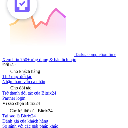
Tasks: completion time
Xem hơn 750+ ứng dụng & bản tích hợp
Đối tác
Cho khách hàng
Thư mục đối tác
Nhận tham vấn cá nhân
Cho đối tác
Trở thành đối tác của Bitrix24
Partner login
Vì sao chọn Bitrix24
Các lợi thế của Bitrix24
Tại sao là Bitrix24
Đánh giá của khách hàng
So sánh với các giải pháp khác