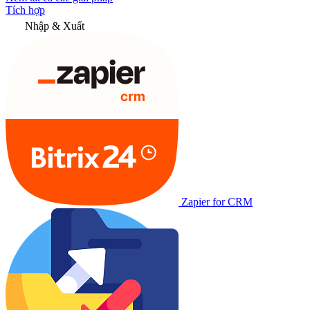
Tích hợp
Nhập & Xuất
Zapier for CRM