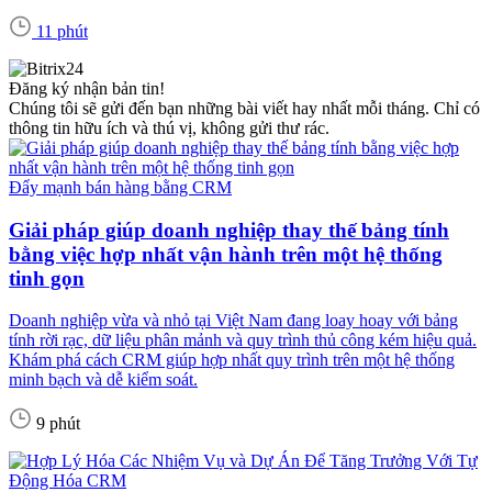
11 phút
Đăng ký nhận bản tin!
Chúng tôi sẽ gửi đến bạn những bài viết hay nhất mỗi tháng. Chỉ có
thông tin hữu ích và thú vị, không gửi thư rác.
Đẩy mạnh bán hàng bằng CRM
Giải pháp giúp doanh nghiệp thay thế bảng tính
bằng việc hợp nhất vận hành trên một hệ thống
tinh gọn
Doanh nghiệp vừa và nhỏ tại Việt Nam đang loay hoay với bảng
tính rời rạc, dữ liệu phân mảnh và quy trình thủ công kém hiệu quả.
Khám phá cách CRM giúp hợp nhất quy trình trên một hệ thống
minh bạch và dễ kiểm soát.
9 phút