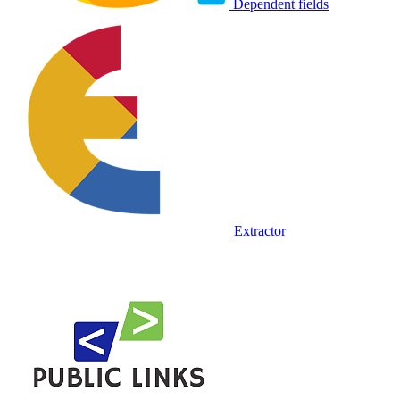
Dependent fields
Extractor