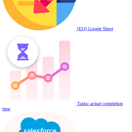
[EQ] Google Sheet
Tasks: actual completion
time