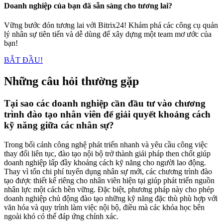
Doanh nghiệp của bạn đã sẵn sàng cho tương lai?
Vững bước đón tương lai với Bitrix24! Khám phá các công cụ quản
lý nhân sự tiên tiến và dễ dùng để xây dựng một team mơ ước của
bạn!
BẮT ĐẦU!
Những câu hỏi thường gặp
Tại sao các doanh nghiệp cần đầu tư vào chương
trình đào tạo nhân viên để giải quyết khoảng cách
kỹ năng giữa các nhân sự?
Trong bối cảnh công nghệ phát triển nhanh và yêu cầu công việc
thay đổi liên tục, đào tạo nội bộ trở thành giải pháp then chốt giúp
doanh nghiệp lấp đầy khoảng cách kỹ năng cho người lao động.
Thay vì tốn chi phí tuyển dụng nhân sự mới, các chương trình đào
tạo được thiết kế riêng cho nhân viên hiện tại giúp phát triển nguồn
nhân lực một cách bền vững. Đặc biệt, phương pháp này cho phép
doanh nghiệp chủ động đào tạo những kỹ năng đặc thù phù hợp với
văn hóa và quy trình làm việc nội bộ, điều mà các khóa học bên
ngoài khó có thể đáp ứng chính xác.