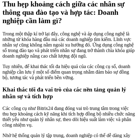
Thu hẹp khoảng cách giữa các nhân sự
thông qua đào tạo và hợp tác: Doanh
nghiệp cần làm gì?
Trong một thập kỉ trở lại đây, công nghệ và áp dụng công nghệ là
những từ khóa hàng đầu mà các doanh nghiệp tìm kiếm. Lĩnh vực
nhân sự cũng không nằm ngoài xu hướng đó. Ứng dụng công nghệ
số trong đào tạo và phát triển nhân sự đang trở thành chìa khóa giúp
doanh nghiệp nâng cao chất lượng đội ngũ.
Tuy nhiên, để khai thác tối đa hiệu quả của các công cụ số, doanh
nghiệp cần lưu ý một số điểm quan trọng nhằm đảm bảo sự đồng
bộ, tương tác và phát triển bền vững.
Khai thác tối đa vai trò của các nền tảng quản lý
nhân sự và tích hợp
Các công cụ như Bitrix24 đang đóng vai trò trung tâm trong việc
thu hẹp khoảng cách kỹ năng khi tích hợp đồng bộ nhiều chức năng
thiết yếu như quản lý nhân sự, theo dõi hiệu suất làm việc và phân
công nhiệm vụ.
Nhờ hệ thống quản lý tập trung, doanh nghiệp có thể dễ dàng xây