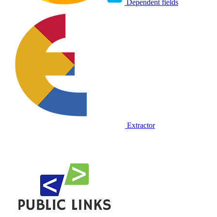
Dependent fields
Extractor