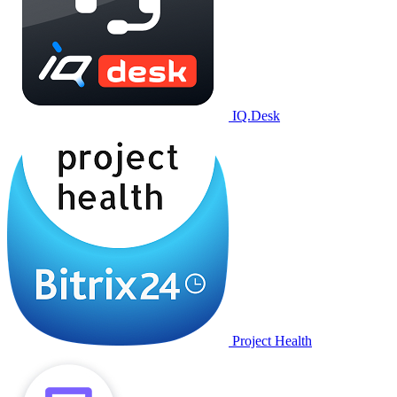
IQ.Desk
Project Health