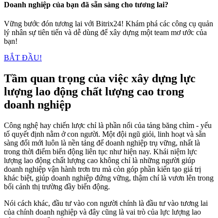
Doanh nghiệp của bạn đã sẵn sàng cho tương lai?
Vững bước đón tương lai với Bitrix24! Khám phá các công cụ quản
lý nhân sự tiên tiến và dễ dùng để xây dựng một team mơ ước của
bạn!
BẮT ĐẦU!
Tầm quan trọng của việc xây dựng lực
lượng lao động chất lượng cao trong
doanh nghiệp
Công nghệ hay chiến lược chỉ là phần nổi của tảng băng chìm - yếu
tố quyết định nằm ở con người. Một đội ngũ giỏi, linh hoạt và sẵn
sàng đổi mới luôn là nền tảng để doanh nghiệp trụ vững, nhất là
trong thời điểm biến động liên tục như hiện nay. Khái niệm lực
lượng lao động chất lượng cao không chỉ là những người giúp
doanh nghiệp vận hành trơn tru mà còn góp phần kiến tạo giá trị
khác biệt, giúp doanh nghiệp đứng vững, thậm chí là vươn lên trong
bối cảnh thị trường đầy biến động.
Nói cách khác, đầu tư vào con người chính là đầu tư vào tương lai
của chính doanh nghiệp và đây cũng là vai trò của lực lượng lao