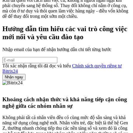
Khi đã quen với cách làm việc cũ, không ít người ngần ngại khi
phải chuyển sang hệ thống số. Thay đổi không chỉ nằm ở công cụ,
mà còn ở tư duy và thói quen làm việc hàng ngày - điều vốn không
dễ để thay đổi trong một sớm một chiều.
Hướng dẫn tìm hiểu các vai trò công việc
mới nổi và yêu cầu đào tạo
Nhập email của bạn để nhận hướng dẫn chi tiết từng bước
Tôi xác nhận rằng tôi đã đọc và hiểu
Chính sách quyền riêng tư
Bitrix24
Khoảng cách nhận thức và khả năng tiếp cận công
nghệ giữa các nhóm nhân sự
Không phải tất cả nhân viên đều có cùng mức độ sẵn sàng và khả
năng sử dụng công nghệ mới. Nhân viên trẻ, đặc biệt là thế hệ Gen
Z, thường nhanh chóng tiếp thu các nền tảng số và xem đó là công