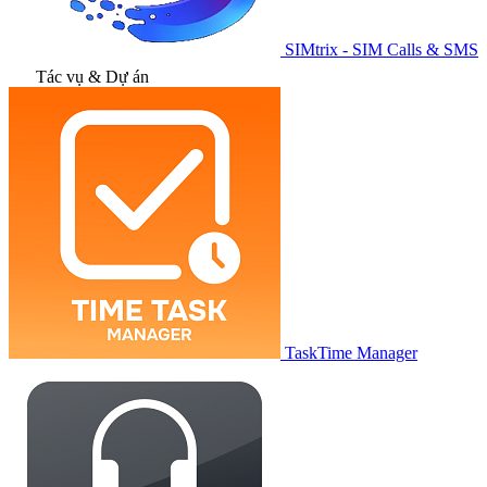
SIMtrix - SIM Calls & SMS
Tác vụ & Dự án
TaskTime Manager