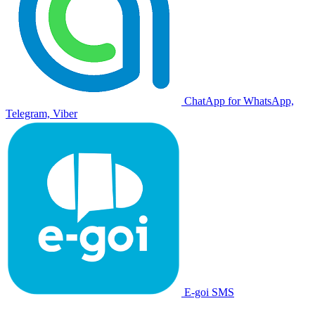
ChatApp for WhatsApp,
Telegram, Viber
E-goi SMS