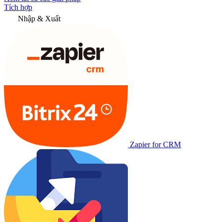
Tích hợp
Nhập & Xuất
Zapier for CRM