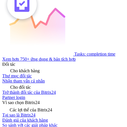
Tasks: completion time
Xem hơn 750+ ứng dụng & bản tích hợp
Đối tác
Cho khách hàng
Thư mục đối tác
Nhận tham vấn cá nhân
Cho đối tác
Trở thành đối tác của Bitrix24
Partner login
Vì sao chọn Bitrix24
Các lợi thế của Bitrix24
Tại sao là Bitrix24
Đánh giá của khách hàng
So sánh với các giải pháp khác