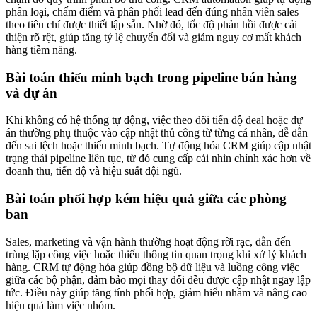
phân loại, chấm điểm và phân phối lead đến đúng nhân viên sales
theo tiêu chí được thiết lập sẵn. Nhờ đó, tốc độ phản hồi được cải
thiện rõ rệt, giúp tăng tỷ lệ chuyển đổi và giảm nguy cơ mất khách
hàng tiềm năng.
Bài toán thiếu minh bạch trong pipeline bán hàng
và dự án
Khi không có hệ thống tự động, việc theo dõi tiến độ deal hoặc dự
án thường phụ thuộc vào cập nhật thủ công từ từng cá nhân, dễ dẫn
đến sai lệch hoặc thiếu minh bạch. Tự động hóa CRM giúp cập nhật
trạng thái pipeline liên tục, từ đó cung cấp cái nhìn chính xác hơn về
doanh thu, tiến độ và hiệu suất đội ngũ.
Bài toán phối hợp kém hiệu quả giữa các phòng
ban
Sales, marketing và vận hành thường hoạt động rời rạc, dẫn đến
trùng lặp công việc hoặc thiếu thông tin quan trọng khi xử lý khách
hàng. CRM tự động hóa giúp đồng bộ dữ liệu và luồng công việc
giữa các bộ phận, đảm bảo mọi thay đổi đều được cập nhật ngay lập
tức. Điều này giúp tăng tính phối hợp, giảm hiểu nhầm và nâng cao
hiệu quả làm việc nhóm.