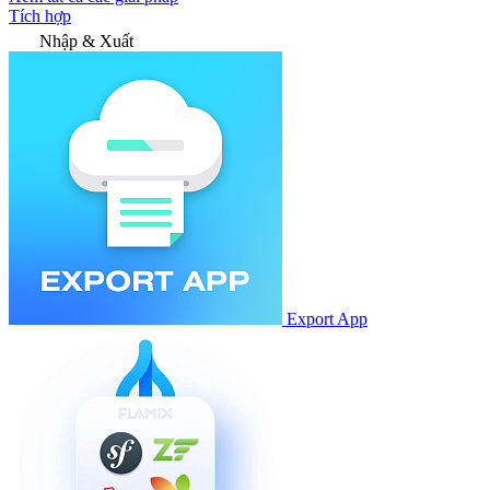
Tích hợp
Nhập & Xuất
Export App