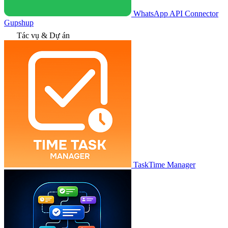
WhatsApp API Connector
Gupshup
Tác vụ & Dự án
TaskTime Manager