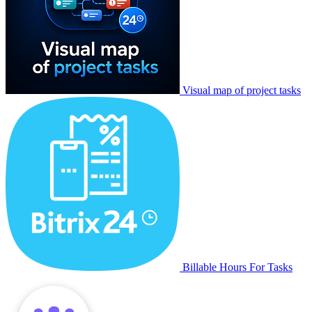
Visual map of project tasks
Billable Hours For Tasks