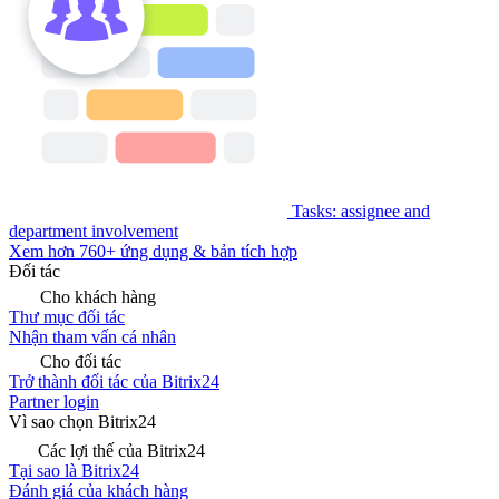
Tasks: assignee and
department involvement
Xem hơn 760+ ứng dụng & bản tích hợp
Đối tác
Cho khách hàng
Thư mục đối tác
Nhận tham vấn cá nhân
Cho đối tác
Trở thành đối tác của Bitrix24
Partner login
Vì sao chọn Bitrix24
Các lợi thế của Bitrix24
Tại sao là Bitrix24
Đánh giá của khách hàng