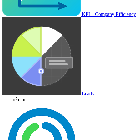
KPI – Company Efficiency
Leads
Tiếp thị