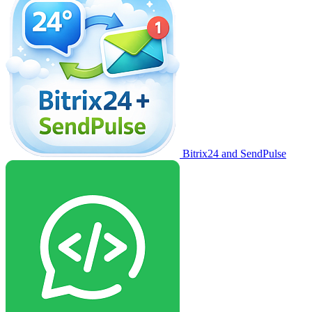
Bitrix24 and SendPulse