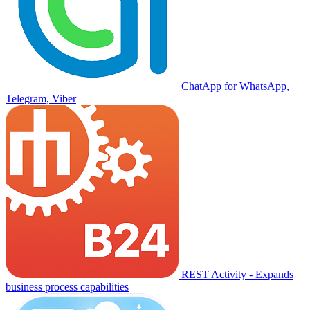
ChatApp for WhatsApp,
Telegram, Viber
REST Activity - Expands
business process capabilities