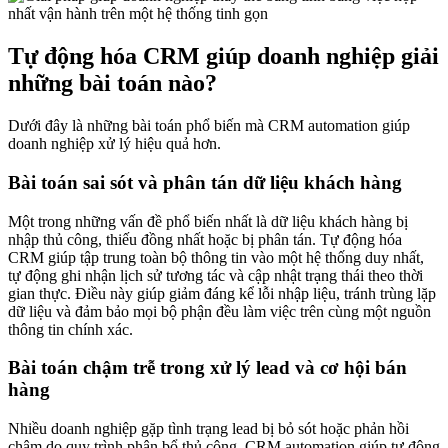
Tự động hóa CRM giúp doanh nghiệp giải
những bài toán nào?
Dưới đây là những bài toán phổ biến mà CRM automation giúp
doanh nghiệp xử lý hiệu quả hơn.
Bài toán sai sót và phân tán dữ liệu khách hàng
Một trong những vấn đề phổ biến nhất là dữ liệu khách hàng bị
nhập thủ công, thiếu đồng nhất hoặc bị phân tán. Tự động hóa
CRM giúp tập trung toàn bộ thông tin vào một hệ thống duy nhất,
tự động ghi nhận lịch sử tương tác và cập nhật trạng thái theo thời
gian thực. Điều này giúp giảm đáng kể lỗi nhập liệu, tránh trùng lặp
dữ liệu và đảm bảo mọi bộ phận đều làm việc trên cùng một nguồn
thông tin chính xác.
Bài toán chậm trễ trong xử lý lead và cơ hội bán
hàng
Nhiều doanh nghiệp gặp tình trạng lead bị bỏ sót hoặc phản hồi
chậm do quy trình phân bổ thủ công. CRM automation giúp tự động