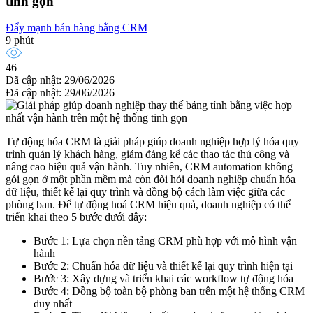
tinh gọn
Đẩy mạnh bán hàng bằng CRM
9 phút
46
Đã cập nhật: 29/06/2026
Đã cập nhật: 29/06/2026
Tự động hóa CRM là giải pháp giúp doanh nghiệp hợp lý hóa quy
trình quản lý khách hàng, giảm đáng kể các thao tác thủ công và
nâng cao hiệu quả vận hành. Tuy nhiên, CRM automation không
gói gọn ở một phần mềm mà còn đòi hỏi doanh nghiệp chuẩn hóa
dữ liệu, thiết kế lại quy trình và đồng bộ cách làm việc giữa các
phòng ban. Để tự động hoá CRM hiệu quả, doanh nghiệp có thể
triển khai theo 5 bước dưới đây:
Bước 1: Lựa chọn nền tảng CRM phù hợp với mô hình vận
hành
Bước 2: Chuẩn hóa dữ liệu và thiết kế lại quy trình hiện tại
Bước 3: Xây dựng và triển khai các workflow tự động hóa
Bước 4: Đồng bộ toàn bộ phòng ban trên một hệ thống CRM
duy nhất