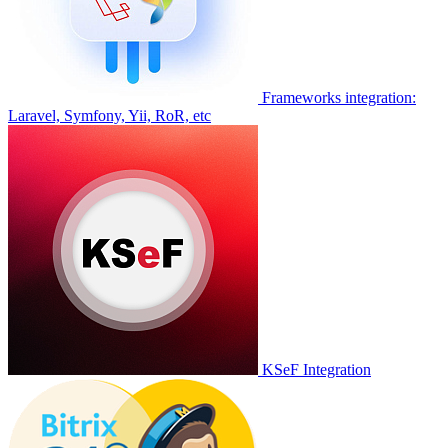
Frameworks integration:
Laravel, Symfony, Yii, RoR, etc
KSeF Integration