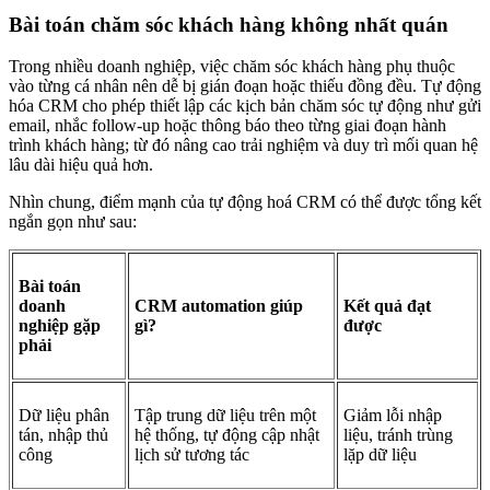
Bài toán chăm sóc khách hàng không nhất quán
Trong nhiều doanh nghiệp, việc chăm sóc khách hàng phụ thuộc
vào từng cá nhân nên dễ bị gián đoạn hoặc thiếu đồng đều. Tự động
hóa CRM cho phép thiết lập các kịch bản chăm sóc tự động như gửi
email, nhắc follow-up hoặc thông báo theo từng giai đoạn hành
trình khách hàng; từ đó nâng cao trải nghiệm và duy trì mối quan hệ
lâu dài hiệu quả hơn.
Nhìn chung, điểm mạnh của tự động hoá CRM có thể được tổng kết
ngắn gọn như sau:
Bài toán
doanh
CRM automation giúp
Kết quả đạt
nghiệp gặp
gì?
được
phải
Dữ liệu phân
Tập trung dữ liệu trên một
Giảm lỗi nhập
tán, nhập thủ
hệ thống, tự động cập nhật
liệu, tránh trùng
công
lịch sử tương tác
lặp dữ liệu