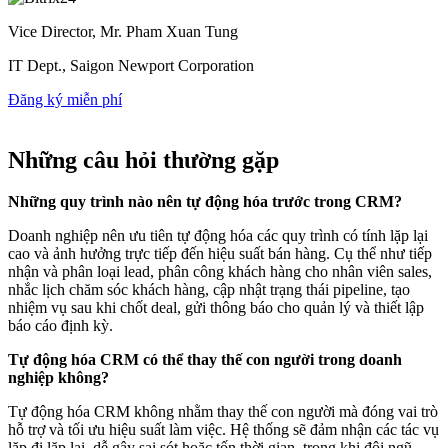
Vice Director, Mr. Pham Xuan Tung
IT Dept., Saigon Newport Corporation
Đăng ký miễn phí
Những câu hỏi thường gặp
Những quy trình nào nên tự động hóa trước trong CRM?
Doanh nghiệp nên ưu tiên tự động hóa các quy trình có tính lặp lại
cao và ảnh hưởng trực tiếp đến hiệu suất bán hàng. Cụ thể như tiếp
nhận và phân loại lead, phân công khách hàng cho nhân viên sales,
nhắc lịch chăm sóc khách hàng, cập nhật trạng thái pipeline, tạo
nhiệm vụ sau khi chốt deal, gửi thông báo cho quản lý và thiết lập
báo cáo định kỳ.
Tự động hóa CRM có thể thay thế con người trong doanh
nghiệp không?
Tự động hóa CRM không nhằm thay thế con người mà đóng vai trò
hỗ trợ và tối ưu hiệu suất làm việc. Hệ thống sẽ đảm nhận các tác vụ
lặp đi lặp lại, dễ gây sai sót hoặc tốn thời gian, trong khi đội ngũ