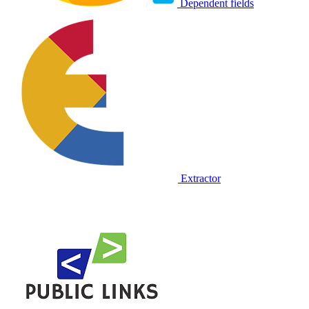
Dependent fields
Extractor