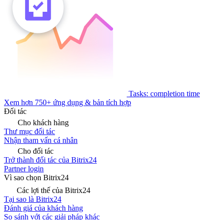
Tasks: completion time
Xem hơn 750+ ứng dụng & bản tích hợp
Đối tác
Cho khách hàng
Thư mục đối tác
Nhận tham vấn cá nhân
Cho đối tác
Trở thành đối tác của Bitrix24
Partner login
Vì sao chọn Bitrix24
Các lợi thế của Bitrix24
Tại sao là Bitrix24
Đánh giá của khách hàng
So sánh với các giải pháp khác