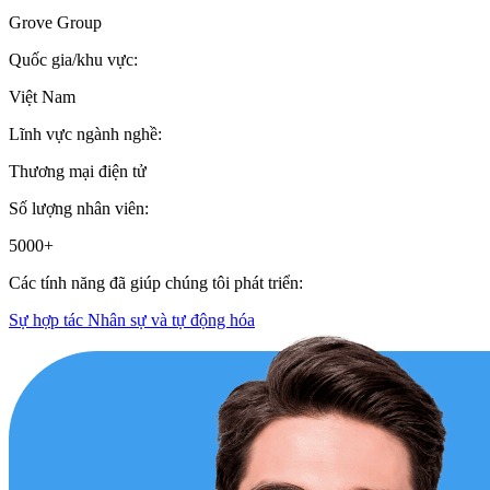
Grove Group
Quốc gia/khu vực:
Việt Nam
Lĩnh vực ngành nghề:
Thương mại điện tử
Số lượng nhân viên:
5000+
Các tính năng đã giúp chúng tôi phát triển:
Sự hợp tác
Nhân sự và tự động hóa