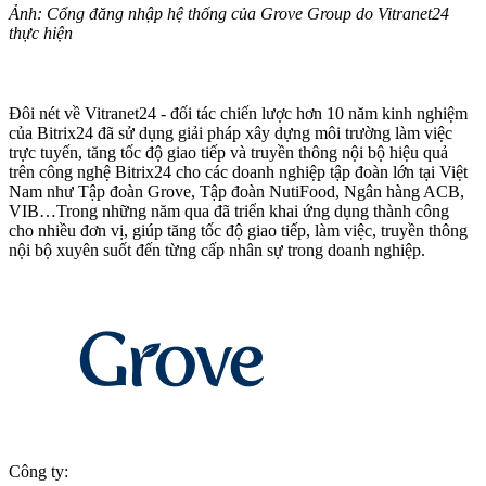
Ảnh: Cổng đăng nhập hệ thống của Grove Group do Vitranet24
thực hiện
Đôi nét về Vitranet24 - đối tác chiến lược hơn 10 năm kinh nghiệm
của Bitrix24 đã sử dụng giải pháp xây dựng môi trường làm việc
trực tuyến, tăng tốc độ giao tiếp và truyền thông nội bộ hiệu quả
trên công nghệ Bitrix24 cho các doanh nghiệp tập đoàn lớn tại Việt
Nam như Tập đoàn Grove, Tập đoàn NutiFood, Ngân hàng ACB,
VIB…Trong những năm qua đã triển khai ứng dụng thành công
cho nhiều đơn vị, giúp tăng tốc độ giao tiếp, làm việc, truyền thông
nội bộ xuyên suốt đến từng cấp nhân sự trong doanh nghiệp.
Công ty: