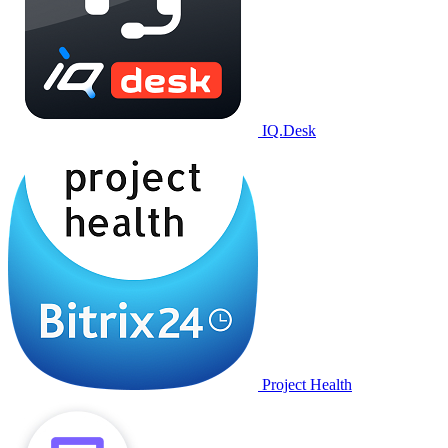
IQ.Desk
Project Health