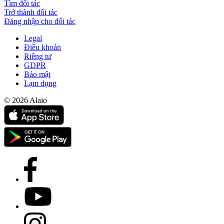
Tìm đối tác
Trở thành đối tác
Đăng nhập cho đối tác
Legal
Điều khoản
Riêng tư
GDPR
Bảo mật
Lạm dụng
© 2026 Alaio