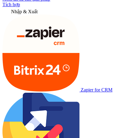
Tích hợp
Nhập & Xuất
Zapier for CRM