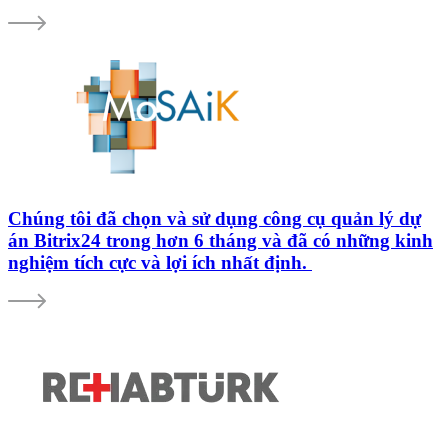
Chúng tôi đã chọn và sử dụng công cụ quản lý dự
án Bitrix24 trong hơn 6 tháng và đã có những kinh
nghiệm tích cực và lợi ích nhất định.