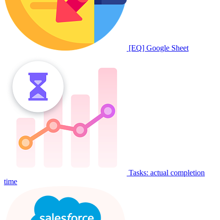
[EQ] Google Sheet
Tasks: actual completion
time