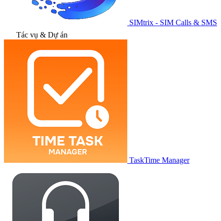
SIMtrix - SIM Calls & SMS
Tác vụ & Dự án
TaskTime Manager