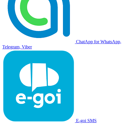
ChatApp for WhatsApp,
Telegram, Viber
E-goi SMS