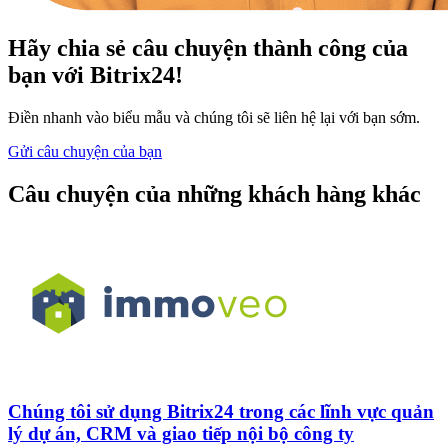
Hãy chia sẻ câu chuyện thành công của
bạn với Bitrix24!
Điền nhanh vào biểu mẫu và chúng tôi sẽ liên hệ lại với bạn sớm.
Gửi câu chuyện của bạn
Câu chuyện của những khách hàng khác
Chúng tôi sử dụng Bitrix24 trong các lĩnh vực quản
lý dự án, CRM và giao tiếp nội bộ công ty