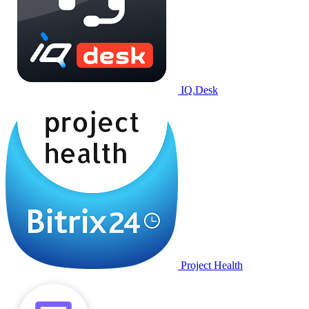
IQ.Desk
Project Health