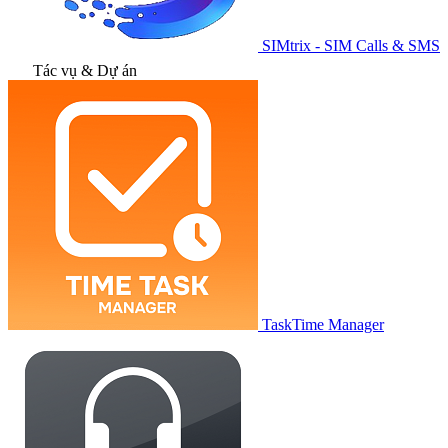
SIMtrix - SIM Calls & SMS
Tác vụ & Dự án
TaskTime Manager