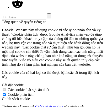
Tổng quan về quyền riêng tư
Cookie:
Website này sử dụng cookie vì các lý do phân tích và kỹ
thuật. ‘Cookie phân tích’ được Google Analytics chèn vào để giúp
chúng tôi hiểu khách truy cập của chúng tôi đến từ những quốc gia
nào, họ truy cập các trang nào và thực hiện các hành động nào trên
website này. ‘Các cookie thật sự cần thiết’, như tên gọi của nó, là
một loại cookie cần thiết để vận hành đúng cách các tính năng nhất
định của website này, chẳng hạn như khả năng sử dụng trò chuyện
trực tuyến. Việc vô hiệu các cookie này sẽ tắt quyền truy cập các
tính năng đó và làm giảm trải nghiệm của bạn trên website.
Các cookie của cả hai loại có thể được bật hoặc tắt trong tiện ích
này.
Cài đặt cookie
Các cookie thật sự cần thiết
Cookie phân tích
Chính sách cookie
Thông tin bổ sung về
Chính sách cookie
của chúng tôi