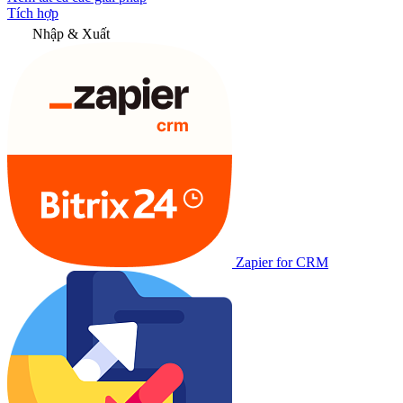
Tích hợp
Nhập & Xuất
Zapier for CRM