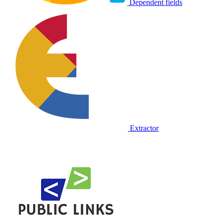
Dependent fields
Extractor