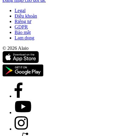
Đăng nhập cho đối tác
Legal
Điều khoản
Riêng tư
GDPR
Bảo mật
Lạm dụng
© 2026 Alaio