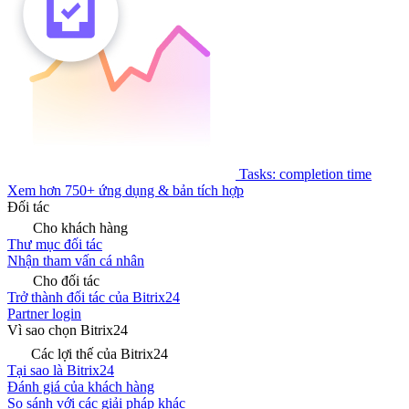
Tasks: completion time
Xem hơn 750+ ứng dụng & bản tích hợp
Đối tác
Cho khách hàng
Thư mục đối tác
Nhận tham vấn cá nhân
Cho đối tác
Trở thành đối tác của Bitrix24
Partner login
Vì sao chọn Bitrix24
Các lợi thế của Bitrix24
Tại sao là Bitrix24
Đánh giá của khách hàng
So sánh với các giải pháp khác