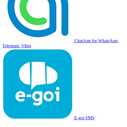
ChatApp for WhatsApp,
Telegram, Viber
E-goi SMS