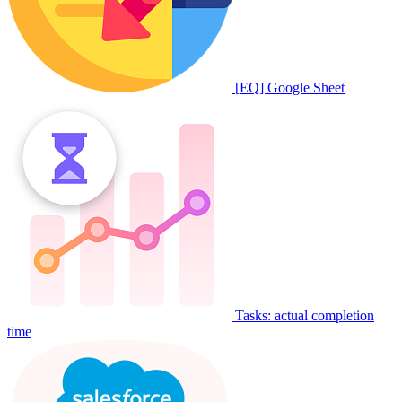
[EQ] Google Sheet
Tasks: actual completion
time