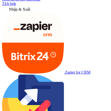
Tích hợp
Nhập & Xuất
Zapier for CRM