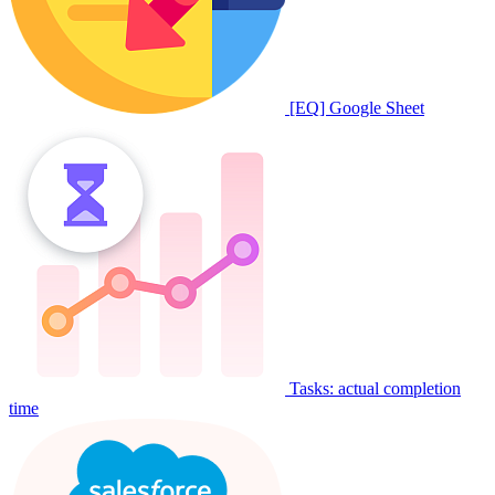
[EQ] Google Sheet
Tasks: actual completion
time