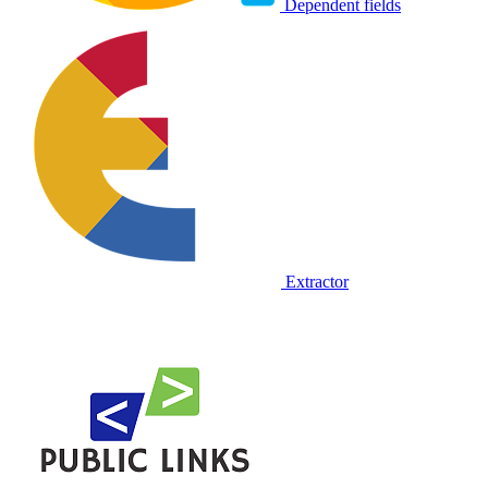
Dependent fields
Extractor