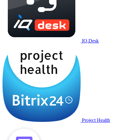
IQ.Desk
Project Health