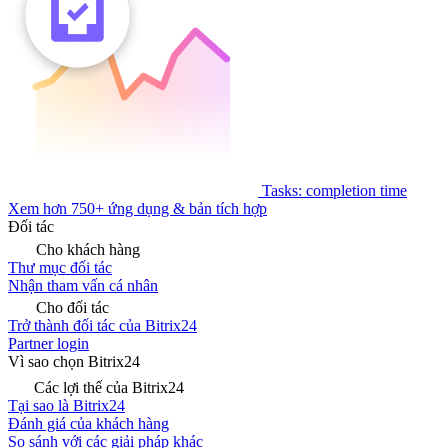
Tasks: completion time
Xem hơn 750+ ứng dụng & bản tích hợp
Đối tác
Cho khách hàng
Thư mục đối tác
Nhận tham vấn cá nhân
Cho đối tác
Trở thành đối tác của Bitrix24
Partner login
Vì sao chọn Bitrix24
Các lợi thế của Bitrix24
Tại sao là Bitrix24
Đánh giá của khách hàng
So sánh với các giải pháp khác