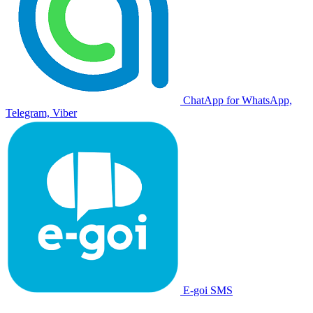
ChatApp for WhatsApp,
Telegram, Viber
E-goi SMS