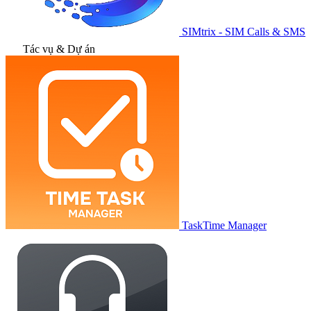
SIMtrix - SIM Calls & SMS
Tác vụ & Dự án
TaskTime Manager