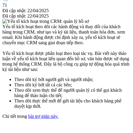
71
Đã cập nhật: 22/04/2025
Đã cập nhật: 22/04/2025
Yếu tố kích hoạt theo dõi các hành động và thay đổi của khách
hàng trong CRM, như tạo và ký tài liệu, thanh toán hóa đơn, xem
email. Khi hành động được chỉ định xảy ra, yếu tố kích hoạt sẽ
chuyển mục CRM sang giai đoạn tiếp theo.
Yếu tố kích hoạt được phân loại theo loại tác vụ. Bài viết này thảo
luận về yếu tố kích hoạt liên quan đến hồ sơ, văn bản được sử dụng
trong hệ thống CRM. Đây là bộ công cụ giúp tự động hóa quá trình
ký tài liệu như sau:
Theo dõi ký bởi người gửi và người nhận;
Theo dõi ký bởi tất cả các bên;
Theo dõi xem thực thể để người quản lý có thể gọi khách
hàng để thảo luận chi tiết;
Theo dõi thực thể mới để gửi tài liệu cho khách hàng phê
duyệt kịp thời.
Chi tiết trong
bài trợ giúp này.