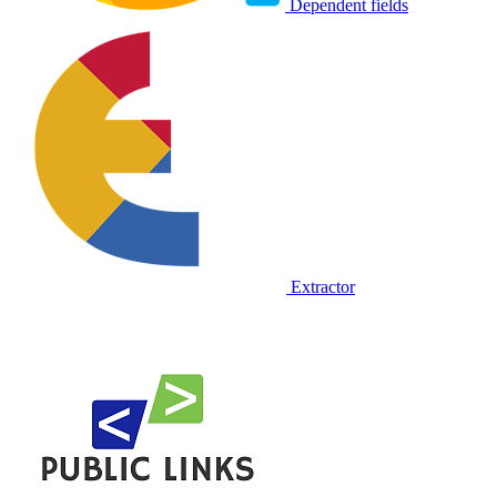
Dependent fields
Extractor