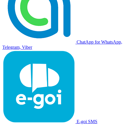
ChatApp for WhatsApp,
Telegram, Viber
E-goi SMS