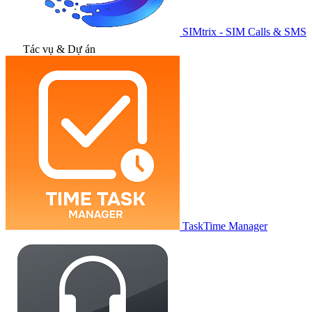
SIMtrix - SIM Calls & SMS
Tác vụ & Dự án
TaskTime Manager