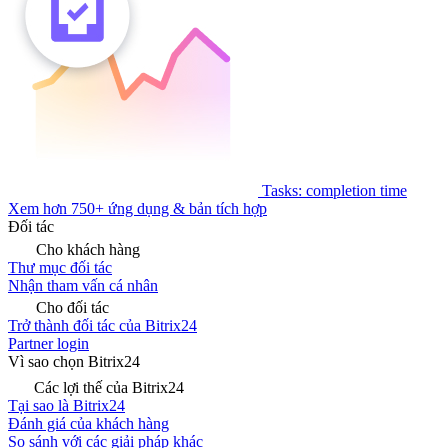
Tasks: completion time
Xem hơn 750+ ứng dụng & bản tích hợp
Đối tác
Cho khách hàng
Thư mục đối tác
Nhận tham vấn cá nhân
Cho đối tác
Trở thành đối tác của Bitrix24
Partner login
Vì sao chọn Bitrix24
Các lợi thế của Bitrix24
Tại sao là Bitrix24
Đánh giá của khách hàng
So sánh với các giải pháp khác