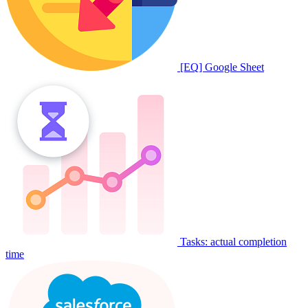
[EQ] Google Sheet
Tasks: actual completion
time