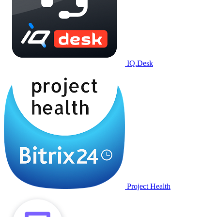
IQ.Desk
Project Health