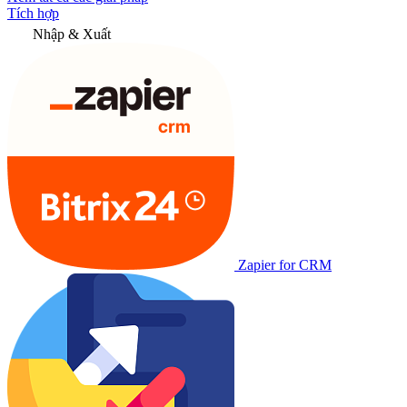
Tích hợp
Nhập & Xuất
Zapier for CRM