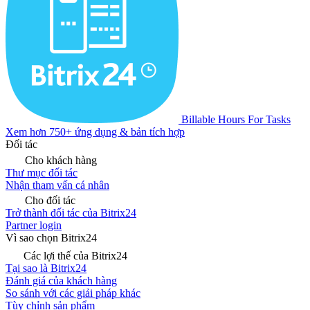
Billable Hours For Tasks
Xem hơn 750+ ứng dụng & bản tích hợp
Đối tác
Cho khách hàng
Thư mục đối tác
Nhận tham vấn cá nhân
Cho đối tác
Trở thành đối tác của Bitrix24
Partner login
Vì sao chọn Bitrix24
Các lợi thế của Bitrix24
Tại sao là Bitrix24
Đánh giá của khách hàng
So sánh với các giải pháp khác
Tùy chỉnh sản phẩm