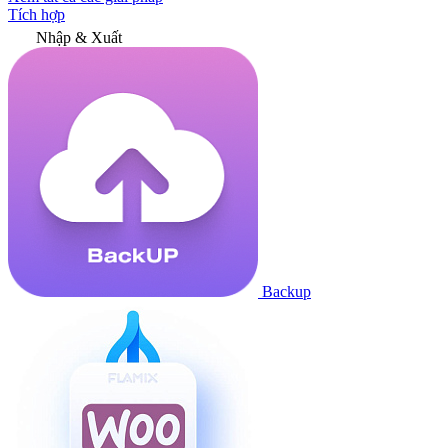
Tích hợp
Nhập & Xuất
Backup