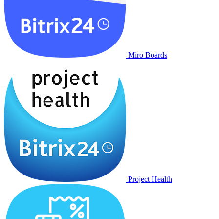
Miro Boards
Project Health