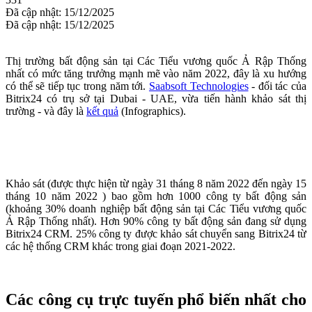
Đã cập nhật: 15/12/2025
Đã cập nhật: 15/12/2025
Thị trường bất động sản tại Các Tiểu vương quốc Ả Rập Thống
nhất có mức tăng trưởng mạnh mẽ vào năm 2022, đây là xu hướng
có thể sẽ tiếp tục trong năm tới.
Saabsoft Technologies
- đối tác của
Bitrix24 có trụ sở tại Dubai - UAE, vừa tiến hành khảo sát thị
trường - và đây là
kết quả
(Infographics).
Khảo sát (được thực hiện từ ngày 31 tháng 8 năm 2022 đến ngày 15
tháng 10 năm 2022 ) bao gồm hơn 1000 công ty bất động sản
(khoảng 30% doanh nghiệp bất động sản tại Các Tiểu vương quốc
Ả Rập Thống nhất). Hơn 90% công ty bất động sản đang sử dụng
Bitrix24 CRM. 25% công ty được khảo sát chuyển sang Bitrix24 từ
các hệ thống CRM khác trong giai đoạn 2021-2022.
Các công cụ trực tuyến phổ biến nhất cho