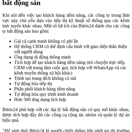
bất động sản
Khi nói đến việc tạo khách hàng tiềm năng, các công ty trong lĩnh
vực này chủ yếu dựa vào tiếp thị kỹ thuật số thông qua các kênh
trực tuyến khác nhau. Một số lợi ích của Bitrix24 dành cho các công
ty bất động sản bao gồm:
Giá cả cạnh tranh không có phí ẩn
Hệ thống CRM có thể định cấu hình với giao diện thân thiện
với người dùng
Ứng dụng di động thông minh
Tích hợp để tạo khách hàng tiềm năng (trò chuyện trực tiếp,
CRM với trung tâm cuộc gọi, tích hợp với WhatsApp và các
kênh truyền thông xã hội khác)
Trình tạo trang đích không có mã
Tự động hóa tiếp thị
Phân phối khách hàng tiềm năng
Tự động hóa quy trình kinh doanh
Hơn 500 ứng dụng tích hợp
Bitrix24 phù hợp với các đại lý bất động sản có quy mô khác nhau,
được tích hợp đầy đủ các công cụ cộng tác nhóm và quản lý dự án
hiệu quả.
"Hệ sinh thái Bitrix24 là người chiến thắng lớn nhất tại thị trường