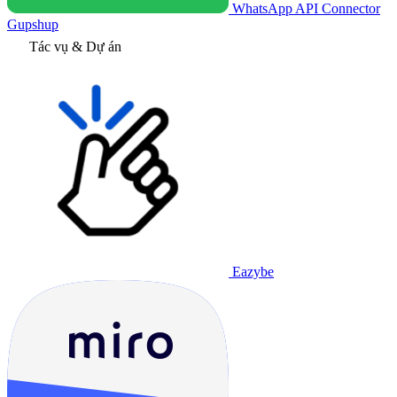
WhatsApp API Connector
Gupshup
Tác vụ & Dự án
Eazybe