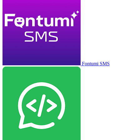
Fontumi SMS