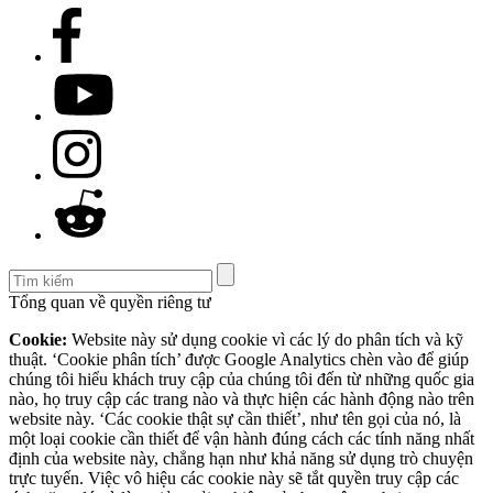
Tổng quan về quyền riêng tư
Cookie:
Website này sử dụng cookie vì các lý do phân tích và kỹ
thuật. ‘Cookie phân tích’ được Google Analytics chèn vào để giúp
chúng tôi hiểu khách truy cập của chúng tôi đến từ những quốc gia
nào, họ truy cập các trang nào và thực hiện các hành động nào trên
website này. ‘Các cookie thật sự cần thiết’, như tên gọi của nó, là
một loại cookie cần thiết để vận hành đúng cách các tính năng nhất
định của website này, chẳng hạn như khả năng sử dụng trò chuyện
trực tuyến. Việc vô hiệu các cookie này sẽ tắt quyền truy cập các