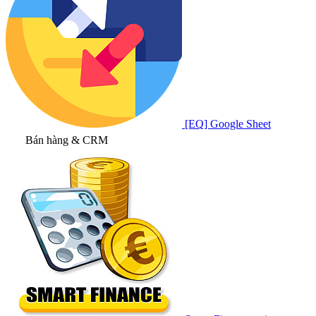
[EQ] Google Sheet
Bán hàng & CRM