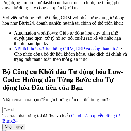
ứng dụng nội bộ như dashboard báo cáo tài chính, hệ thống phê
duyệt tự động hay công cụ quản lý rủi ro.
Với việc sử dụng một hệ thống CRM với nhiều ứng dụng tự động
hóa như Bitrix24, doanh nghiệp ngành tài chính có thể triển khai:
Automation workflows: Giúp tự động hóa quy trình phê
duyệt giao dịch, xử lý hồ sơ, đối chiếu sao kê và nhắc hạn
thanh toán định kỳ.
API tích hợp với hệ thống CRM, ERP và cổng thanh toán
:
Cho phép đồng bộ dữ liệu khách hàng, giao dịch tài chính và
trạng thái thanh toán theo thời gian thực.
Bộ Công cụ Khởi đầu Tự động hóa Low-
Code: Hướng dẫn Từng Bước cho Tự
động hóa Đầu tiên của Bạn
Nhập email của bạn để nhận hướng dẫn chi tiết từng bước
Tôi xác nhận rằng tôi đã đọc và hiểu
Chính sách quyền riêng tư
Bitrix24