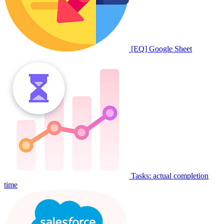
[EQ] Google Sheet
Tasks: actual completion
time