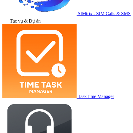
SIMtrix - SIM Calls & SMS
Tác vụ & Dự án
TaskTime Manager