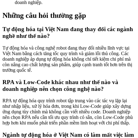
doanh nghiệp.
Những câu hỏi thường gặp
Tự động hóa tại Việt Nam đang thay đổi các ngành
nghề như thế nào?
Tự động hóa và công nghệ robot đang thay đổi nhiều lĩnh vực tại
Việt Nam bằng cách tăng tốc quy trình và giảm lỗi thủ công. Các
doanh nghiệp áp dụng tự động hóa không chỉ tiết kiệm chi phí mà
còn nâng cao chất lượng sản phẩm, giúp cạnh tranh tốt hơn trên thị
trường quốc tế.
RPA và Low-Code khác nhau như thế nào và
doanh nghiệp nên chọn công nghệ nào?
RPA tự động hóa quy trình robot tập trung vào các tác vụ lặp lại
như nhập liệu, xử lý hóa đơn, trong khi Low-Code giúp xây dựng
ứng dụng tùy chỉnh mà không cần viết nhiều code. Doanh nghiệp
nên chọn RPA nếu cần tối ưu quy trình có sẵn, còn Low-Code phù
hợp hơn khi muốn phát triển phần mềm linh hoạt với chi phí thấp.
Ngành tự động hóa ở Việt Nam có làm mất việc làm