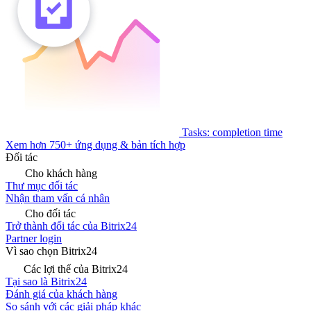
Tasks: completion time
Xem hơn 750+ ứng dụng & bản tích hợp
Đối tác
Cho khách hàng
Thư mục đối tác
Nhận tham vấn cá nhân
Cho đối tác
Trở thành đối tác của Bitrix24
Partner login
Vì sao chọn Bitrix24
Các lợi thế của Bitrix24
Tại sao là Bitrix24
Đánh giá của khách hàng
So sánh với các giải pháp khác