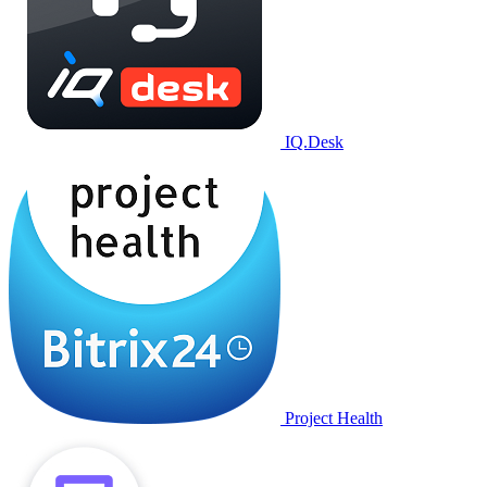
IQ.Desk
Project Health