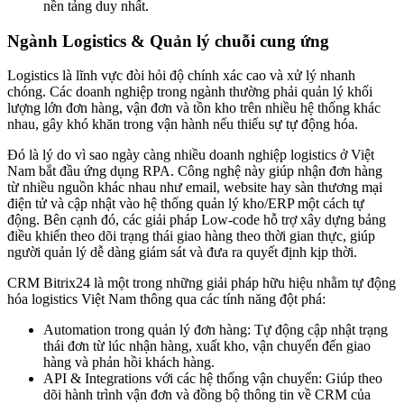
nền tảng duy nhất.
Ngành Logistics & Quản lý chuỗi cung ứng
Logistics là lĩnh vực đòi hỏi độ chính xác cao và xử lý nhanh
chóng. Các doanh nghiệp trong ngành thường phải quản lý khối
lượng lớn đơn hàng, vận đơn và tồn kho trên nhiều hệ thống khác
nhau, gây khó khăn trong vận hành nếu thiếu sự tự động hóa.
Đó là lý do vì sao ngày càng nhiều doanh nghiệp logistics ở Việt
Nam bắt đầu ứng dụng RPA. Công nghệ này giúp nhận đơn hàng
từ nhiều nguồn khác nhau như email, website hay sàn thương mại
điện tử và cập nhật vào hệ thống quản lý kho/ERP một cách tự
động. Bên cạnh đó, các giải pháp Low-code hỗ trợ xây dựng bảng
điều khiển theo dõi trạng thái giao hàng theo thời gian thực, giúp
người quản lý dễ dàng giám sát và đưa ra quyết định kịp thời.
CRM Bitrix24 là một trong những giải pháp hữu hiệu nhằm tự động
hóa logistics Việt Nam thông qua các tính năng đột phá:
Automation trong quản lý đơn hàng: Tự động cập nhật trạng
thái đơn từ lúc nhận hàng, xuất kho, vận chuyển đến giao
hàng và phản hồi khách hàng.
API & Integrations với các hệ thống vận chuyển: Giúp theo
dõi hành trình vận đơn và đồng bộ thông tin về CRM của