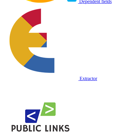
Dependent fields
Extractor