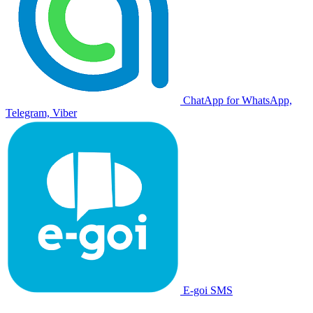
ChatApp for WhatsApp,
Telegram, Viber
E-goi SMS