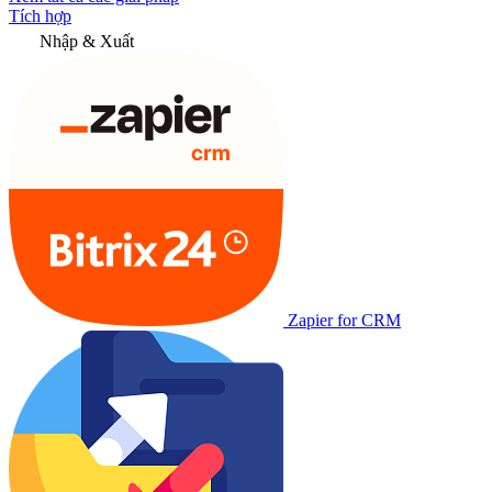
Tích hợp
Nhập & Xuất
Zapier for CRM