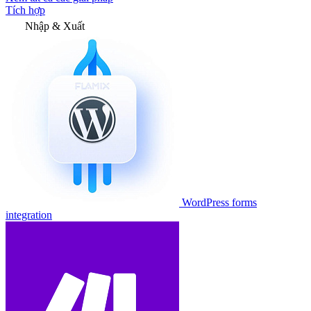
Tích hợp
Nhập & Xuất
WordPress forms
integration