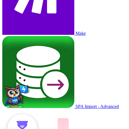
Make
SPA Import - Advanced