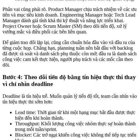
Phân vai cũng phải rõ. Product Manager chịu trách nhiệm về các ưu
tiên và mục tiêu kinh doanh. Engineering Manager hoặc Tech Lead
Manager đánh giá tính khả thi kỹ thuật và năng lực triển khai.
Project Owner hoặc Scrum Master (SM) theo dõi tiến độ, xử lý
vướng mắc và điều phối các bên liên quan.
Để giảm trao đổi lặp lại, cũng cần chuẩn hóa đầu vào và đầu ra của
từng cuộc họp. Chẳng hạn, planning tuần nên bắt đầu với backlog
đã được rà soát và danh sách phụ thuộc còn mở; đầu ra là danh sách
công việc cam kết thực hiện, người phụ trách và các mốc cần theo
dõi.
Bước 4: Theo dõi tiến độ bằng tín hiệu thực thi thay
vì chỉ nhìn deadline
Deadline là tín hiệu trễ. Muốn quản lý tiến độ tốt, team cần nhìn vào
tín hiệu thực thi sớm hơn:
Lead time: Thời gian từ khi một hạng mục bắt đầu được thực
hiện đến khi hoàn thành.
Throughput: Khối lượng công việc nhóm thực sự hoàn thành
trong mỗi tuần/sprint.
Blocker: Các trở ngại khiến công việc không thể tiếp tục triển