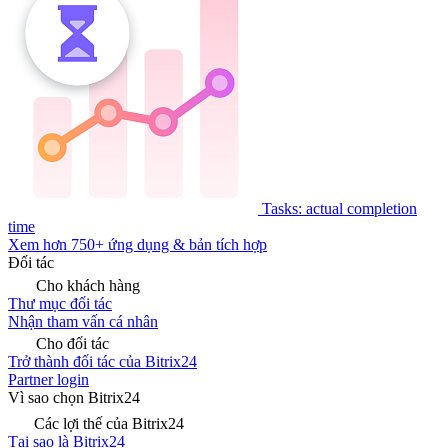
Tasks: actual completion
time
Xem hơn 750+ ứng dụng & bản tích hợp
Đối tác
Cho khách hàng
Thư mục đối tác
Nhận tham vấn cá nhân
Cho đối tác
Trở thành đối tác của Bitrix24
Partner login
Vì sao chọn Bitrix24
Các lợi thế của Bitrix24
Tại sao là Bitrix24