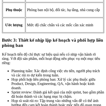
Phụ thuộc
Phòng ban nội bộ, đối tác, hạ tầng, nhà cung cấp
Ước lượng
Mức độ chắc chắn và các mốc cần xác minh
Bước 3: Thiết kế nhịp lập kế hoạch và phối hợp liên
phòng ban
Kế hoạch tiến độ chỉ thực sự hiệu quả nếu có nhịp vận hành rõ
ràng. Với đội sản phẩm, mỗi hoạt động nên phục vụ một mục tiêu
riêng:
Planning tuần: Xác định công việc ưu tiên, người phụ trách
và các rủi ro dự kiến trong tuần.
Họp phối hợp liên phòng ban: Xử lý các phụ thuộc giữa
Product, Design, Engineering, QA, vận hành hoặc kinh
doanh.
Sprint review: Đánh giá kết quả của một sprint, bao gồm phần
đã hoàn thành và các hạng mục bị chậm.
Họp rà soát rủi ro: Tập trung vào những vấn đề có thể ảnh
hưởng đến cam kết hoàn thành hoặc mốc tiến độ quan trọng.