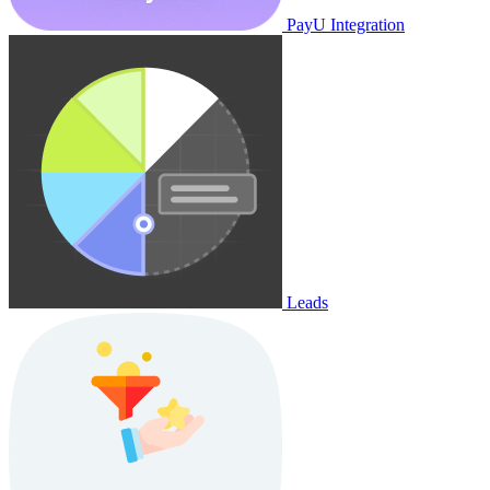
PayU Integration
Leads