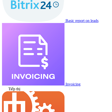
Basic report on leads
Invoicing
Tiếp thị