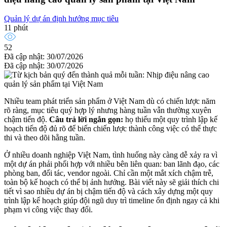
Quản lý dự án định hướng mục tiêu
11 phút
52
Đã cập nhật: 30/07/2026
Đã cập nhật: 30/07/2026
Nhiều team phát triển sản phẩm ở Việt Nam dù có chiến lược năm
rõ ràng, mục tiêu quý hợp lý nhưng hàng tuần vẫn thường xuyên
chậm tiến độ.
Câu trả lời ngắn gọn:
họ thiếu một quy trình lập kế
hoạch tiến độ đủ rõ để biến chiến lược thành công việc có thể thực
thi và theo dõi hằng tuần.
Ở nhiều doanh nghiệp Việt Nam, tình huống này càng dễ xảy ra vì
một dự án phải phối hợp với nhiều bên liên quan: ban lãnh đạo, các
phòng ban, đối tác, vendor ngoài. Chỉ cần một mắt xích chậm trễ,
toàn bộ kế hoạch có thể bị ảnh hưởng. Bài viết này sẽ giải thích chi
tiết vì sao nhiều dự án bị chậm tiến độ và cách xây dựng một quy
trình lập kế hoạch giúp đội ngũ duy trì timeline ổn định ngay cả khi
phạm vi công việc thay đổi.