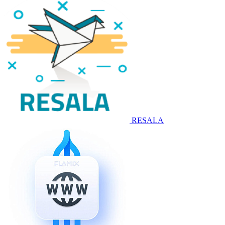
RESALA