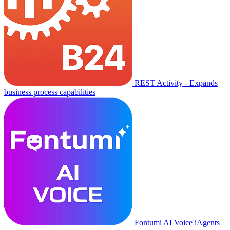
REST Activity - Expands
business process capabilities
Fontumi AI Voice iAgents