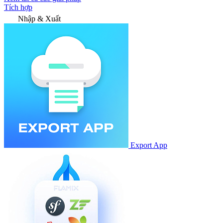
Tích hợp
Nhập & Xuất
Export App