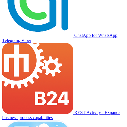
ChatApp for WhatsApp,
Telegram, Viber
REST Activity - Expands
business process capabilities