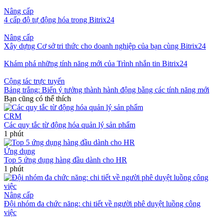
Nâng cấp
4 cấp độ tự động hóa trong Bitrix24
Nâng cấp
Xây dựng Cơ sở tri thức cho doanh nghiệp của bạn cùng Bitrix24
Khám phá những tính năng mới của Trình nhắn tin Bitrix24
Cộng tác trực tuyến
Bảng trắng: Biến ý tưởng thành hành động bằng các tính năng mới
Bạn cũng có thể thích
CRM
Các quy tắc từ động hóa quản lý sản phẩm
1 phút
Ứng dụng
Top 5 ứng dụng hàng đầu dành cho HR
1 phút
Nâng cấp
Đội nhóm đa chức năng: chi tiết về người phê duyệt luồng công
việc