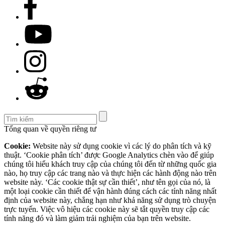
Tổng quan về quyền riêng tư
Cookie:
Website này sử dụng cookie vì các lý do phân tích và kỹ
thuật. ‘Cookie phân tích’ được Google Analytics chèn vào để giúp
chúng tôi hiểu khách truy cập của chúng tôi đến từ những quốc gia
nào, họ truy cập các trang nào và thực hiện các hành động nào trên
website này. ‘Các cookie thật sự cần thiết’, như tên gọi của nó, là
một loại cookie cần thiết để vận hành đúng cách các tính năng nhất
định của website này, chẳng hạn như khả năng sử dụng trò chuyện
trực tuyến. Việc vô hiệu các cookie này sẽ tắt quyền truy cập các
tính năng đó và làm giảm trải nghiệm của bạn trên website.