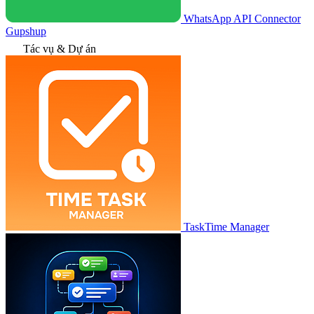
WhatsApp API Connector
Gupshup
Tác vụ & Dự án
TaskTime Manager