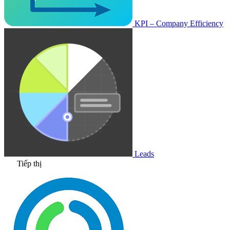
KPI – Company Efficiency
Leads
Tiếp thị