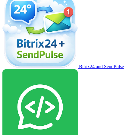
Bitrix24 and SendPulse