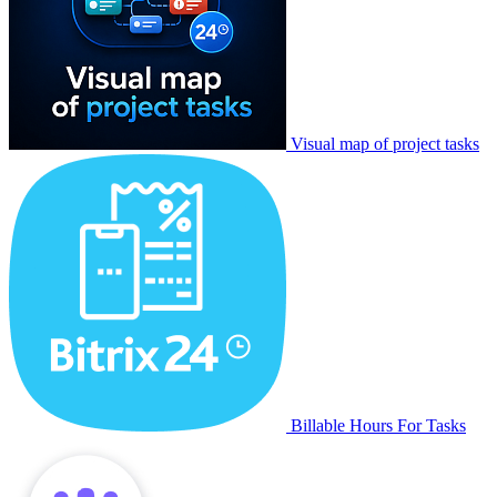
Visual map of project tasks
Billable Hours For Tasks