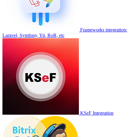
Frameworks integration:
Laravel, Symfony, Yii, RoR, etc
KSeF Integration