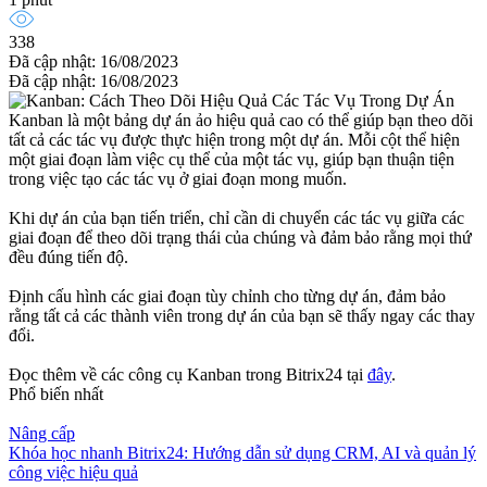
338
Đã cập nhật: 16/08/2023
Đã cập nhật: 16/08/2023
Kanban là một bảng dự án ảo hiệu quả cao có thể giúp bạn theo dõi
tất cả các tác vụ được thực hiện trong một dự án. Mỗi cột thể hiện
một giai đoạn làm việc cụ thể của một tác vụ, giúp bạn thuận tiện
trong việc tạo các tác vụ ở giai đoạn mong muốn.
Khi dự án của bạn tiến triển, chỉ cần di chuyển các tác vụ giữa các
giai đoạn để theo dõi trạng thái của chúng và đảm bảo rằng mọi thứ
đều đúng tiến độ.
Định cấu hình các giai đoạn tùy chỉnh cho từng dự án, đảm bảo
rằng tất cả các thành viên trong dự án của bạn sẽ thấy ngay các thay
đổi.
Đọc thêm về các công cụ Kanban trong Bitrix24 tại
đây
.
Phổ biến nhất
Nâng cấp
Khóa học nhanh Bitrix24: Hướng dẫn sử dụng CRM, AI và quản lý
công việc hiệu quả