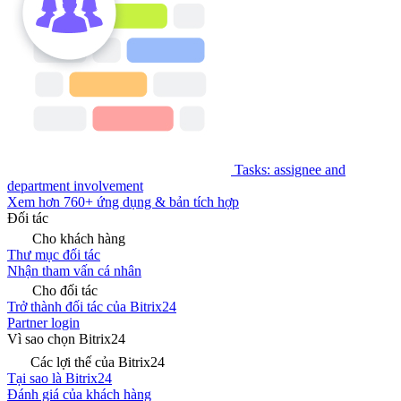
Tasks: assignee and
department involvement
Xem hơn 760+ ứng dụng & bản tích hợp
Đối tác
Cho khách hàng
Thư mục đối tác
Nhận tham vấn cá nhân
Cho đối tác
Trở thành đối tác của Bitrix24
Partner login
Vì sao chọn Bitrix24
Các lợi thế của Bitrix24
Tại sao là Bitrix24
Đánh giá của khách hàng